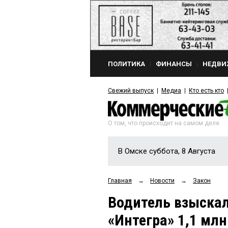
ПОЛИТИКА
ФИНАНСЫ
НЕДВИ
Свежий выпуск
Медиа
Кто есть кто
О том, что происходит на самом деле
В Омске суббота, 8 Августа
Главная
→
Новости
→
Закон
Водитель взыскал
«Интегра» 1,1 млн