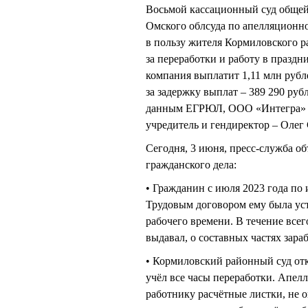
Восьмой кассационный суд обще
Омского облсуда по апелляционн
в пользу жителя Кормиловского ра
за переработки и работу в праздн
компания выплатит 1,11 млн рубле
за задержку выплат – 389 290 руб
данным ЕГРЮЛ, ООО «Интегра» за
учредитель и гендиректор – О
Сегодня, 3 июня, пресс-служба о
гражданского дела:
• Гражданин с июля 2023 года по
Трудовым договором ему была ус
рабочего времени. В течение всег
выдавал, о составных частях зара
• Кормиловский районный суд отка
учёл все часы переработки. Апел
работнику расчётные листки, не 