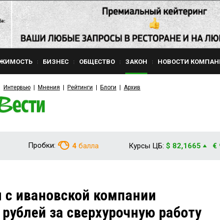
ЖИМОСТЬ
БИЗНЕС
ОБЩЕСТВО
ЗАКОН
НОВОСТИ КОМПАН
Интервью
Мнения
Рейтинги
Блоги
Архив
Пробки:
4
балла
Курсы ЦБ:
$ 82,1665
€
 с ивановской компании
 рублей за сверхурочную работу