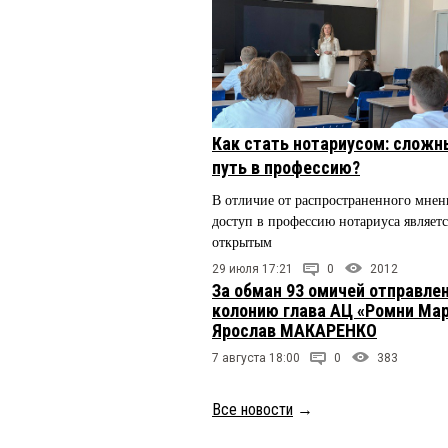
Как стать нотариусом: сложн
путь в профессию?
В отличие от распространенного мнен
доступ в профессию нотариуса являетс
открытым
29 июля 17:21
0
2012
За обман 93 омичей отправлен
колонию глава АЦ «Ромни Ма
Ярослав МАКАРЕНКО
7 августа 18:00
0
383
Все новости
→