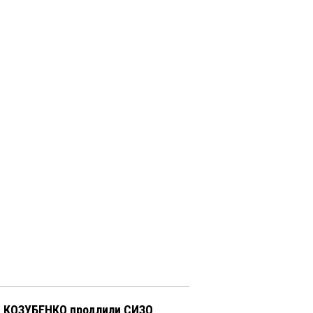
 КОЗУБЕНКО продлили СИЗО