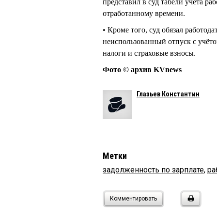
представил в суд табели учёта ра
отработанному времени.
• Кроме того, суд обязал работод
неиспользованный отпуск с учёто
налоги и страховые взносы.
Фото © архив KVnews
Глазьев Константин
Метки
задолженность по зарплате
,
ра
Комментировать