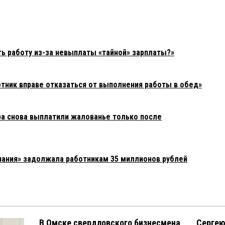
ть работу из-за невыплаты «тайной» зарплаты?»
отник вправе отказаться от выполнения работы в обед»
а снова выплатили жалованье только после
пания» задолжала работникам 35 миллионов рублей
В Омске свердловского бизнесмена
Сергею