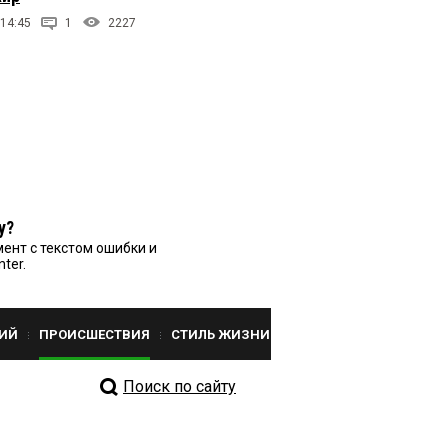
 14:45
1
2227
у?
ент с текстом ошибки и
nter.
ИЙ
ПРОИСШЕСТВИЯ
СТИЛЬ ЖИЗНИ
Поиск по сайту