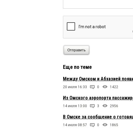
Отправить
Еще по теме
Между Омском и Абхазией появ
20 июля 16:33
0
1422
Из Омского аэропорта пассажиро
14 июля 13:00
3
2956
В Омске за сообщение о готов
14 июля 08:57
0
1865