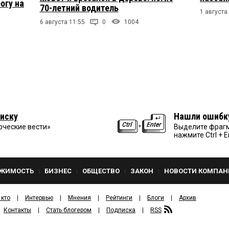
огу на
70-летний водитель
1 августа
6 августа 11:55
0
1004
иску
Нашли ошибк
рческие вести»
Выделите фрагм
нажмите Ctrl + E
ЖИМОСТЬ
БИЗНЕС
ОБЩЕСТВО
ЗАКОН
НОВОСТИ КОМПАН
 кто
Интервью
Мнения
Рейтинги
Блоги
Архив
Контакты
Стать блогером
Подписка
RSS