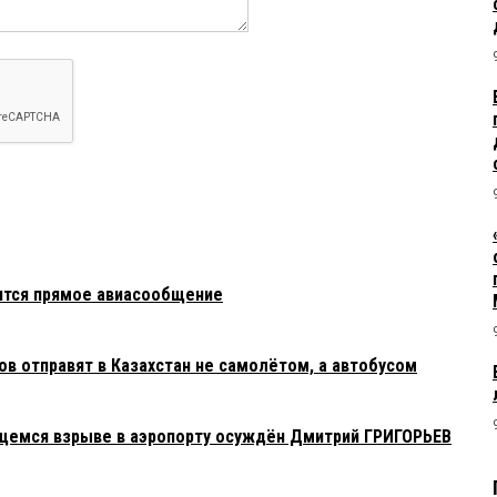
ится прямое авиасообщение
в отправят в Казахстан не самолётом, а автобусом
ящемся взрыве в аэропорту осуждён Дмитрий ГРИГОРЬЕВ