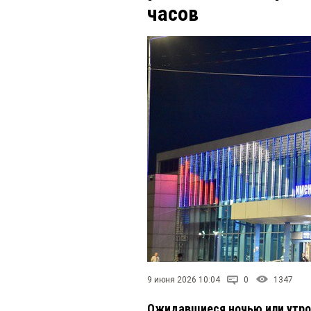
часов
9 июня 2026 10:04
0
1347
Ожидавшиеся ночью или утром