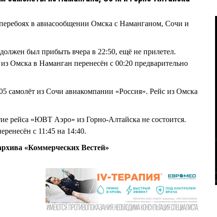
перебоях в авиасообщении Омска с Наманганом, Сочи и
должен был прибыть вчера в 22:50, ещё не прилетел.
s из Омска в Наманган перенесён с 00:20 предварительно
05 самолёт из Сочи авиакомпании «Россия». Рейс из Омска
ие рейса «ЮВТ Аэро» из Горно-Алтайска не состоится.
ренесён с 11:45 на 14:40.
рхива «Коммерческих Вестей»