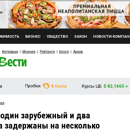
ЖИМОСТЬ
БИЗНЕС
ОБЩЕСТВО
ЗАКОН
НОВОСТИ КОМПАН
Интервью
Мнения
Рейтинги
Блоги
Архив
Пробки:
а
4
балла
Курсы ЦБ:
$ 82,1665
вия
 один зарубежный и два
а задержаны на несколько