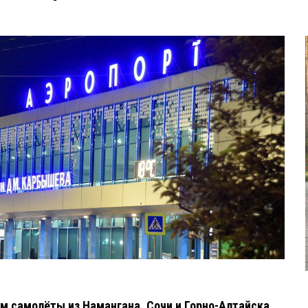
 самолёты из Намангана, Сочи и Горно-Алтайска