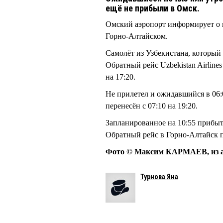
ещё не прибыли в Омск.
Омский аэропорт информирует о 
Горно-Алтайском.
Самолёт из Узбекистана, который 
Обратный рейс Uzbekistan Airline
на 17:20.
Не прилетел и ожидавшийся в 06:
перенесён с 07:10 на 19:20.
Запланированное на 10:55 прибыт
Обратный рейс в Горно-Алтайск пе
Фото © Максим КАРМАЕВ, из а
Турнова Яна