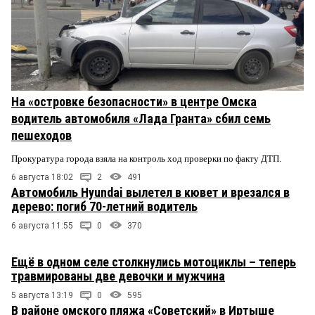
На «островке безопасности» в центре Омска
водитель автомобиля «Лада Гранта» сбил семь
пешеходов
Прокуратура города взяла на контроль ход проверки по факту ДТП.
6 августа 18:02
2
491
Автомобиль Hyundai вылетел в кювет и врезался в
дерево: погиб 70-летний водитель
6 августа 11:55
0
370
Ещё в одном селе столкнулись мотоциклы – теперь
травмированы две девочки и мужчина
5 августа 13:19
0
595
В районе омского пляжа «Советский» в Иртыше