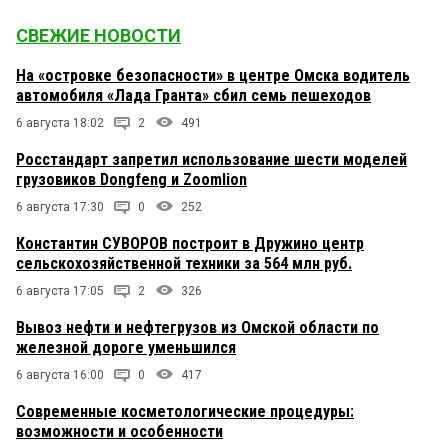
СВЕЖИЕ НОВОСТИ
На «островке безопасности» в центре Омска водитель
автомобиля «Лада Гранта» сбил семь пешеходов
6 августа 18:02
2
491
Росстандарт запретил использование шести моделей
грузовиков Dongfeng и Zoomlion
6 августа 17:30
0
252
Константин СУВОРОВ построит в Дружино центр
сельскохозяйственной техники за 564 млн руб.
6 августа 17:05
2
326
Вывоз нефти и нефтегрузов из Омской области по
железной дороге уменьшился
6 августа 16:00
0
417
Современные косметологические процедуры:
возможности и особенности