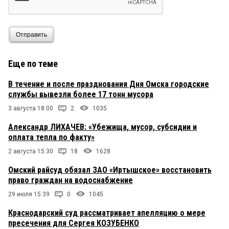
Отправить
Еще по теме
В течение и после празднования Дня Омска городские
службы вывезли более 17 тонн мусора
3 августа 18:00
2
1035
Александр ЛИХАЧЕВ: «Убежища, мусор, субсидии и
оплата тепла по факту»
2 августа 15:30
18
1628
Омский райсуд обязал ЗАО «Иртышское» восстановить
право граждан на водоснабжение
29 июля 15:39
0
1045
Краснодарский суд рассматривает апелляцию о мере
пресечения для Сергея КОЗУБЕНКО