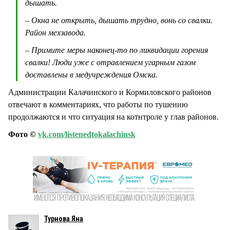
дышать.
– Окна не открыть, дышать трудно, вонь со свалки.
Район мехзавода.
– Примите меры наконец-то по ликвидации горения
свалки! Люди уже с отравлением угарным газом
доставлены в медучреждения Омска.
Администрации Калачинского и Кормиловского районов
отвечают в комментариях, что работы по тушению
продолжаются и что ситуация на котнтроле у глав районов.
Фото ©
vk.com/listenedtokalachinsk
Турнова Яна