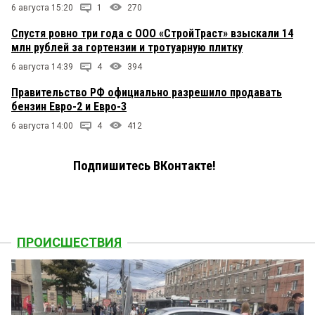
6 августа 15:20
1
270
Спустя ровно три года с ООО «СтройТраст» взыскали 14
млн рублей за гортензии и тротуарную плитку
6 августа 14:39
4
394
Правительство РФ официально разрешило продавать
бензин Евро-2 и Евро-3
6 августа 14:00
4
412
Подпишитесь ВКонтакте!
ПРОИСШЕСТВИЯ