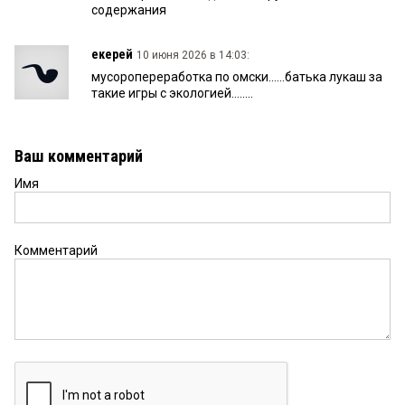
содержания
eкерей
10 июня 2026 в 14:03:
мусоропереработка по омски......батька лукаш за
такие игры с экологией........
Ваш комментарий
Имя
Комментарий