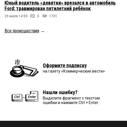
Юный водитель «девятки» врезался в автомобиль
Ford: травмирован пятилетний ребёнок
29 июля 14:59
0
1701
Все происшествия
→
Оформите подписку
на газету «Коммерческие вести»
Нашли ошибку?
Выделите фрагмент с текстом
ошибки и нажмите Ctrl + Enter.