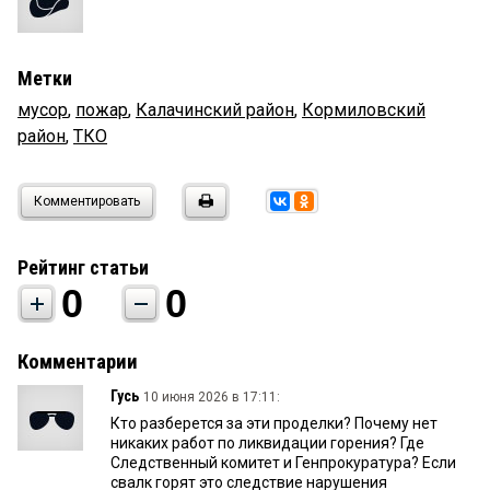
Метки
мусор
,
пожар
,
Калачинский район
,
Кормиловский
район
,
ТКО
Комментировать
Рейтинг статьи
0
0
Комментарии
Гусь
10 июня 2026 в 17:11:
Кто разберется за эти проделки? Почему нет
никаких работ по ликвидации горения? Где
Следственный комитет и Генпрокуратура? Если
свалк горят это следствие нарушения