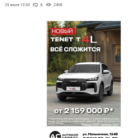
29 июля 10:00
8
2458