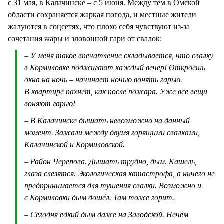
с 31 мая, в Калачинске – с 5 июня. Между тем в Омской
области сохраняется жаркая погода, и местные жители
жалуются в соцсетях, что плохо себя чувствуют из-за
сочетания жары и зловонной гари от свалок:
– У меня такое впечатление складывается, что свалку
в Кормиловке поджигают каждый вечер! Откроешь
окна на ночь – начинает ночью вонять гарью.
В квартире пахнет, как после пожара. Уже все вещи
воняют гарью!
– В Калачинске дышать невозможно на данный
момент. Зажали между двумя горящими свалками,
Калачинской и Кормиловской.
– Район Черепова. Дышать трудно, дым. Кашель,
глаза слезятся. Экологическая катастрофа, а ничего не
предпринимается для тушения свалки. Возможно и
с Кормиловки дым дошёл. Там тоже горит.
– Сегодня едкий дым даже на Заводской. Нечем