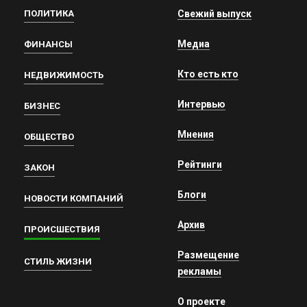
ПОЛИТИКА
Свежий выпуск
Медиа
ФИНАНСЫ
Кто есть кто
НЕДВИЖИМОСТЬ
Интервью
БИЗНЕС
Мнения
ОБЩЕСТВО
Рейтинги
ЗАКОН
Блоги
НОВОСТИ КОМПАНИЙ
Архив
ПРОИСШЕСТВИЯ
Размещение
СТИЛЬ ЖИЗНИ
рекламы
О проекте