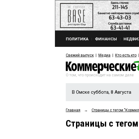
ПОЛИТИКА
ФИНАНСЫ
НЕДВИ
Свежий выпуск
Медиа
Кто есть кто
О том, что происходит на самом деле
В Омске суббота, 8 Августа
Главная
→
Страницы c тегом "Кормил
Страницы c тегом