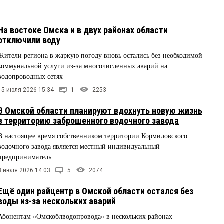
На востоке Омска и в двух районах области
отключили воду
Жители региона в жаркую погоду вновь остались без необходимой
коммунальной услуги из-за многочисленных аварий на
водопроводных сетях
15 июля 2026 15:34
1
2253
В Омской области планируют вдохнуть новую жизнь
в территорию заброшенного водочного завода
В настоящее время собственником территории Кормиловского
водочного завода является местный индивидуальный
предприниматель
8 июля 2026 14:03
5
2074
Ещё один райцентр в Омской области остался без
воды из-за нескольких аварий
Абонентам «Омскоблводопровода» в нескольких районах