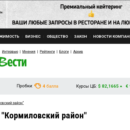
ЖИМОСТЬ
БИЗНЕС
ОБЩЕСТВО
ЗАКОН
НОВОСТИ КОМПАН
Интервью
Мнения
Рейтинги
Блоги
Архив
Пробки:
4
балла
Курсы ЦБ:
$ 82,1665
€
овский район"
 "Кормиловский район"