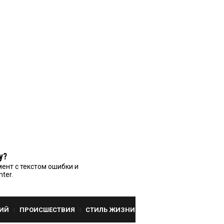
у?
ент с текстом ошибки и
nter.
ИЙ
ПРОИСШЕСТВИЯ
СТИЛЬ ЖИЗНИ