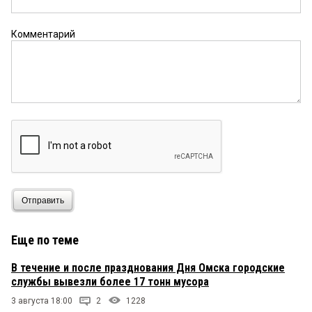
Комментарий
Отправить
Еще по теме
В течение и после празднования Дня Омска городские
службы вывезли более 17 тонн мусора
3 августа 18:00
2
1228