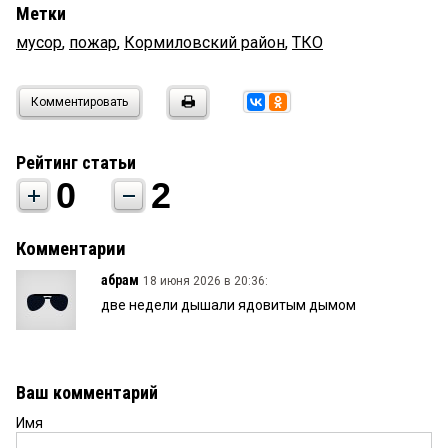
Метки
мусор
,
пожар
,
Кормиловский район
,
ТКО
Комментировать
Рейтинг статьи
0
2
Комментарии
абрам
18 июня 2026 в 20:36:
две недели дышали ядовитым дымом
Ваш комментарий
Имя