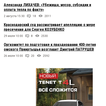
Александр ЛИХАЧЕВ: «Убежища, мусор, субсидии и
оплата тепла по факту»
2 августа 15:30
18
2011
Краснодарский суд рассматривает апелляцию о мере
пресечения для Сергея КОЗУБЕНКО
29 июля 10:00
8
2530
Оргкомитет по подготовке к празднованию 400-летия
омского Прииртышья возглавит Дмитрий ПАТРУШЕВ
26 июля 10:00
20
2592