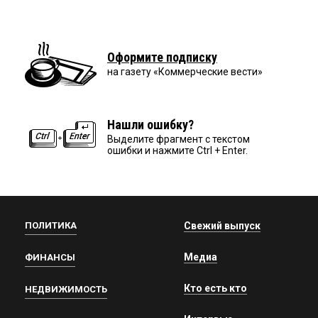
Оформите подписку
на газету «Коммерческие вести»
Нашли ошибку?
Выделите фрагмент с текстом
ошибки и нажмите Ctrl + Enter.
ПОЛИТИКА
Свежий выпуск
Медиа
ФИНАНСЫ
Кто есть кто
НЕДВИЖИМОСТЬ