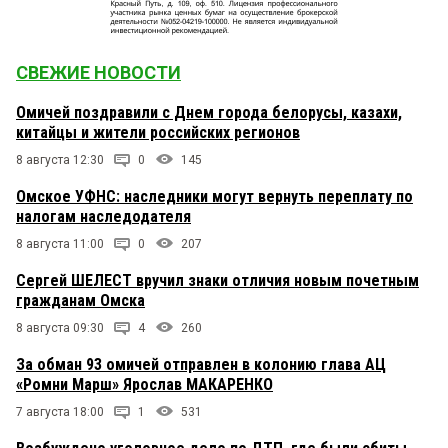
СВЕЖИЕ НОВОСТИ
Омичей поздравили с Днем города белорусы, казахи,
китайцы и жители российских регионов
8 августа 12:30
0
145
Омское УФНС: наследники могут вернуть переплату по
налогам наследодателя
8 августа 11:00
0
207
Сергей ШЕЛЕСТ вручил знаки отличия новым почетным
гражданам Омска
8 августа 09:30
4
260
За обман 93 омичей отправлен в колонию глава АЦ
«Ромни Марш» Ярослав МАКАРЕНКО
7 августа 18:00
1
531