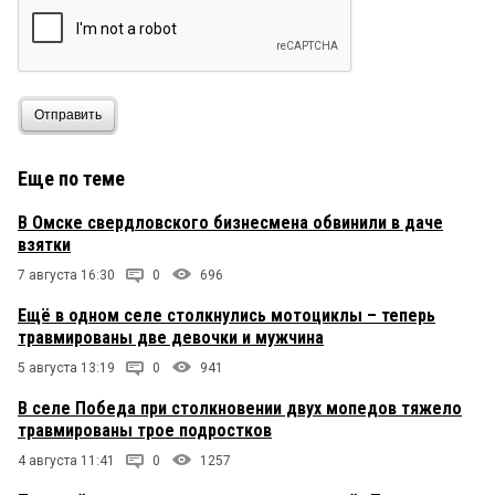
Отправить
Еще по теме
В Омске свердловского бизнесмена обвинили в даче
взятки
7 августа 16:30
0
696
Ещё в одном селе столкнулись мотоциклы – теперь
травмированы две девочки и мужчина
5 августа 13:19
0
941
В селе Победа при столкновении двух мопедов тяжело
травмированы трое подростков
4 августа 11:41
0
1257