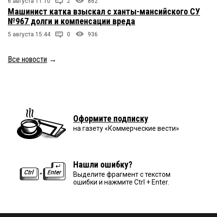
6 августа 11:10
2
862
Машинист катка взыскал с ханты-мансийского СУ
№967 долги и компенсации вреда
5 августа 15:44
0
936
Все новости
→
Оформите подписку
на газету «Коммерческие вести»
Нашли ошибку?
Выделите фрагмент с текстом
ошибки и нажмите Ctrl + Enter.