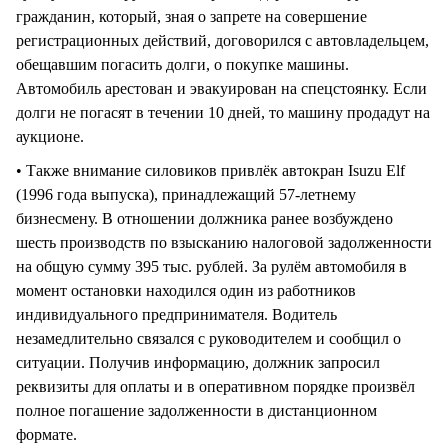
гражданин, который, зная о запрете на совершение
регистрационных действий, договорился с автовладельцем,
обещавшим погасить долги, о покупке машины.
Автомобиль арестован и эвакуирован на спецстоянку. Если
долги не погасят в течении 10 дней, то машину продадут на
аукционе.
• Также внимание силовиков привлёк автокран Isuzu Elf
(1996 года выпуска), принадлежащий 57-летнему
бизнесмену. В отношении должника ранее возбуждено
шесть производств по взысканию налоговой задолженности
на общую сумму 395 тыс. рублей. За рулём автомобиля в
момент остановки находился один из работников
индивидуального предпринимателя. Водитель
незамедлительно связался с руководителем и сообщил о
ситуации. Получив информацию, должник запросил
реквизиты для оплаты и в оперативном порядке произвёл
полное погашение задолженности в дистанционном
формате.