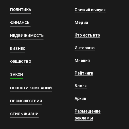
ПОЛИТИКА
Свежий выпуск
Медиа
ФИНАНСЫ
Кто есть кто
НЕДВИЖИМОСТЬ
Интервью
БИЗНЕС
Мнения
ОБЩЕСТВО
Рейтинги
ЗАКОН
Блоги
НОВОСТИ КОМПАНИЙ
Архив
ПРОИСШЕСТВИЯ
Размещение
СТИЛЬ ЖИЗНИ
рекламы