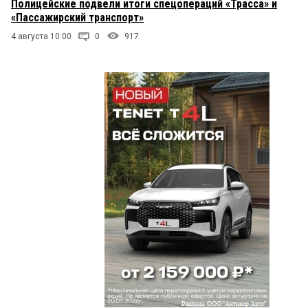
Полицейские подвели итоги спецопераций «Трасса» и
«Пассажирский транспорт»
4 августа 10:00
0
917