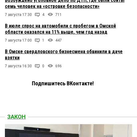
Возбуждено уголовное дело по ДТП, где были сбиты
семь человек на «островке безопасности»
7 августа 17:30
4
711
В июле спрос на автомобили с пробегом в Омской
области оказался на 11% выше, чем год назад
7 августа 17:00
1
447
В Омске свердловского бизнесмена обвинили в даче
взятки
7 августа 16:30
0
696
Подпишитесь ВКонтакте!
ЗАКОН