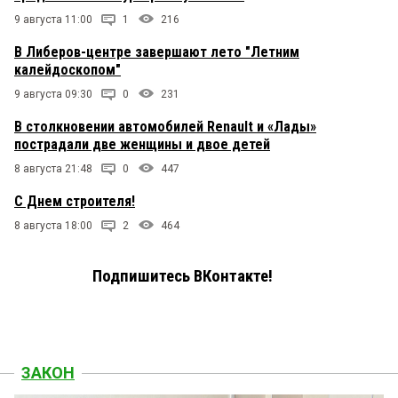
9 августа 11:00
1
216
В Либеров-центре завершают лето "Летним
калейдоскопом"
9 августа 09:30
0
231
В столкновении автомобилей Renault и «Лады»
пострадали две женщины и двое детей
8 августа 21:48
0
447
С Днем строителя!
8 августа 18:00
2
464
Подпишитесь ВКонтакте!
ЗАКОН