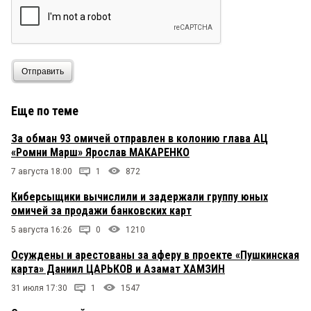
Отправить
Еще по теме
За обман 93 омичей отправлен в колонию глава АЦ
«Ромни Марш» Ярослав МАКАРЕНКО
7 августа 18:00
1
872
Киберсыщики вычислили и задержали группу юных
омичей за продажи банковских карт
5 августа 16:26
0
1210
Осуждены и арестованы за аферу в проекте «Пушкинская
карта» Даниил ЦАРЬКОВ и Азамат ХАМЗИН
31 июля 17:30
1
1547