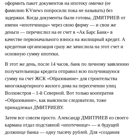
оформить пакет документов на ипотеку омичке (ее
фамилию KVnews попросили пока не называть) без
задержки. Когда документы были готовы, ДМИТРИЕВ от
имени «ипотечницы» через свою фирму — и свои же
деньги — перечислил на ее счет в «Ак Барс Банк» в
качестве первоначального взноса на жилищный кредит. А
кредитная организация сразу же зачислила на этот счет и
основную сумму ипотеки.
В этот же день, после 14 часов, банк по личному заявлению
получательницы кредита отправил всю получившуюся
сумму на счет ЖСК «Образование» для строительства
многоквартирного жилого дома на пересечении улиц
Волховстроя – 1-й Северной. Вот только кооператив
«Образование», как выяснили следователи, тоже
принадлежал ДМИТРИЕВУ.
Затем все совсем просто. Александр ДМИТРИЕВ из своего
кармана отдал подставной «ипотечнице» — и будущей
должнице банка — одну тысячу рублей. Для «создания