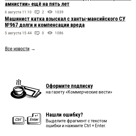
амнистии» ещё на пять лет
6 августа 11:10
2
1039
Машинист катка взыскал с ханты-мансийского СУ
№967 долги и компенсации вреда
5 августа 15:44
0
1086
Все новости
→
Оформите подписку
на газету «Коммерческие вести»
Нашли ошибку?
Выделите фрагмент с текстом
ошибки и нажмите Ctrl + Enter.