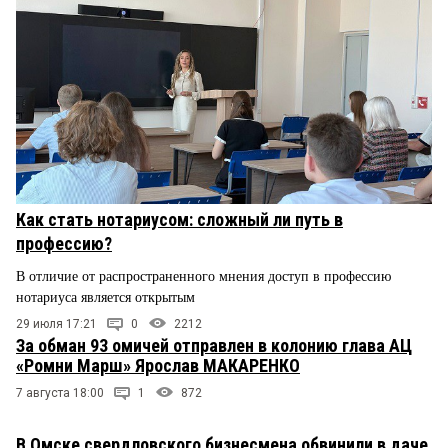
Как стать нотариусом: сложный ли путь в
профессию?
В отличие от распространенного мнения доступ в профессию
нотариуса является открытым
29 июля 17:21
0
2212
За обман 93 омичей отправлен в колонию глава АЦ
«Ромни Марш» Ярослав МАКАРЕНКО
7 августа 18:00
1
872
В Омске свердловского бизнесмена обвинили в даче