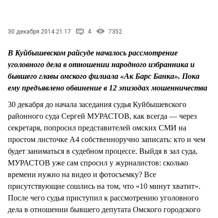
СТИЛЬ ЖИЗНИ
30 декабря 2014 21:17
4
7352
В Куйбышевском райсуде началось рассмотрение
уголовного дела в отношении народного избранника и
бывшего главы омского филиала «Ак Барс Банка». Пока
ему предъявлено обвинение в 12 эпизодах мошенничества
30 декабря до начала заседания судья Куйбышевского
районного суда Сергей МУРАСТОВ, как всегда — через
секретаря, попросил представителей омских СМИ на
простом листочке А4 собственноручно записать: кто и чем
будет заниматься в судебном процессе. Выйдя в зал суда,
МУРАСТОВ уже сам спросил у журналистов: сколько
времени нужно на видео и фотосъемку? Все
присутствующие сошлись на том, что «10 минут хватит».
После чего судья приступил к рассмотрению уголовного
дела в отношении бывшего депутата Омского городского