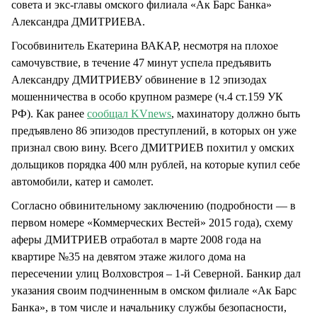
совета и экс-главы омского филиала «Ак Барс Банка»
Александра ДМИТРИЕВА.
Гособвинитель Екатерина ВАКАР, несмотря на плохое
самочувствие, в течение 47 минут успела предъявить
Александру ДМИТРИЕВУ обвинение в 12 эпизодах
мошенничества в особо крупном размере (ч.4 ст.159 УК
РФ). Как ранее
сообщал KVnews
, махинатору должно быть
предъявлено 86 эпизодов преступлений, в которых он уже
признал свою вину. Всего ДМИТРИЕВ похитил у омских
дольщиков порядка 400 млн рублей, на которые купил себе
автомобили, катер и самолет.
Согласно обвинительному заключению (подробности — в
первом номере «Коммерческих Вестей» 2015 года), схему
аферы ДМИТРИЕВ отработал в марте 2008 года на
квартире №35 на девятом этаже жилого дома на
пересечении улиц Волховстроя – 1-й Северной. Банкир дал
указания своим подчиненным в омском филиале «Ак Барс
Банка», в том числе и начальнику службы безопасности,