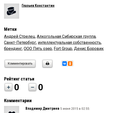
Глазьев Константин
Метки
Андрей Стрелец
,
Алкогольная Сибирская группа
,
Санкт-Петербург
,
интеллектуальная собственность
,
брендинг
,
ООО Пять озер
,
Fort Group
,
Денис Боровик
Комментировать
Рейтинг статьи
0
0
Комментарии
Владимир Дмитриев
5 июня 2015 в 02:55: