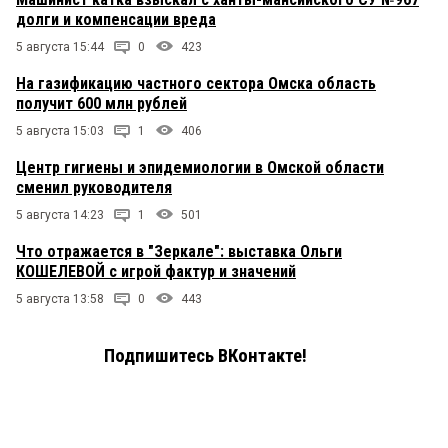
долги и компенсации вреда
5 августа 15:44
0
423
На газификацию частного сектора Омска область
получит 600 млн рублей
5 августа 15:03
1
406
Центр гигиены и эпидемиологии в Омской области
сменил руководителя
5 августа 14:23
1
501
Что отражается в "Зеркале": выставка Ольги
КОШЕЛЕВОЙ с игрой фактур и значений
5 августа 13:58
0
443
Подпишитесь ВКонтакте!