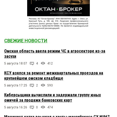
СВЕЖИЕ НОВОСТИ
Омская область ввела режим ЧС в агросекторе из-за
засухи
5 августа 18:07
4
412
КСУ взялся за ремонт межквартальных проездов на
крупнейшем омском кладбище
5 августа 17:25
2
593
Киберсыщики вычислили и задержали группу юных
омичей за продажи банковских карт
5 августа 16:26
0
474
Машинист катка взыскал с ханты-мансийского СУ №967