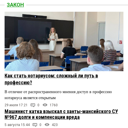
ЗАКОН
Как стать нотариусом: сложный ли путь в
профессию?
В отличие от распространенного мнения доступ в профессию
нотариуса является открытым
29 июля 17:21
0
1760
Машинист катка взыскал с ханты-мансийского СУ
№967 долги и компенсации вреда
5 августа 15:44
0
423