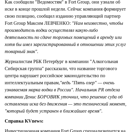
Как сообщили "Ведомостям" в Fort Group, они узнали об
иске в конце прошлой недели. Сейчас компания формирует
свою позицию, сообщил изданию управляющий партнер
Fort Group Максим ЛЕВЧЕНКО:
"Нам неизвестно, чтобы
производитель водки осуществлял какую-либо
деятельность по сдаче торговых помещений в аренду или
хотя бы имел зарегистрированный в отношении этих услуг
товарный знак".
Журналистам РБК Петербург в компании "Алкогольная
Сибирская группа" рассказали, что название торгового
центра нарушает российское законодательство по
интеллектуальным правам,
"ведь "Пять озер" — очень
узнаваемая марка водки в России". Начальник PR отдела
компании Денис БОРОВИК уточнил, что решение суда об
оставлении иска без движения — это технический момент,
"который будет устранен в ближайшее время".
Справка KVnews:
Инвестиционная компания Fort Group специализируется на