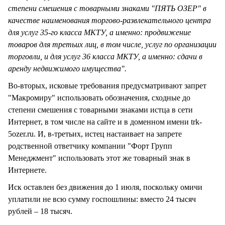
степени смешения с товарными знаками "ПЯТЬ ОЗЕР" в
качестве наименования торгово-развлекательного центра
для услуг 35-го класса МКТУ, а именно: продвижение
товаров для третьих лиц, в том числе, услуг по организации
торговли, и для услуг 36 класса МКТУ, а именно: сдачи в
аренду недвижимого имущества".
Во-вторых, исковые требования предусматривают запрет
"Макромиру" использовать обозначения, сходные до
степени смешения с товарными знаками истца в сети
Интернет, в том числе на сайте и в доменном имени trk-
5ozer.ru. И, в-третьих, истец настаивает на запрете
родственной ответчику компании "Форт Групп
Менеджмент" использовать этот же товарный знак в
Интернете.
Иск оставлен без движения до 1 июля, поскольку омичи
уплатили не всю сумму госпошлины: вместо 24 тысяч
рублей – 18 тысяч.