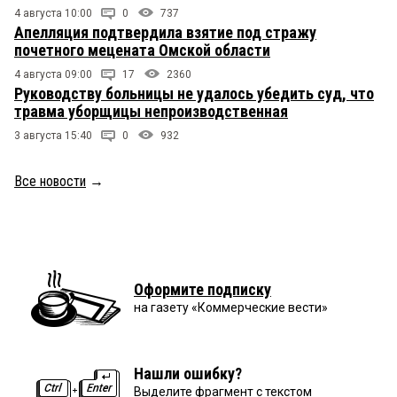
4 августа 10:00
0
737
Апелляция подтвердила взятие под стражу
почетного мецената Омской области
4 августа 09:00
17
2360
Руководству больницы не удалось убедить суд, что
травма уборщицы непроизводственная
3 августа 15:40
0
932
Все новости
→
Оформите подписку
на газету «Коммерческие вести»
Нашли ошибку?
Выделите фрагмент с текстом