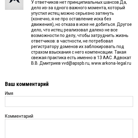
У ответчиков нет принципиальных шансов.Да,
дело из-за одного важного момента, который
упустил истец можно серьезно затянуть
(конечно, я не про оставление иска без
движения), но отказа в иске не добиться. Другое
дело, что истец реализовал далеко не все
возможности по делу, чтобы затруднить жизнь
ответчиков: в частности, не потребовал
регистратору доменов их заблокировать под
страхом взыскания с него компенсации. Такая
свежая практика есть именно в 13 ААС. Адвокат
В.В. Дмитриев vvd@apspb.ru, www.arkona-legal.ru
Ваш комментарий
Имя
Комментарий