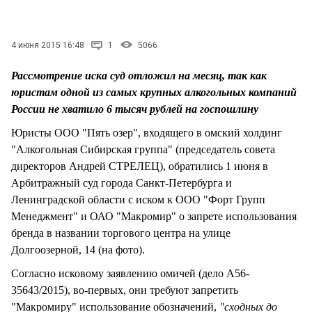
СТИЛЬ ЖИЗНИ
4 июня 2015 16:48
1
5066
Рассмотрение иска суд отложил на месяц, так как
юристам одной из самых крупных алкогольных компаний
России не хватило 6 тысяч рублей на госпошлину
Юристы ООО "Пять озер", входящего в омский холдинг
"Алкогольная Сибирская группа" (председатель совета
директоров Андрей СТРЕЛЕЦ), обратились 1 июня в
Арбитражный суд города Санкт-Петербурга и
Ленинградской области с иском к ООО "Форт Групп
Менеджмент" и ОАО "Макромир" о запрете использования
бренда в названии торгового центра на улице
Долгоозерной, 14 (на фото).
Согласно исковому заявлению омичей (дело А56-
35643/2015), во-первых, они требуют запретить
"Макромиру" использование обозначений,
"сходных до