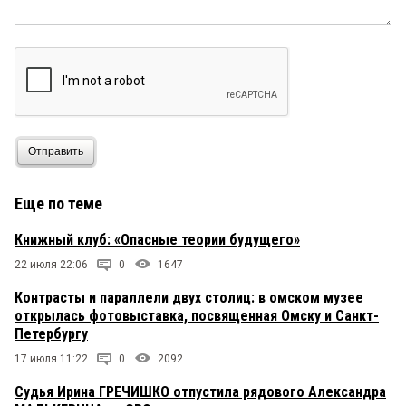
Отправить
Еще по теме
Книжный клуб: «Опасные теории будущего»
22 июля 22:06
0
1647
Контрасты и параллели двух столиц: в омском музее
открылась фотовыставка, посвященная Омску и Санкт-
Петербургу
17 июля 11:22
0
2092
Судья Ирина ГРЕЧИШКО отпустила рядового Александра