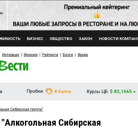
ЖИМОСТЬ
БИЗНЕС
ОБЩЕСТВО
ЗАКОН
НОВОСТИ КОМПАН
Интервью
Мнения
Рейтинги
Блоги
Архив
Пробки:
а
4
балла
Курсы ЦБ:
$ 82,1665
льная Сибирская группа"
 "Алкогольная Сибирская