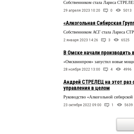
Собственником стала Лариса СТРЕЛ
29 апреля 2023 10:20
0
5013
«Алкогольная Сибирская Груп
Собственником АСГ стала Лариса С
2 января 2023 14:26
3
6525
В Омске начали производить 
«Омсквинпром» запустил новые мощно
28 ноября 2022 13:00
4
4996
Андрей СТРЕЛЕЦ на этот раз с
управления в целом
Руководство «Алкогольной сибирской
23 октября 2022 09:00
1
5639