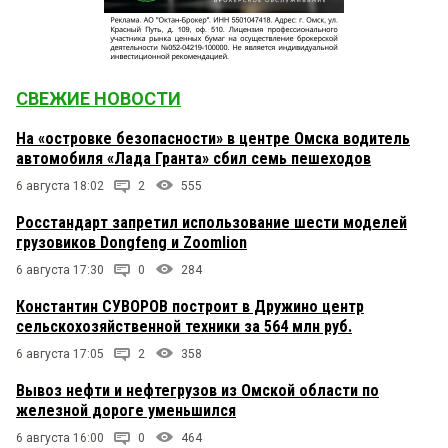
СВЕЖИЕ НОВОСТИ
На «островке безопасности» в центре Омска водитель
автомобиля «Лада Гранта» сбил семь пешеходов
6 августа 18:02
2
555
Росстандарт запретил использование шести моделей
грузовиков Dongfeng и Zoomlion
6 августа 17:30
0
284
Константин СУВОРОВ построит в Дружино центр
сельскохозяйственной техники за 564 млн руб.
6 августа 17:05
2
358
Вывоз нефти и нефтегрузов из Омской области по
железной дороге уменьшился
6 августа 16:00
0
464