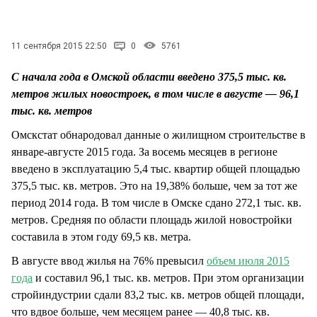
СТИЛЬ ЖИЗНИ
11 сентября 2015 22:50
0
5761
С начала года в Омской области введено 375,5 тыс. кв.
метров жилых новостроек, в том числе в августе — 96,1
тыс. кв. метров
Омскстат обнародовал данные о жилищном строительстве в
январе-августе 2015 года. За восемь месяцев в регионе
введено в эксплуатацию 5,4 тыс. квартир общей площадью
375,5 тыс. кв. метров. Это на 19,38% больше, чем за тот же
период 2014 года. В том числе в Омске сдано 272,1 тыс. кв.
метров. Средняя по области площадь жилой новостройки
составила в этом году 69,5 кв. метра.
В августе ввод жилья на 76% превысил
объем июля 2015
года
и составил 96,1 тыс. кв. метров. При этом организации
стройиндустрии сдали 83,2 тыс. кв. метров общей площади,
что вдвое больше, чем месяцем ранее — 40,8 тыс. кв.