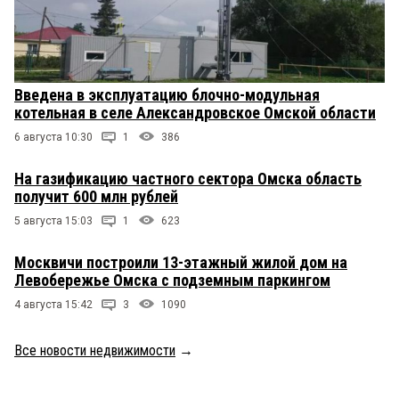
Введена в эксплуатацию блочно-модульная
котельная в селе Александровское Омской области
6 августа 10:30
1
386
На газификацию частного сектора Омска область
получит 600 млн рублей
5 августа 15:03
1
623
Москвичи построили 13-этажный жилой дом на
Левобережье Омска с подземным паркингом
4 августа 15:42
3
1090
Все новости недвижимости
→