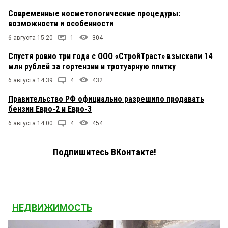
Современные косметологические процедуры:
возможности и особенности
6 августа 15:20
1
304
Спустя ровно три года с ООО «СтройТраст» взыскали 14
млн рублей за гортензии и тротуарную плитку
6 августа 14:39
4
432
Правительство РФ официально разрешило продавать
бензин Евро-2 и Евро-3
6 августа 14:00
4
454
Подпишитесь ВКонтакте!
НЕДВИЖИМОСТЬ