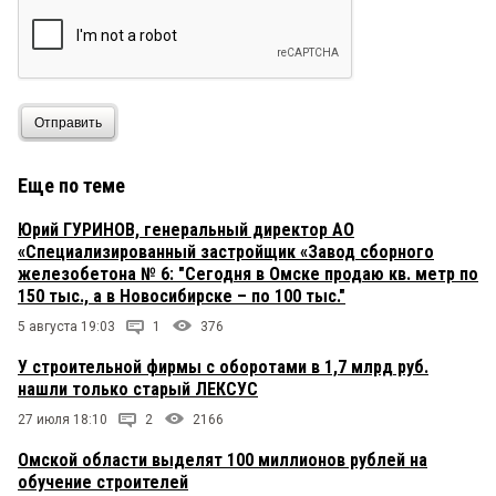
Отправить
Еще по теме
Юрий ГУРИНОВ, генеральный директор АО
«Специализированный застройщик «Завод сборного
железобетона № 6: "Сегодня в Омске продаю кв. метр по
150 тыс., а в Новосибирске – по 100 тыс."
5 августа 19:03
1
376
У строительной фирмы с оборотами в 1,7 млрд руб.
нашли только старый ЛЕКСУС
27 июля 18:10
2
2166
Омской области выделят 100 миллионов рублей на
обучение строителей