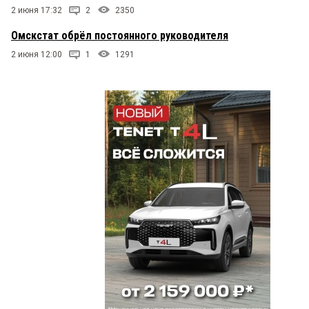
2 июня 17:32
2
2350
Омскстат обрёл постоянного руководителя
2 июня 12:00
1
1291