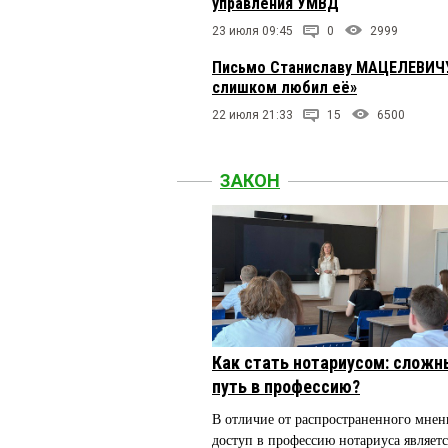
управления УМВД
23 июля 09:45
0
2999
Письмо Станиславу МАЦЕЛЕВИЧУ:
слишком любил её»
22 июля 21:33
15
6500
ЗАКОН
Как стать нотариусом: сложн
путь в профессию?
В отличие от распространенного мнен
доступ в профессию нотариуса являетс