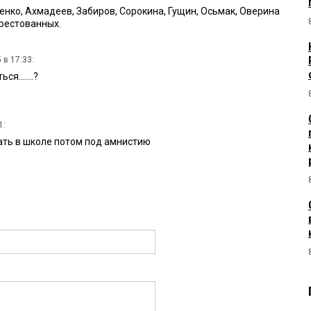
енко, Ахмадеев, Забиров, Сорокина, Гущин, Осьмак, Оверина
рестованных.
 в 17:33:
я.......?
1:
тать в школе потом под амнистию