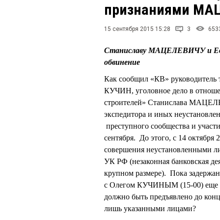
признаниями МА
15 сентября 2015 15:28
3
653
Станиславу МАЦЕЛЕВИЧУ и Евг
обвинение
Как сообщил «КВ» руководитель т
КУЧИН, уголовное дело в отноше
строителей» Станислава МАЦЕЛ
экспедитора и иных неустановлен
преступного сообщества и участи
сентября. До этого, с 14 октября
совершения неустановленными лиц
УК РФ (незаконная банковская де
крупном размере). Пока задержан
с Олегом КУЧИНЫМ (15-00) еще н
должно быть предъявлено до конц
лишь указанными лицами?