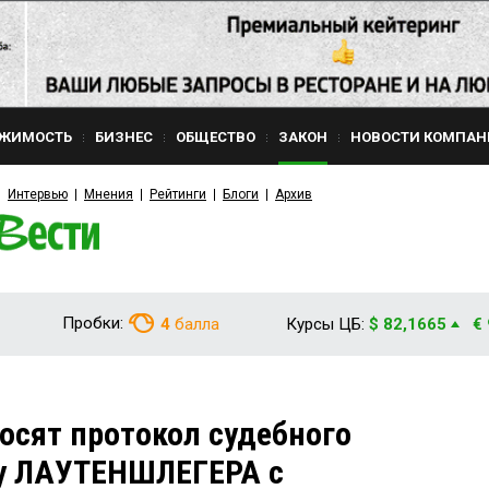
ЖИМОСТЬ
БИЗНЕС
ОБЩЕСТВО
ЗАКОН
НОВОСТИ КОМПАН
Интервью
Мнения
Рейтинги
Блоги
Архив
Пробки:
4
балла
Курсы ЦБ:
$ 82,1665
€
осят протокол судебного
лу ЛАУТЕНШЛЕГЕРА с