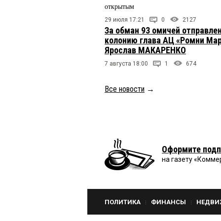
открытым
29 июля 17:21
0
2127
За обман 93 омичей отправлен
колонию глава АЦ «Ромни Ма
Ярослав МАКАРЕНКО
7 августа 18:00
1
674
Все новости
→
Оформите подп
на газету «Комме
ПОЛИТИКА
ФИНАНСЫ
НЕДВИ