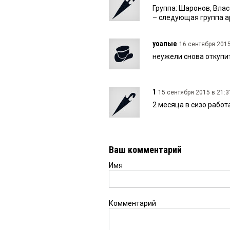
Группа: Шаронов, Влас
– следующая группа а
уоапые
16 сентября 2015
неужели снова откупитьс
1
15 сентября 2015 в 21:3
2 месяца в сизо рабо
Ваш комментарий
Имя
Комментарий