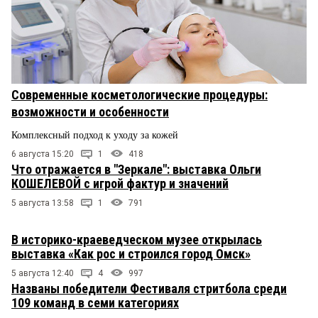
Современные косметологические процедуры:
возможности и особенности
Комплексный подход к уходу за кожей
6 августа 15:20
1
418
Что отражается в "Зеркале": выставка Ольги
КОШЕЛЕВОЙ с игрой фактур и значений
5 августа 13:58
1
791
В историко-краеведческом музее открылась
выставка «Как рос и строился город Омск»
5 августа 12:40
4
997
Названы победители Фестиваля стритбола среди
109 команд в семи категориях