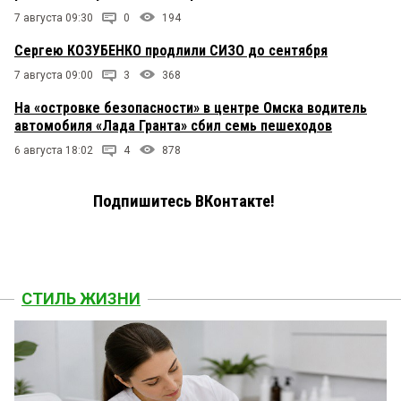
7 августа 09:30
0
194
Сергею КОЗУБЕНКО продлили СИЗО до сентября
7 августа 09:00
3
368
На «островке безопасности» в центре Омска водитель
автомобиля «Лада Гранта» сбил семь пешеходов
6 августа 18:02
4
878
Подпишитесь ВКонтакте!
СТИЛЬ ЖИЗНИ