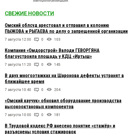
СВЕЖИЕ НОВОСТИ
Омский облсуд арестовал и отправил в колонию
ПЫЖОВА и РЫГАЕВА по делу о запрещенной организации
7 августа 12:00
0
103
Компания «Омдорстрой» Валоди ГЕВОРГЯНА
благоустроила площадь у КДЦ «Иртыш»
7 августа 11:20
0
145
В двух многоэтажках на Шаронова дефекты устранят в
ближайшее время
7 августа 10:40
0
204
«Омский каучук» обновил оборудование производства
высокооктановых компонентов
7 августа 10:00
0
181
В Трудовой кодекс РФ внесено понятие «стажёр» и
разъяснены условия стажировок