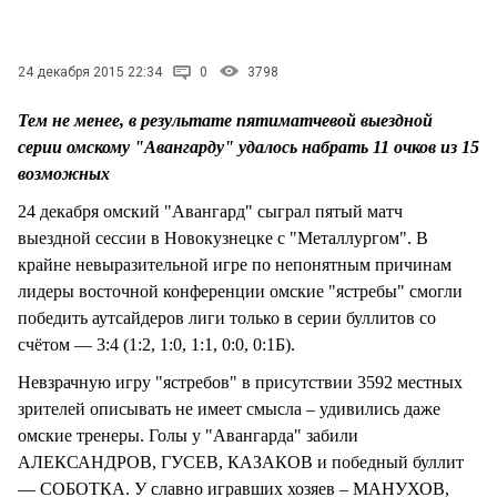
24 декабря 2015 22:34
0
3798
Тем не менее, в результате пятиматчевой выездной
серии омскому "Авангарду" удалось набрать 11 очков из 15
возможных
24 декабря омский "Авангард" сыграл пятый матч
выездной сессии в Новокузнецке с "Металлургом". В
крайне невыразительной игре по непонятным причинам
лидеры восточной конференции омские "ястребы" смогли
победить аутсайдеров лиги только в серии буллитов со
счётом — 3:4 (1:2, 1:0, 1:1, 0:0, 0:1Б).
Невзрачную игру "ястребов" в присутствии 3592 местных
зрителей описывать не имеет смысла – удивились даже
омские тренеры. Голы у "Авангарда" забили
АЛЕКСАНДРОВ, ГУСЕВ, КАЗАКОВ и победный буллит
— СОБОТКА. У славно игравших хозяев – МАНУХОВ,