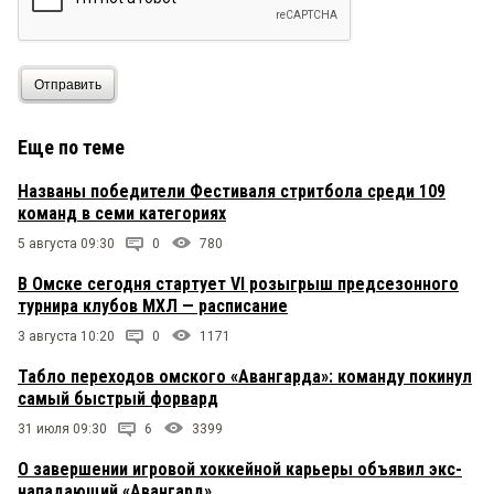
Отправить
Еще по теме
Названы победители Фестиваля стритбола среди 109
команд в семи категориях
5 августа 09:30
0
780
В Омске сегодня стартует VI розыгрыш предсезонного
турнира клубов МХЛ — расписание
3 августа 10:20
0
1171
Табло переходов омского «Авангарда»: команду покинул
самый быстрый форвард
31 июля 09:30
6
3399
О завершении игровой хоккейной карьеры объявил экс-
нападающий «Авангард»