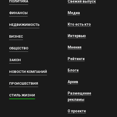
ПОЛИТИКА
Свежий выпуск
Медиа
ФИНАНСЫ
Кто есть кто
НЕДВИЖИМОСТЬ
Интервью
БИЗНЕС
Мнения
ОБЩЕСТВО
Рейтинги
ЗАКОН
Блоги
НОВОСТИ КОМПАНИЙ
Архив
ПРОИСШЕСТВИЯ
Размещение
СТИЛЬ ЖИЗНИ
рекламы
О проекте