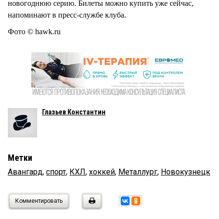
новогоднюю серию. Билеты можно купить уже сейчас,
напоминают в пресс-службе клуба.
Фото © hawk.ru
Глазьев Константин
Метки
Авангард
,
спорт
,
КХЛ
,
хоккей
,
Металлург
,
Новокузнецк
Комментировать