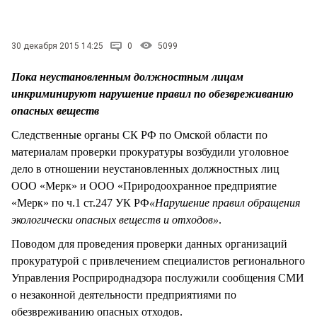
СТИЛЬ ЖИЗНИ
30 декабря 2015 14:25
0
5099
Пока неустановленным должностным лицам
инкриминируют нарушение правил по обезвреживанию
опасных веществ
Следственные органы СК РФ по Омской области по
материалам проверки прокуратуры возбудили уголовное
дело в отношении неустановленных должностных лиц
ООО «Мерк» и ООО «Природоохранное предприятие
«Мерк» по ч.1 ст.247 УК РФ
«Нарушение правил обращения
экологически опасных веществ и отходов»
.
Поводом для проведения проверки данных организаций
прокуратурой с привлечением специалистов регионального
Управления Росприроднадзора послужили сообщения СМИ
о незаконной деятельности предприятиями по
обезвреживанию опасных отходов.