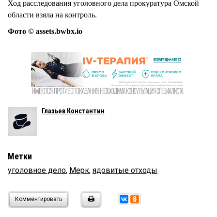
Ход расследования уголовного дела прокуратура Омской
области взяла на контроль.
Фото © assets.bwbx.io
Глазьев Константин
Метки
уголовное дело
,
Мерк
,
ядовитые отходы
Комментировать