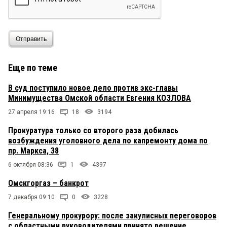
Отправить
Еще по теме
В суд поступило новое дело против экс-главы
Минимущества Омской области Евгения КОЗЛОВА
27 апреля 19:16
18
3194
Прокуратура только со второго раза добилась
возбуждения уголовного дела по капремонту дома по
пр. Маркса, 38
6 октября 08:36
1
4397
Омскгоргаз – банкрот
7 декабря 09:10
0
3228
Генеральному прокурору: после закулисных переговоров
с областными руководителями принято решение