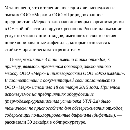
Установлено, что в течение последних лет менеджмент
омских ООО «Мерк» и ООО «Природоохранное
предприятие «Мерк» заключали договоры с организациями
в Омской области и в других регионах России на оказание
услуг по утилизации отходов, имеющих в своем составе
полихлорированные дифенилы, которые относятся к
стойким органическим загрязнителям.
— Обезвреживание 3 тонн именно таких отходов, к
примеру, являлось предметом договора, заключенного
между ООО «Мерк» и нижегородским ООО «ЭкоХимМаш».
В соответствии с документацией свои обязательства
ООО «Мерк» исполнило 18 сентября 2015 года. При этом
используемое на предприятиях оборудование
(термодемеркуризационная установка УРЛ-2м) было
технически не приспособлено для обезвреживания отходов,
содержащих полихлорированные дифенилы (бифенилы)
, —
рассказали 30 декабря в облпрокуратуре.