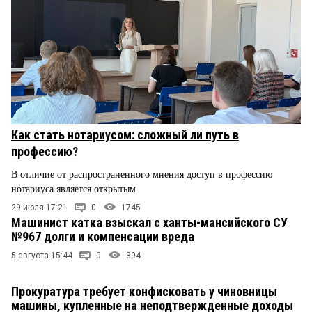
Как стать нотариусом: сложный ли путь в
профессию?
В отличие от распространенного мнения доступ в профессию
нотариуса является открытым
29 июля 17:21
0
1745
Машинист катка взыскал с ханты-мансийского СУ
№967 долги и компенсации вреда
5 августа 15:44
0
394
Прокуратура требует конфисковать у чиновницы
машины, купленные на неподтвержденные доходы