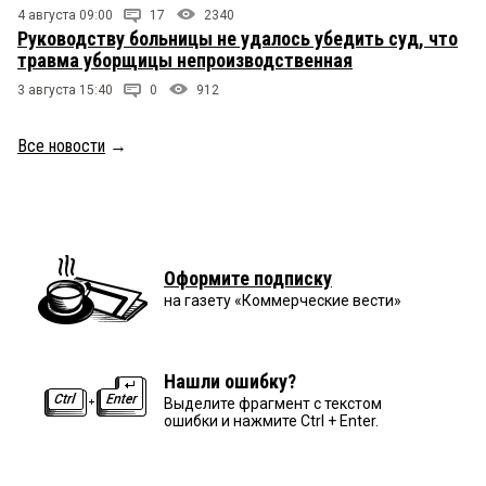
4 августа 09:00
17
2340
Руководству больницы не удалось убедить суд, что
травма уборщицы непроизводственная
3 августа 15:40
0
912
Все новости
→
Оформите подписку
на газету «Коммерческие вести»
Нашли ошибку?
Выделите фрагмент с текстом
ошибки и нажмите Ctrl + Enter.