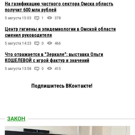
На газификацию частного сектора Омска область
получит 600 млн рублей
5 августа 15:03
1
378
Центр гигиены и эпидемиологии в Омской области
сменил руководителя
5 августа 14:23
0
466
Что отражается в "Зеркале": выставка Ольги
КОШЕЛЕВОЙ с игрой фактур и значений
5 августа 13:58
0
415
Подпишитесь ВКонтакте!
ЗАКОН