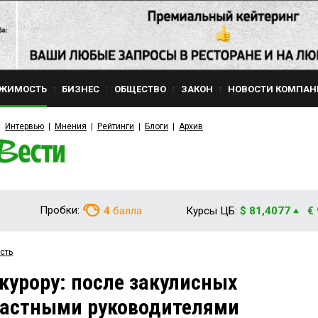
ЖИМОСТЬ
БИЗНЕС
ОБЩЕСТВО
ЗАКОН
НОВОСТИ КОМПАН
Интервью
Мнения
Рейтинги
Блоги
Архив
Пробки:
4
балла
Курсы ЦБ:
$ 81,4077
€
сть
курору: после закулисных
ластными руководителями