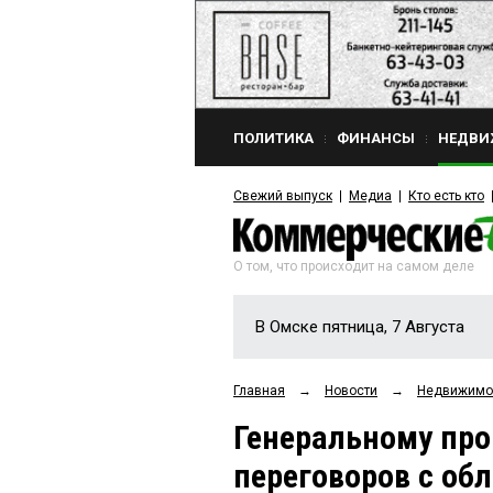
ПОЛИТИКА
ФИНАНСЫ
НЕДВИ
Свежий выпуск
Медиа
Кто есть кто
О том, что происходит на самом деле
В Омске пятница, 7 Августа
Главная
→
Новости
→
Недвижимо
Генеральному про
переговоров с об