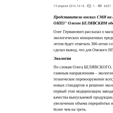
13 апреля 2016 10:16
1
6657
Представители омских СМИ на в
ОНПЗ" Олегом БЕЛЯВСКИМ обсуж
Олег Германович рассказал о масш
экологических инициативах пред
летом будет отмечать 300-летие 
сделал вывод, что для Омского Н
Экология
По словам Олега БЕЛЯВСКОГО, р
главным направлениям – экология
техническое перевооружение всег
новых стандартов и решение экол
первый этап модернизации завода,
качества выпускаемой продукции
увеличении объема переработки н
более чем на треть.