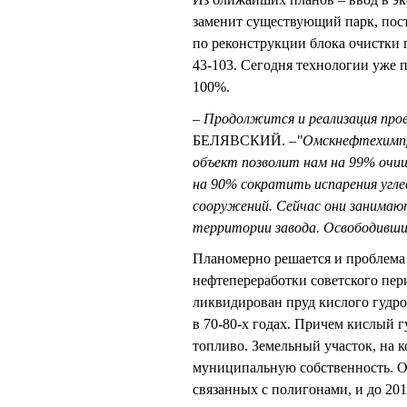
заменит существующий парк, пост
по реконструкции блока очистки 
43-103. Сегодня технологии уже 
100%.
– Продолжится и реализация про
БЕЛЯВСКИЙ. –
"Омскнефтехимп
объект позволит нам на 99% очи
на 90% сократить испарения угл
сооружений. Сейчас они занимают 
территории завода. Освободивши
Планомерно решается и проблема 
нефтепереработки советского пе
ликвидирован пруд кислого гудро
в 70-80-х годах. Причем кислый г
топливо. Земельный участок, на к
муниципальную собственность. Ос
связанных с полигонами, и до 201