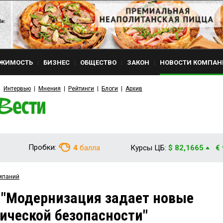
ЖИМОСТЬ
БИЗНЕС
ОБЩЕСТВО
ЗАКОН
НОВОСТИ КОМПАН
Интервью
Мнения
Рейтинги
Блоги
Архив
Пробки:
4
балла
Курсы ЦБ:
$ 82,1665
€
мпаний
 "Модернизация задает новые
ической безопасности"