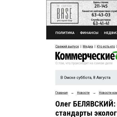
ПОЛИТИКА
ФИНАНСЫ
НЕДВИ
Свежий выпуск
Медиа
Кто есть кто
О том, что происходит на самом деле
В Омске суббота, 8 Августа
Главная
→
Новости
→
Новости ко
Олег БЕЛЯВСКИЙ:
стандарты эколог