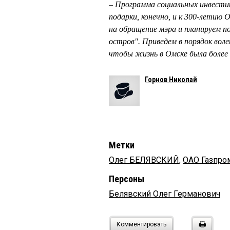
– Программа социальных инвестиц
подарки, конечно, и к 300-летию О
на обращение мэра и планируем п
остров". Приведем в порядок вол
чтобы жизнь в Омске была более
Горнов Николай
Метки
Олег БЕЛЯВСКИЙ
,
ОАО Газпро
Персоны
Белявский Олег Германович
Комментировать