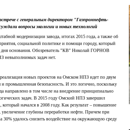
стрече с генеральным директором "Газпромнефть-
дали вопросы экологии и новых технологий
табной модернизации завода, итогах 2015 года, а также об
приятия, социальной политике и помощи городу, который
со дня основания. Обозреватель "КВ" Николай ГОРНОВ
ПЗ невыполнимых задач нет.
еализация новых проектов на Омском НПЗ идет по двум
 и промышленная безопасность. И это логично, поскольку
да направлено в том числе на внедрение принципиально
огических задач. В 2015 году Омский НПЗ завершил
 который начался в 2008 году. Как результат – повышение
, увеличение глубины переработки нефти. Причем при
а 30% удалось снизить воздействие на окружающую среду