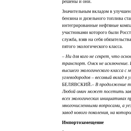
решены и они.
Значительным вкладом в улучшени
бензина и дизельного топлива ста
интегрированные нефтяные компа
участниками которого были Росст
служба, взяв на себя обязательст
пятого экологического класса.
– Ни для кого не секрет, что осн
транспорт. Омск не исключение.
высшего экологического класса с
углеводородов – весомый вклад в 
БЕЛЯВСКИЙ.
– В продолжение т
Любой омич может посетить заво
всех экологических инициативах 
многочисленными вопросами, а у
завод нового поколения, на котор
Импортозамещение