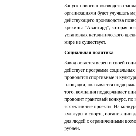
Запуск нового производства запла
организациями будет улучшать м
действующего производства позво
крекинга "Авангард", которая по
установках каталитического крек
мире не существует.
Социальная политика
Завод остается верен и своей соц
действует программа социальных
проводятся спортивные и культур
площадки, оказывается поддержк
того, компания поддерживает иниц
проводит грантовый конкурс, по 
эффективные проекты. На конкур
культуры и спорта, организации 
для людей с ограниченными возм
рублей.