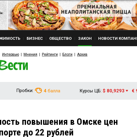
ЖИМОСТЬ
БИЗНЕС
ОБЩЕСТВО
ЗАКОН
НОВОСТИ КОМПАН
Интервью
Мнения
Рейтинги
Блоги
Архив
Пробки:
4
балла
Курсы ЦБ:
$ 80,9293
€ 
ность повышения в Омске цен
порте до 22 рублей