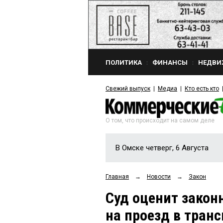
ПОЛИТИКА
ФИНАНСЫ
НЕДВИ
Свежий выпуск
Медиа
Кто есть кто
О том, что происходит на самом деле
В Омске четверг, 6 Августа
Главная
→
Новости
→
Закон
Суд оценит закон
на проезд в транс