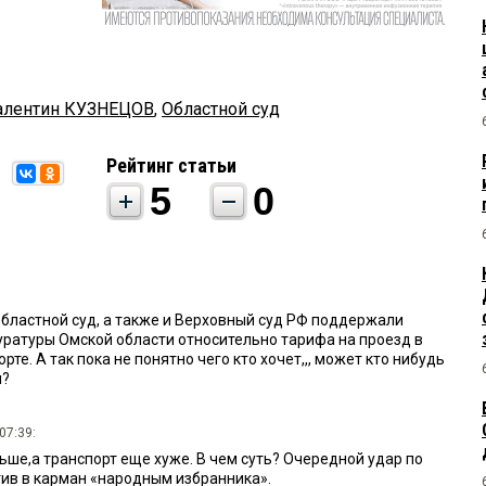
алентин КУЗНЕЦОВ
,
Областной суд
Рейтинг статьи
5
0
областной суд, а также и Верховный суд РФ поддержали
ратуры Омской области относительно тарифа на проезд в
те. А так пока не понятно чего кто хочет,,, может кто нибудь
м?
07:39:
ьше,а транспорт еще хуже. В чем суть? Очередной удар по
ив в карман «народным избранника».