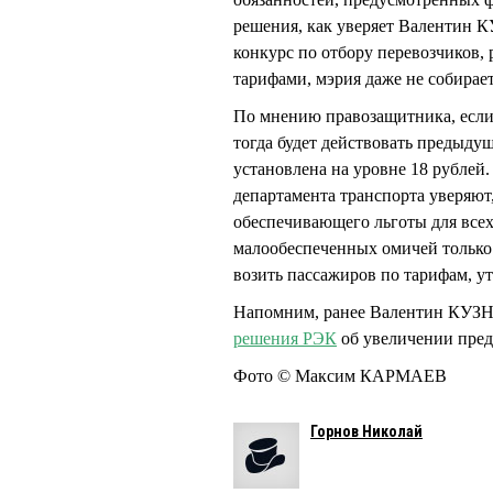
решения, как уверяет Валентин 
конкурс по отбору перевозчиков
тарифами, мэрия даже не собира
По мнению правозащитника, если 
тогда будет действовать предыдущ
установлена на уровне 18 рублей
департамента транспорта уверяют
обеспечивающего льготы для все
малообеспеченных омичей только 
возить пассажиров по тарифам, 
Напомним, ранее Валентин КУЗН
решения РЭК
об увеличении пред
Фото © Максим КАРМАЕВ
Горнов Николай