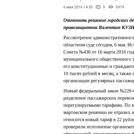
6 мая 2016 14:35
9
5979
Отменить решение городских де
правозащитник Валентин КУЗ
Рассмотрение административного
областном суде сегодня, 6 мая. И
Совета №436 от 16 марта 2016 го
муниципального общественного тр
его конституционные и гражданск
10 тысяч рублей в месяц, а также
организации регулярных пассажир
Новый федеральный закон №220-Ф
разделение пассажирских перевоз
нерегулируемыми тарифами. По м
мартовском решении не отразил, 
относится новый тариф в 22 рубл
проверили исполнение организато
обязанностей, предусмотренных 