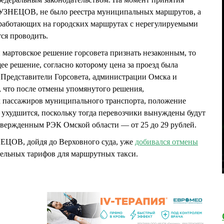
КУЗНЕЦОВ, не было реестра муниципальных маршрутов, а
, работающих на городских маршрутах с нерегулируемыми
ется проводить.
мартовское решение горсовета признать незаконным, то
ее решение, согласно которому цена за проезд была
. Представители Горсовета, администрации Омска и
, что после отмены упомянутого решения,
х пассажиров муниципального транспорта, положение
ухудшится, поскольку тогда перевозчики вынуждены будут
утвержденным РЭК Омской области — от 25 до 29 рублей.
ЕЦОВ, дойдя до Верховного суда, уже
добивался отмены
ельных тарифов для маршрутных такси.