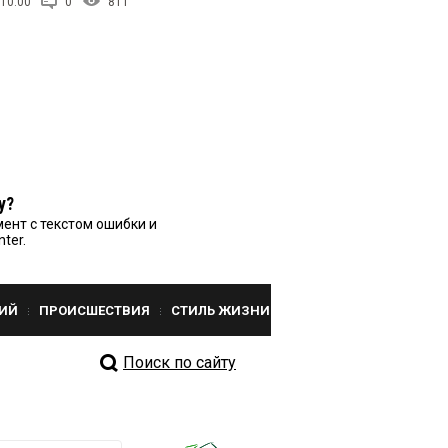
 10:00
0
811
у?
ент с текстом ошибки и
nter.
ИЙ
ПРОИСШЕСТВИЯ
СТИЛЬ ЖИЗНИ
Поиск по сайту