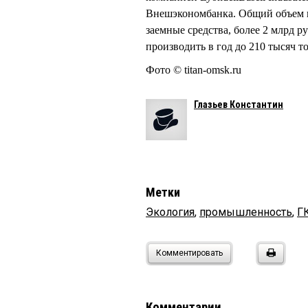
Внешэкономбанка. Общий объем ин
заемные средства, более 2 млрд 
производить в год до 210 тысяч т
Фото © titan-omsk.ru
Глазьев Константин
Метки
Экология
,
промышленность
,
Г
Комментировать
Комментарии