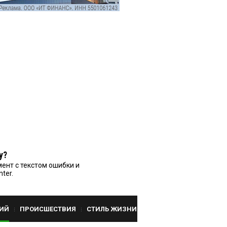
у?
ент с текстом ошибки и
nter.
ИЙ
ПРОИСШЕСТВИЯ
СТИЛЬ ЖИЗНИ