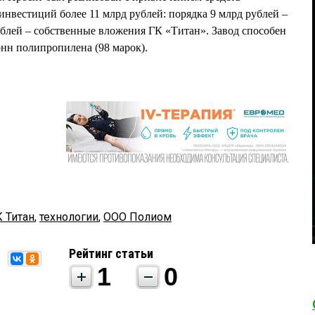
вестиций более 11 млрд рублей: порядка 9 млрд рублей –
рублей – собственные вложения ГК «Титан». Завод способен
онн полипропилена (98 марок).
К Титан
,
технологии
,
ООО Полиом
Рейтинг статьи
1
0