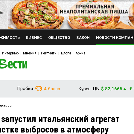
ЖИМОСТЬ
БИЗНЕС
ОБЩЕСТВО
ЗАКОН
НОВОСТИ КОМПАН
Интервью
Мнения
Рейтинги
Блоги
Архив
Пробки:
4
балла
Курсы ЦБ:
$ 82,1665
€
мпаний
запустил итальянский агрегат
истке выбросов в атмосферу