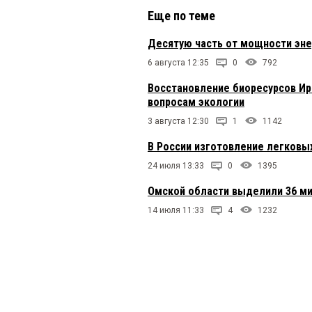
Еще по теме
Десятую часть от мощности эне
6 августа 12:35
0
792
Восстановление биоресурсов Ир
вопросам экологии
3 августа 12:30
1
1142
В России изготовление легковых
24 июля 13:33
0
1395
Омской области выделили 36 м
14 июля 11:33
4
1232