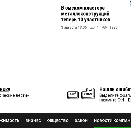
В омском кластере
металлоконструкций
теперь 10 участников
3 августа 13:06
1
1336
иску
Нашли ошибк
рческие вести»
Выделите фрагм
нажмите Ctrl + E
ЖИМОСТЬ
БИЗНЕС
ОБЩЕСТВО
ЗАКОН
НОВОСТИ КОМПАН