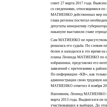
совет 27 марта 2017 года. Выясни
со сведениями, относящимися по 
МАТИЕНКО действенных мер по у
глава региона посчитал необходи
депутаты инициативу губернатора
накануне выставили главе отрица
Сам МАТИЕНКО не присутствовал 
решалась его судьба. По словам
болен и находился в это время 
планы Леонида МАТИЕНКО по ос
избранники, представлял его инте
заявлений с претензиями к райо
По информации «КВ», как только 
администрации свою трудовую кн
МАТИЕНКО отметил 4 ноября 201
Напомним, Леонид МАТИЕНКО изб
марта 2013 года. Выдвигался он 
участвовавших в выборах. До этог