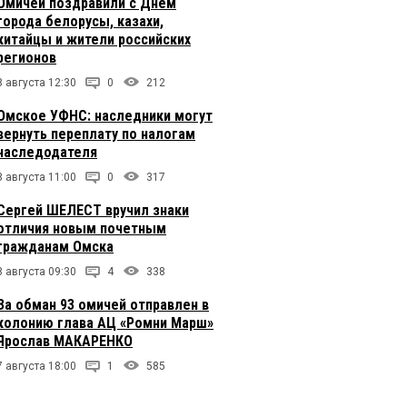
Омичей поздравили с Днем
города белорусы, казахи,
китайцы и жители российских
регионов
8 августа 12:30
0
212
Омское УФНС: наследники могут
вернуть переплату по налогам
наследодателя
8 августа 11:00
0
317
Сергей ШЕЛЕСТ вручил знаки
отличия новым почетным
гражданам Омска
8 августа 09:30
4
338
За обман 93 омичей отправлен в
колонию глава АЦ «Ромни Марш»
Ярослав МАКАРЕНКО
7 августа 18:00
1
585