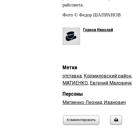
райсовета.
Фото © Федор ШАПРАНОВ
Горнов Николай
Метки
отставка
,
Кормиловский район
МАТИЕНКО
,
Евгений Маловичк
Персоны
Матиенко Леонид Иванович
Комментировать