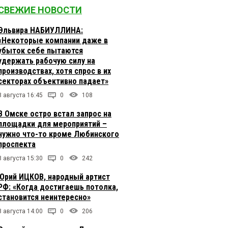
СВЕЖИЕ НОВОСТИ
Эльвира НАБИУЛЛИНА:
«Некоторые компании даже в
убыток себе пытаются
удержать рабочую силу на
производствах, хотя спрос в их
секторах объективно падает»
8 августа 16:45
0
108
В Омске остро встал запрос на
площадки для мероприятий –
нужно что-то кроме Любинского
проспекта
8 августа 15:30
0
242
Юрий ИЦКОВ, народный артист
РФ: «Когда достигаешь потолка,
становится неинтересно»
8 августа 14:00
0
206