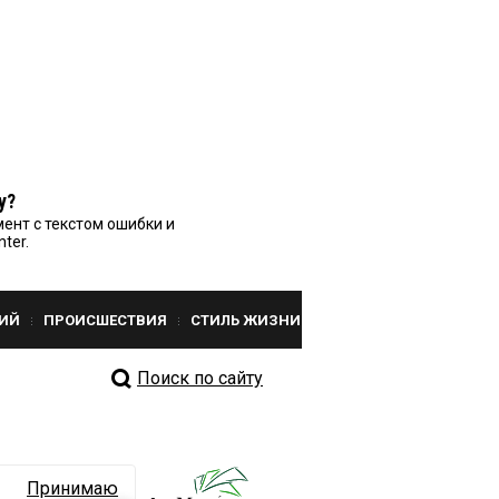
у?
ент с текстом ошибки и
nter.
ИЙ
ПРОИСШЕСТВИЯ
СТИЛЬ ЖИЗНИ
Поиск по сайту
Принимаю