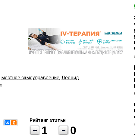
,
местное самоуправление
,
Леонид
о
Рейтинг статьи
1
0