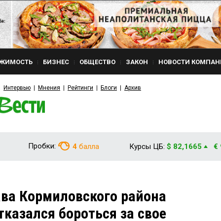
ЖИМОСТЬ
БИЗНЕС
ОБЩЕСТВО
ЗАКОН
НОВОСТИ КОМПАН
Интервью
Мнения
Рейтинги
Блоги
Архив
Пробки:
4
балла
Курсы ЦБ:
$ 82,1665
€
ва Кормиловского района
тказался бороться за свое