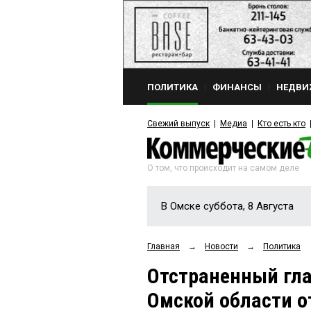
ПОЛИТИКА
ФИНАНСЫ
НЕДВИ
Свежий выпуск
Медиа
Кто есть кто
О том, что происходит на самом деле
В Омске суббота, 8 Августа
Главная
→
Новости
→
Политика
Отстраненный гла
Омской области о