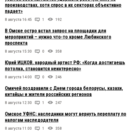
производствах, хотя спрос в их секторах объективно
падает»
8 августа 16:45
1
192
В Омске остро встал запрос на площадки для
мероприятий – нужно что-то кроме Любинского
проспекта
8 августа 15:30
0
358
Юрий ИЦКОВ, народный артист РФ: «Когда достигаешь
потолка, становится неинтересно»
8 августа 14:00
0
246
Омичей поздравили с Днем города белорусы, казахи,
китайцы и жители российских регионов
8 августа 12:30
1
247
Омское УФНС: наследники могут вернуть переплату по
налогам наследодателя
8 августа 11:00
1
358