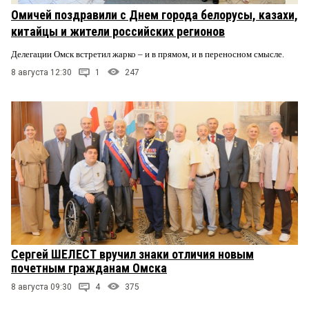
Омичей поздравили с Днем города белорусы, казахи,
китайцы и жители российских регионов
Делегации Омск встретил жарко – и в прямом, и в переносном смысле.
8 августа 12:30
1
247
Сергей ШЕЛЕСТ вручил знаки отличия новым
почетным гражданам Омска
8 августа 09:30
4
375