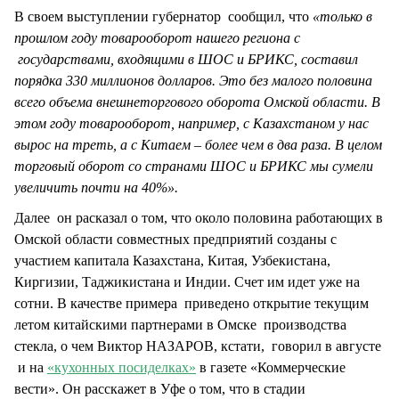
В своем выступлении губернатор сообщил, что
«только в
прошлом году товарооборот нашего региона с
государствами, входящими в ШОС и БРИКС, составил
порядка 330 миллионов долларов. Это без малого половина
всего объема внешнеторгового оборота Омской области. В
этом году товарооборот, например, с Казахстаном у нас
вырос на треть, а с Китаем – более чем в два раза. В целом
торговый оборот со странами ШОС и БРИКС мы сумели
увеличить почти на 40%».
Далее он расказал о том, что около половина работающих в
Омской области совместных предприятий созданы с
участием капитала Казахстана, Китая, Узбекистана,
Киргизии, Таджикистана и Индии. Счет им идет уже на
сотни. В качестве примера приведено открытие текущим
летом китайскими партнерами в Омске производства
стекла, о чем Виктор НАЗАРОВ, кстати, говорил в августе
и на
«кухонных посиделках»
в газете «Коммерческие
вести». Он расскажет в Уфе о том, что в стадии