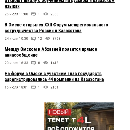
откроют школу с обучением на русском и казахском
языках
26 июля 11:00
1
2350
В Омске открылся XXII Форум межрегионального
сотрудничества России и Казахстана
24 июля 10:30
12
3768
Между Омском и Абхазией появится прямое
авиасообщение
20 июля 16:33
0
1418
На форум в Омске с участием глав государств
зарегистрировались 44 компании из Казахстана
16 июля 18:01
1
2161