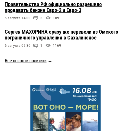
Правительство РФ официально разрешило
продавать бензин Евро-2 и Евро-3
6 августа 14:00
8
1091
Сергея МАХОРИНА сразу же перевели из Омского
пограничного управления в Сахалинское
6 августа 09:30
1
1169
Все новости политики
→