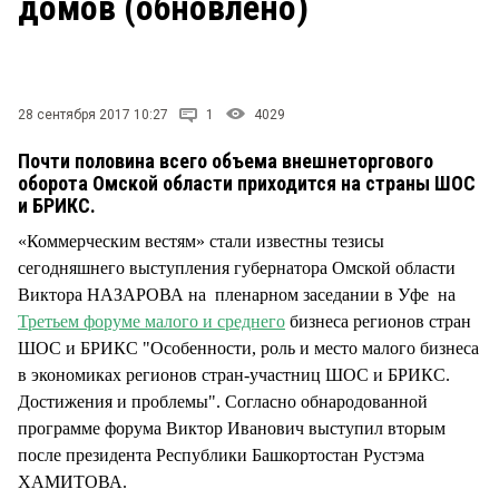
домов (обновлено)
СТИЛЬ ЖИЗНИ
28 сентября 2017 10:27
1
4029
Почти половина всего объема внешнеторгового
оборота Омской области приходится на страны ШОС
и БРИКС.
«Коммерческим вестям» стали известны тезисы
сегодняшнего выступления губернатора Омской области
Виктора НАЗАРОВА на пленарном заседании в Уфе на
Третьем форуме малого и среднего
бизнеса регионов стран
ШОС и БРИКС "Особенности, роль и место малого бизнеса
в экономиках регионов стран-участниц ШОС и БРИКС.
Достижения и проблемы". Согласно обнародованной
программе форума Виктор Иванович выступил вторым
после президента Республики Башкортостан Рустэма
ХАМИТОВА.