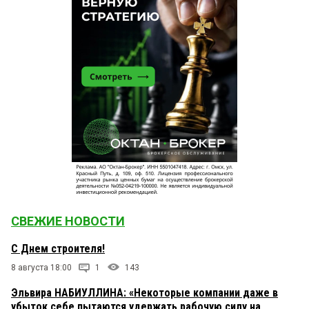
СВЕЖИЕ НОВОСТИ
С Днем строителя!
8 августа 18:00
1
143
Эльвира НАБИУЛЛИНА: «Некоторые компании даже в
убыток себе пытаются удержать рабочую силу на