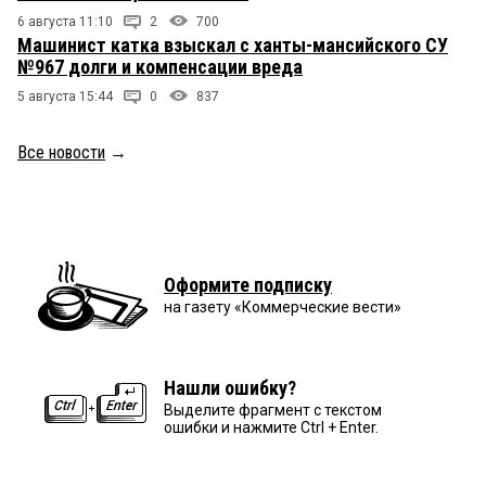
6 августа 11:10
2
700
Машинист катка взыскал с ханты-мансийского СУ
№967 долги и компенсации вреда
5 августа 15:44
0
837
Все новости
→
Оформите подписку
на газету «Коммерческие вести»
Нашли ошибку?
Выделите фрагмент с текстом
ошибки и нажмите Ctrl + Enter.