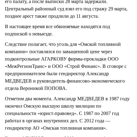
его палату, а после выписки 28 марта задержали.
Центральный районный суд взял его под стражу 29 марта,
позднее арест также продлили до 11 августа.
В настоящее время все обвиняемые находятся под
подпиской о невыезде.
Следствие полагает, что уголь для «Омской топливной
компании» поставлялся по завышенной цене через
подконтрольные АГАРКОВУ фирмы-прокладки ООО
«МежРегионТранс» и ООО «Строй Финанс». В сговоре с
предпринимателем были гендиректор Александр
МЕДВЕДЕВ и руководитель финансово-экономического
отдела Вероникой ПОПОВА.
Отметим два момента. Александр МЕДВЕДЕВ в 1987 году
окончил Омскую высшую школу милиции по
специальности «юрист-правовед». С 1987 по 2007 год
работал в органах внутренних дел. С 2012 года —
гендиректор АО «Омская топливная компания».