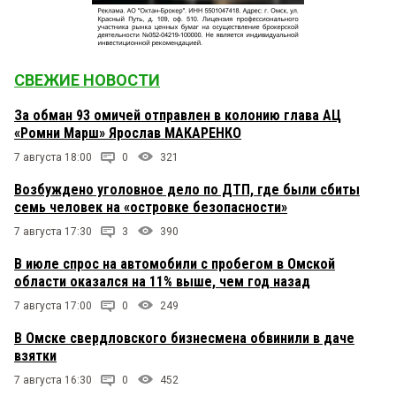
СВЕЖИЕ НОВОСТИ
За обман 93 омичей отправлен в колонию глава АЦ
«Ромни Марш» Ярослав МАКАРЕНКО
7 августа 18:00
0
321
Возбуждено уголовное дело по ДТП, где были сбиты
семь человек на «островке безопасности»
7 августа 17:30
3
390
В июле спрос на автомобили с пробегом в Омской
области оказался на 11% выше, чем год назад
7 августа 17:00
0
249
В Омске свердловского бизнесмена обвинили в даче
взятки
7 августа 16:30
0
452