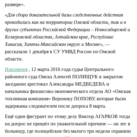
размере».
«Для сбора доказательной базы следственные действия
проводились как на территории Омской области, так и в
других субъектах Российской Федерации – Новосибирской и
Кемеровской областях, Алтайском крае, Республике
Хакасия, Ханты-Мансийском округе и Москве»
, —
рассказали 1 декабря в СУ УМВД России по Омской
области.
Напомним
, 12 марта 2016 года судья Центрального
районного суда Омска Алексей ПОЛИЩУК в закрытом
заседании арестовал Александра МЕДВЕДЕВА и
начальника финансово-экономического отдела АО «Омская
топливная компания» Веронику ПОПОВУ, которые были
задержаны следователем после допроса 8 марта.
Ещё один фигурант по этому делу Виктор АГАРКОВ тогда
на допрос не пришёл по уважительной причине — он лег в
больницу, где полицейские без малого три недели охраняли