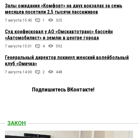
Залы ожидания «Комфорт» на двух вокзалах за семь
месяцев посетили 2,5 тысячи пассажиров
7 августа 15:45
1
325
Суд конфисковал у АО «Омскавтотранс» бассейн
«Автомобилист» и землю в центре города
7 августа 15:01
4
592
Генеральный директор покинул женский волейбольный
клуб «Омичка»
7 августа 14:00
2
448
Подпишитесь ВКонтакте!
ЗАКОН