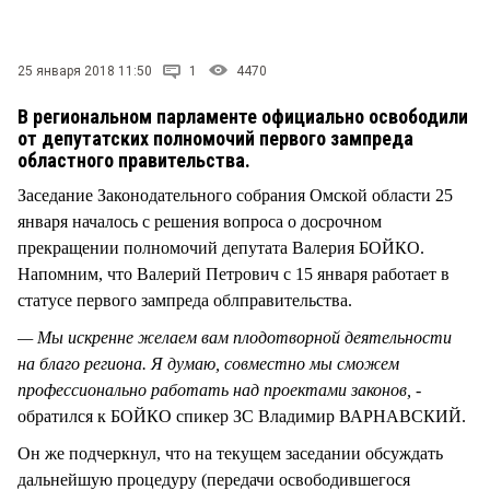
СТИЛЬ ЖИЗНИ
25 января 2018 11:50
1
4470
В региональном парламенте официально освободили
от депутатских полномочий первого зампреда
областного правительства.
Заседание Законодательного собрания Омской области 25
января началось с решения вопроса о досрочном
прекращении полномочий депутата Валерия БОЙКО.
Напомним, что Валерий Петрович с 15 января работает в
статусе первого зампреда облправительства.
— Мы искренне желаем вам плодотворной деятельности
на благо региона. Я думаю, совместно мы сможем
профессионально работать над проектами законов, -
обратился к БОЙКО спикер ЗС Владимир ВАРНАВСКИЙ.
Он же подчеркнул, что на текущем заседании обсуждать
дальнейшую процедуру (передачи освободившегося