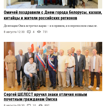
Омичей поздравили с Днем города белорусы, казахи,
китайцы и жители российских регионов
Делегации Омск встретил жарко – и в прямом, и в переносном смысле.
8 августа 12:30
4
731
Сергей ШЕЛЕСТ вручил знаки отличия новым
почетным гражданам Омска
8 августа 09:30
10
892