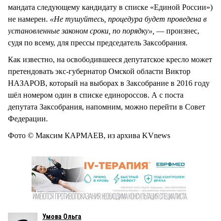
мандата следующему кандидату в списке «Единой России»)
не намерен.
«Не тушуйтесь, процедура будет проведена в
установленные законом сроки, по порядку»,
— произнес,
судя по всему, для прессы председатель Заксобрания.
Как известно, на освободившееся депутатское кресло может
претендовать экс-губернатор Омской области Виктор
НАЗАРОВ, который на выборах в Заксобрание в 2016 году
шёл номером один в списке единороссов. А с поста
депутата Заксобрания, напомним, можно перейти в Совет
Федерации.
Фото © Максим КАРМАЕВ, из архива KVnews
Умова Ольга