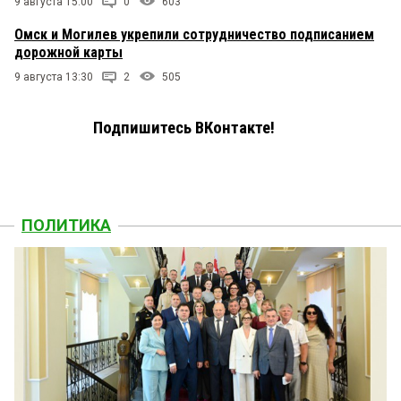
9 августа 15:00
0
603
Омск и Могилев укрепили сотрудничество подписанием
дорожной карты
9 августа 13:30
2
505
Подпишитесь ВКонтакте!
ПОЛИТИКА