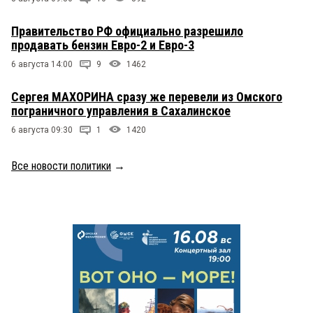
Правительство РФ официально разрешило
продавать бензин Евро-2 и Евро-3
6 августа 14:00
9
1462
Сергея МАХОРИНА сразу же перевели из Омского
пограничного управления в Сахалинское
6 августа 09:30
1
1420
Все новости политики
→