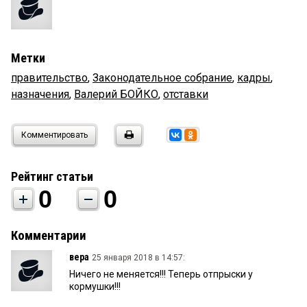
Метки
правительство
,
Законодательное собрание
,
кадры
,
назначения
,
Валерий БОЙКО
,
отставки
Комментировать
Рейтинг статьи
0
0
Комментарии
вера
25 января 2018 в 14:57:
Ничего не меняется!!! Теперь отпрыски у
кормушки!!!