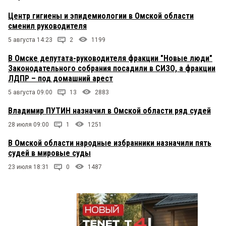
Центр гигиены и эпидемиологии в Омской области
сменил руководителя
5 августа 14:23
2
1199
В Омске депутата-руководителя фракции "Новые люди"
Законодательного собрания посадили в СИЗО, а фракции
ЛДПР – под домашний арест
5 августа 09:00
13
2883
Владимир ПУТИН назначил в Омской области ряд судей
28 июля 09:00
1
1251
В Омской области народные избранники назначили пять
судей в мировые суды
23 июля 18:31
0
1487