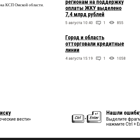
регионам на поддержку
ерка КСП Омской области.
оплаты ЖКУ выделено
7,4 млрд рублей
5 августа 10:40
1
855
Город и область
отторговали кредитные
линии
4 августа 15:19
1
1058
иску
Нашли ошибк
рческие вести»
Выделите фрагм
нажмите Ctrl + E