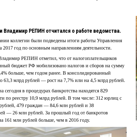
5
и Владимир РЕПИН отчитался о работе ведомства.
дании коллегии были подведены итоги работы Управления
 2017 год по основным направлениям деятельности.
Владимир РЕПИН отметил, что от налогоплательщиков
нный бюджет РФ мобилизовано налогов и сборов на сумму
20,4% больше, чем годом ранее. В консолидированный
 63,3 млрд рублей — рост на 7,7% или на 4,5 млрд рублей.
 сегодня в процедурах банкротства находятся 829
 по реестру 10,9 млрд рублей. В том числе: 312 юрлиц с
рублей, 479 граждан — 84,6 млн рублей и 38
й — 26 млн рублей. За прошлый год от банкротов
на 161 млн рублей больше, чем в 2016 году.