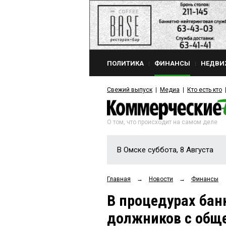
ПОЛИТИКА
ФИНАНСЫ
НЕДВИ
Свежий выпуск
Медиа
Кто есть кто
О том, что происходит на самом деле
В Омске суббота, 8 Августа
Главная
→
Новости
→
Финансы
В процедурах бан
должников с обще