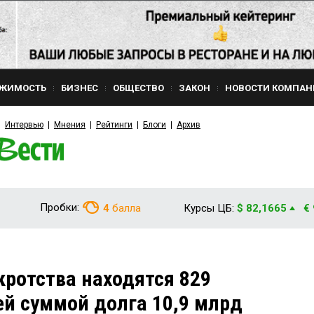
ЖИМОСТЬ
БИЗНЕС
ОБЩЕСТВО
ЗАКОН
НОВОСТИ КОМПАН
Интервью
Мнения
Рейтинги
Блоги
Архив
Пробки:
4
балла
Курсы ЦБ:
$ 82,1665
€
кротства находятся 829
й суммой долга 10,9 млрд