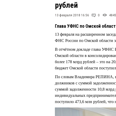
рублей
13 февраля 2018 16:56
0
484
Глава УФНС по Омской област
13 февраля на расширенном засе
ФНС России по Омской области за
В отчётном докладе глава УФНС 
Омской области в консолидирова
более 178 млрд рублей – это на 
бюджет Омской области поступило
По словам Владимира РЕПИНА, на
должников с суммой задолженности
суммой задолженности 10,8 млрд 
индивидуальных предпринимателе
поступило 473,6 млн рублей, что 