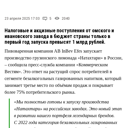
СТИЛЬ ЖИЗНИ
23 апреля 2025 17:03
5
2040
Налоговые и акцизные поступления от омского и
ивановского завода в бюджет страны только в
первый год запуска превысят 1 млрд рублей.
Пивоваренная компания AB InBev Efes запускает
производство грузинского лимонада «Натахтари» в России,
– сообщила пресс-служба компании «Коммерческим
Вестям». Это ответ на растущий спрос потребителей в
сегменте безалкогольных газированных напитков, который
занимает третье место по объёмам продаж и покрывает
более 75% потребительского рынка.
«
Мы полностью готовы к запуску производства
«Натахтари» на российских заводах. Это новый этап
в развитии нашего портфеля легендарных брендов.
С 2022 года категория безалкогольных газированных