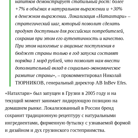
напитков демонстрирует стабильный рост: более
+7% в объёмах в натуральном выражении и +30%
в денежном выражении. Локализация «Натахтари» –
стратегический шаг, который позволит сделать
продукт доступным для российских потребителей,
сохранив при этом его аутентичность и качество.
При этом налоговые и акцизные поступления в
бюджет страны только в год запуска составят
порядка 1 млрд рублей, что позволит нам внести
дополнительный вклад в социально-экономическое
развитие страны
», – прокомментировал Николай
ТЮРНИКОВ, генеральный директор AB InBev Efes.
«Натахтари» был запущен в Грузии в 2005 году и на
текущий момент занимает лидирующую позицию на
домашнем рынке. Локализованный в России бренд
сохранит традиционную рецептуру с натуральными
ингредиентами, фирменную бутылку с узнаваемой формой
и дизайном и дух грузинского гостеприимства.