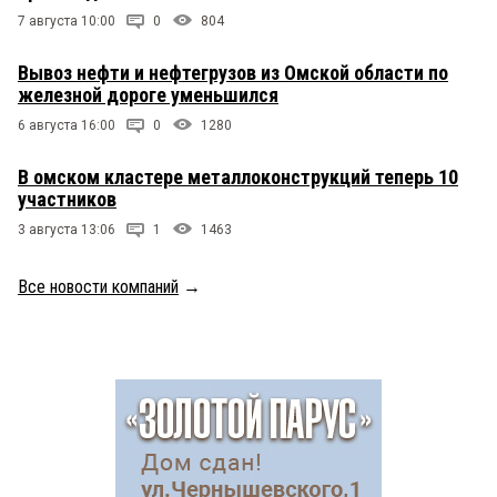
7 августа 10:00
0
804
Вывоз нефти и нефтегрузов из Омской области по
железной дороге уменьшился
6 августа 16:00
0
1280
В омском кластере металлоконструкций теперь 10
участников
3 августа 13:06
1
1463
Все новости компаний
→