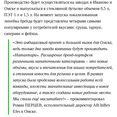
Производство будет осуществляться на заводах в Иваново и
Омске и выпускаться в стеклянной бутылке объемом 0,5 л,
ПЭТ 1 л и 1,5 л. На момент запуска локализованная
линейка бренда будет представлена четырьмя самыми
популярными у потребителей вкусами: груша, тархун,
саперави и фейхоа.
«
Это амбициозный проект и большой вызов для Омска,
ведь только два завода компании будут производить
«Натахтари». Расширение бренд-портфеля
различными напиточными категориями – это новые
объёмы, вкусы и впечатления для наших потребителей,
и отличная новость для региона в целом. В рамках
запуска была проделана колоссальная работа всей
команды, вложены значительные инвестиции в новое
оборудование, а также созданы новые рабочие места.
Мы стали ещё масштабнее!
» – прокомментировал
Роман ПЕРЦЕВ, исполнительный директор AB InBev
Efes в Омске.