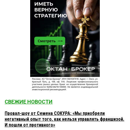
СВЕЖИЕ НОВОСТИ
Провал-шоу от Семена СОКУРА: «Мы приобрели
негативный опыт того, как нельзя управлять франшизой.
И пошли от противного»