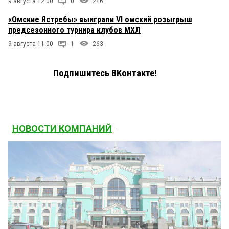
9 августа 12:00
0
246
«Омские Ястребы» выиграли VI омский розыгрыш
предсезонного турнира клубов МХЛ
9 августа 11:00
1
263
Подпишитесь ВКонтакте!
НОВОСТИ КОМПАНИЙ