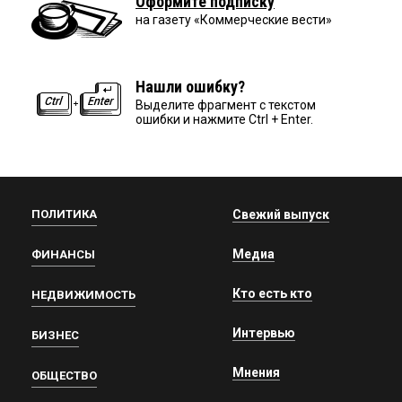
Оформите подписку
на газету «Коммерческие вести»
Нашли ошибку?
Выделите фрагмент с текстом
ошибки и нажмите Ctrl + Enter.
ПОЛИТИКА
Свежий выпуск
Медиа
ФИНАНСЫ
Кто есть кто
НЕДВИЖИМОСТЬ
Интервью
БИЗНЕС
Мнения
ОБЩЕСТВО