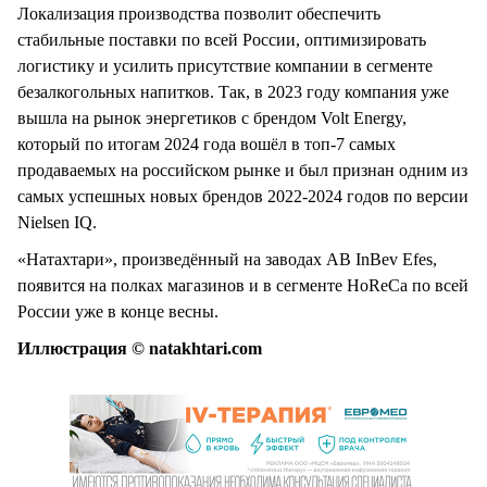
Локализация производства позволит обеспечить
стабильные поставки по всей России, оптимизировать
логистику и усилить присутствие компании в сегменте
безалкогольных напитков. Так, в 2023 году компания уже
вышла на рынок энергетиков с брендом Volt Energy,
который по итогам 2024 года вошёл в топ-7 самых
продаваемых на российском рынке и был признан одним из
самых успешных новых брендов 2022-2024 годов по версии
Nielsen IQ.
«Натахтари», произведённый на заводах AB InBev Efes,
появится на полках магазинов и в сегменте HoReCa по всей
России уже в конце весны.
Иллюстрация © natakhtari.com