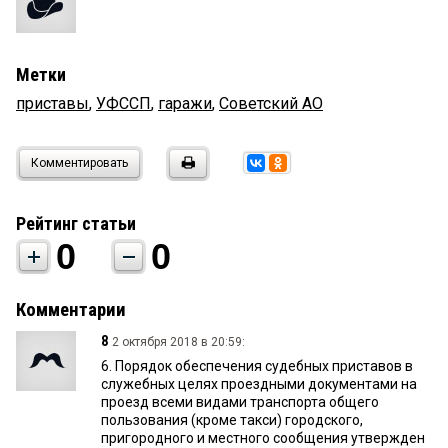
Метки
приставы
,
УФССП
,
гаражи
,
Советский АО
Комментировать
Рейтинг статьи
0
0
Комментарии
8
2 октября 2018 в 20:59:
6. Порядок обеспечения судебных приставов в
служебных целях проездными документами на
проезд всеми видами транспорта общего
пользования (кроме такси) городского,
пригородного и местного сообщения утвержден