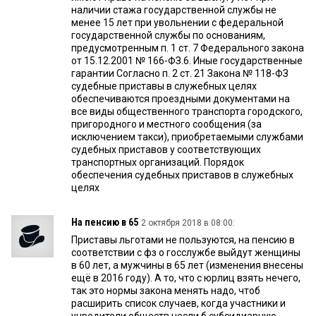
наличии стажа государственной службы не
менее 15 лет при увольнении с федеральной
государственной службы по основаниям,
предусмотренным п. 1 ст. 7 Федерального закона
от 15.12.2001 № 166-ФЗ.6. Иные государственные
гарантии Согласно п. 2 ст. 21 Закона № 118-ФЗ
судебные приставы в служебных целях
обеспечиваются проездными документами на
все виды общественного транспорта городского,
пригородного и местного сообщения (за
исключением такси), приобретаемыми службами
судебных приставов у соответствующих
транспортных организаций. Порядок
обеспечения судебных приставов в служебных
целях
На пенсию в 65
2 октября 2018 в 08:00:
Приставы льготами не пользуются, на пенсию в
соответствии с фз о госслужбе выйдут женщины
в 60 лет, а мужчины в 65 лет (изменения внесены
ещё в 2016 году). А то, что с юрлиц взять нечего,
так это нормы закона менять надо, чтоб
расширить список случаев, когда участники и