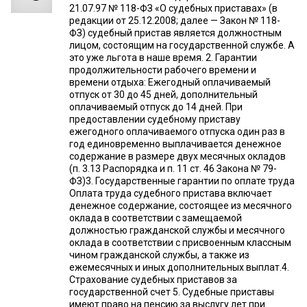
21.07.97 № 118-ФЗ «О судебных приставах» (в
редакции от 25.12.2008; далее — Закон № 118-
ФЗ) судебный пристав является должностным
лицом, состоящим на государственной службе. А
это уже льгота в наше время. 2. Гарантии
продолжительности рабочего времени и
времени отдыха: Ежегодный оплачиваемый
отпуск от 30 до 45 дней, дополнительный
оплачиваемый отпуск до 14 дней. При
предоставлении судебному приставу
ежегодного оплачиваемого отпуска один раз в
год единовременно выплачивается денежное
содержание в размере двух месячных окладов
(п. 3.13 Распорядка и п. 11 ст. 46 Закона № 79-
ФЗ)3. Государственные гарантии по оплате труда
Оплата труда судебного пристава включает
денежное содержание, состоящее из месячного
оклада в соответствии с замещаемой
должностью гражданской службы и месячного
оклада в соответствии с присвоенным классным
чином гражданской службы, а также из
ежемесячных и иных дополнительных выплат.4.
Страхование судебных приставов за
государственной счет 5. Судебные приставы
имеют право на пенсию за выслугу лет при