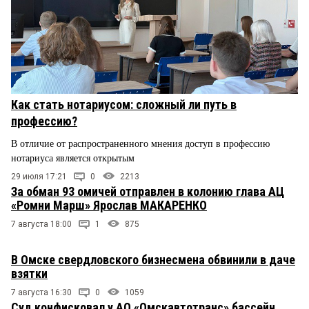
Как стать нотариусом: сложный ли путь в
профессию?
В отличие от распространенного мнения доступ в профессию
нотариуса является открытым
29 июля 17:21
0
2213
За обман 93 омичей отправлен в колонию глава АЦ
«Ромни Марш» Ярослав МАКАРЕНКО
7 августа 18:00
1
875
В Омске свердловского бизнесмена обвинили в даче
взятки
7 августа 16:30
0
1059
Суд конфисковал у АО «Омскавтотранс» бассейн