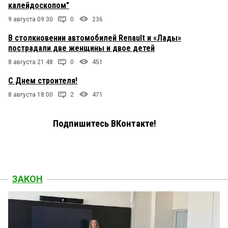
калейдоскопом"
9 августа 09:30
0
236
В столкновении автомобилей Renault и «Лады»
пострадали две женщины и двое детей
8 августа 21:48
0
451
С Днем строителя!
8 августа 18:00
2
471
Подпишитесь ВКонтакте!
ЗАКОН