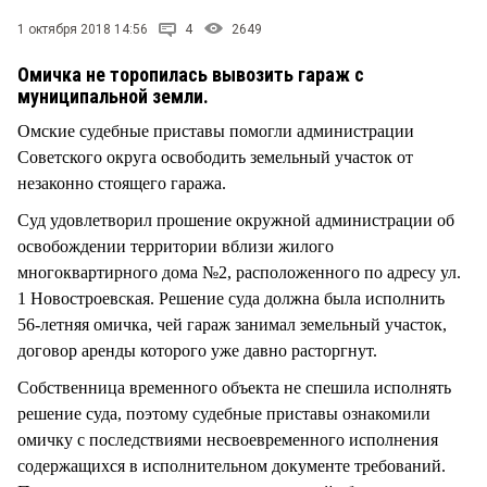
СТИЛЬ ЖИЗНИ
1 октября 2018 14:56
4
2649
Омичка не торопилась вывозить гараж с
муниципальной земли.
Омские судебные приставы помогли администрации
Советского округа освободить земельный участок от
незаконно стоящего гаража.
Суд удовлетворил прошение окружной администрации об
освобождении территории вблизи жилого
многоквартирного дома №2, расположенного по адресу ул.
1 Новостроевская. Решение суда должна была исполнить
56-летняя омичка, чей гараж занимал земельный участок,
договор аренды которого уже давно расторгнут.
Собственница временного объекта не спешила исполнять
решение суда, поэтому судебные приставы ознакомили
омичку с последствиями несвоевременного исполнения
содержащихся в исполнительном документе требований.