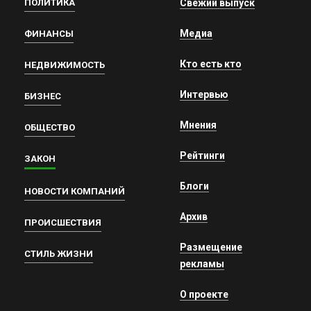
ПОЛИТИКА
Свежий выпуск
Медиа
ФИНАНСЫ
Кто есть кто
НЕДВИЖИМОСТЬ
Интервью
БИЗНЕС
Мнения
ОБЩЕСТВО
Рейтинги
ЗАКОН
Блоги
НОВОСТИ КОМПАНИЙ
Архив
ПРОИСШЕСТВИЯ
Размещение
СТИЛЬ ЖИЗНИ
рекламы
О проекте