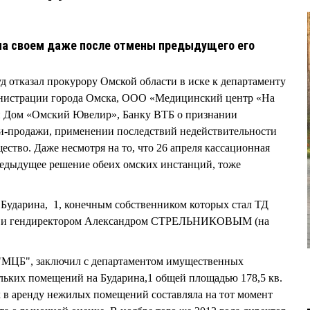
на своем даже после отмены предыдущего его
.
д отказал прокурору Омской области в иске к департаменту
истрации города Омска, ООО «Медицинский центр «На
 Дом «Омский Ювелир», Банку ВТБ о признании
и-продажи, применении последствий недействительности
ество. Даже несмотря на то, что 26 апреля кассационная
едыдущее решение обеих омских инстанций, тоже
 Бударина, 1, конечным собственником которых стал ТД
м и гендиректором Александром СТРЕЛЬНИКОВЫМ (на
 "МЦБ", заключил с департаментом имущественных
льких помещений на Бударина,1 общей площадью 178,5 кв.
 в аренду нежилых помещений составляла на тот момент