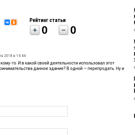
Рейтинг статьи
0
0
та 2018 в 14:44:
кому-то. И в какой своей деятельности использовал этот
ринимательства данное здание? В одной — перепродать. Ну и