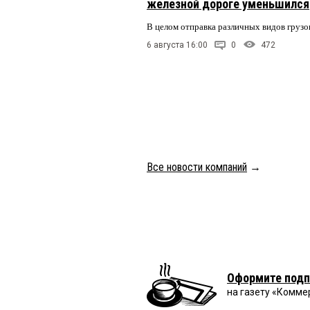
железной дороге уменьшился
В целом отправка различных видов грузо
6 августа 16:00
0
472
Все новости компаний
→
Оформите подп
на газету «Комме