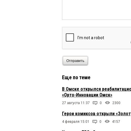
Отправить
Еще по теме
В Омске открылся реабилитацио
«Орто-Инновации Омск»
27 августа 11:37
0
2300
Герои комиксов открыли «Золо
4 февраля 15:01
0
4157