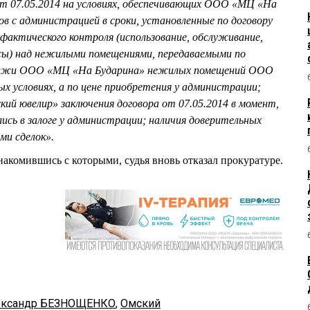
от 07.05.2014 на условиях, обеспечивающих ООО «МЦ «На
в с администрацией в сроки, установленные по договору
 фактического контроля (использование, обслуживание,
рсы) над нежилыми помещениями, передаваемыми по
одажи ООО «МЦ «На Бударина» нежилых помещений ООО
х условиях, а по цене приобретения у администрации;
й ювелир» заключения договора от 07.05.2014 в момент,
ись в залоге у администрации; наличия доверительных
и сделок».
накомившись с которыми, судья вновь отказал прокуратуре.
ександр БЕЗНОЩЕНКО
,
Омский