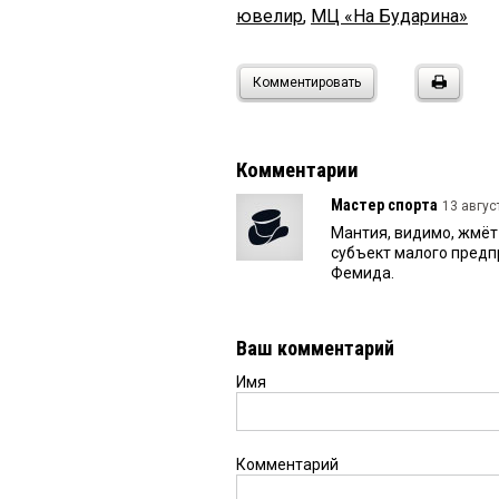
ювелир
,
МЦ «На Бударина»
Комментировать
Комментарии
Мастер спорта
13 авгус
Мантия, видимо, жмёт 
субъект малого предп
Фемида.
Ваш комментарий
Имя
Комментарий