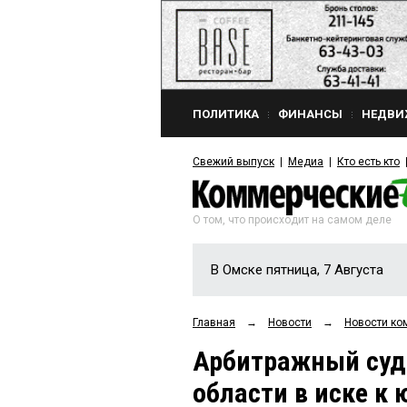
ПОЛИТИКА
ФИНАНСЫ
НЕДВИ
Свежий выпуск
Медиа
Кто есть кто
О том, что происходит на самом деле
В Омске пятница, 7 Августа
Главная
→
Новости
→
Новости ко
Арбитражный суд 
области в иске к 