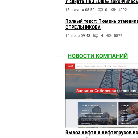
У спирта ЛВЗ «Оша» закончилас
15 августа 08:59
0
4992
Полный текст: Тюмень отменила
СТРЕЛЬНИКОВА
12 июня 09:43
4
5577
НОВОСТИ КОМПАНИЙ
Вывоз нефти и нефтегрузов и