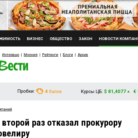
ЖИМОСТЬ
БИЗНЕС
ОБЩЕСТВО
ЗАКОН
НОВОСТИ КОМПАН
Интервью
Мнения
Рейтинги
Блоги
Архив
Пробки:
4
балла
Курсы ЦБ:
$ 81,4077
€
мпаний
второй раз отказал прокурору
ювелиру