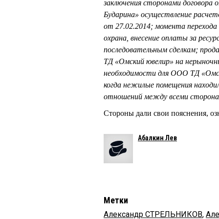
заключения сторонами договора 
Бударина» осуществление расчето
от 27.02.2014; момента перехода
охрана, внесение оплаты за ресу
последовательным сделкам; пр
ТД «Омский ювелир» на нерыночны
необходимости для ООО ТД «Омски
когда нежилые помещения находил
отношений между всеми сторонам
Стороны дали свои пояснения, оз
Абалкин Лев
Метки
Александр СТРЕЛЬНИКОВ
,
Ал