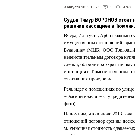
8 августа 2018 18:25
1
4762
Судья Тимур ВОРОНОВ стоит 
решения кассацией в Тюмени
Вчера, 7 августа, Арбитражный су
имущественных отношений админ
Бударина» (МЦБ), ООО Торговый
недействительным договора купл
сделки, обязании возвратить имущ
инстанция в Тюмени отменила пр
отказавших прокурору.
Речь идет о помещениях по улице
«Омский ювелир» с учредителе
фото).
Напомним, что в июле 2013 года
отношений договор аренды неско
м. Рыночная стоимость сдаваемых