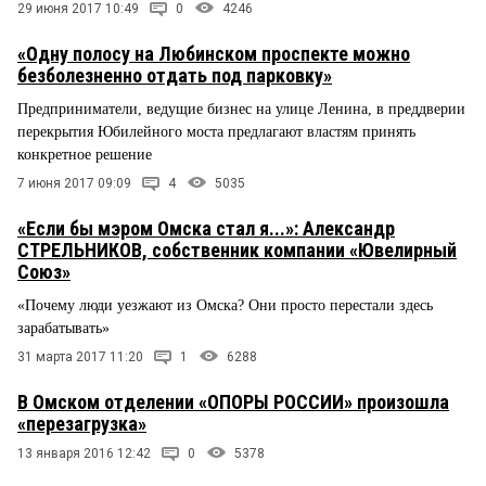
29 июня 2017 10:49
0
4246
«Одну полосу на Любинском проспекте можно
безболезненно отдать под парковку»
Предприниматели, ведущие бизнес на улице Ленина, в преддверии
перекрытия Юбилейного моста предлагают властям принять
конкретное решение
7 июня 2017 09:09
4
5035
«Если бы мэром Омска стал я...»: Александр
СТРЕЛЬНИКОВ, собственник компании «Ювелирный
Союз»
«Почему люди уезжают из Омска? Они просто перестали здесь
зарабатывать»
31 марта 2017 11:20
1
6288
В Омском отделении «ОПОРЫ РОССИИ» произошла
«перезагрузка»
13 января 2016 12:42
0
5378