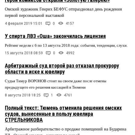
Омский художник Генрих БЕФУС отпраздновал день рождения
первой персональной выставкой
4 февраля 2019 15:01
0
4157
У спирта ЛВЗ «Оша» закончилась лицензия
Рейтинг недели с 6 по 13 августа 2018 года: события, тенденции, слухи.
15 августа 2018 08:59
0
4992
Арбитражный суд второй раз отказал прокурору
области в иске к ювелиру
Судья Тимур ВОРОНОВ стоит на своем даже после отмены
предыдущего его решения кассацией в Тюмени
8 августа 2018 18:25
1
4761
Полный текст: Тюмень отменила решения омских
судов, вынесенные в пользу ювелира
СТРЕЛЬНИКОВА
Арбитражное разбирательство о продаже помещений на Бударина