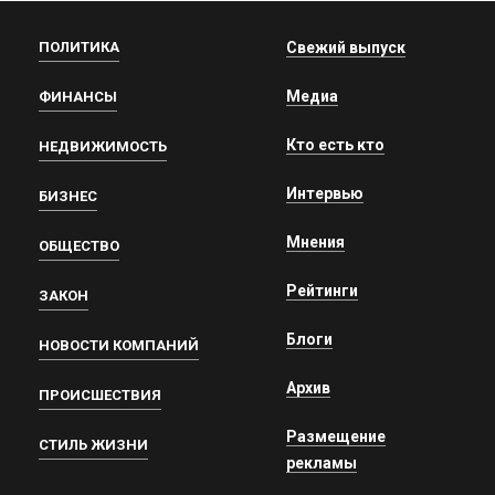
ПОЛИТИКА
Свежий выпуск
Медиа
ФИНАНСЫ
Кто есть кто
НЕДВИЖИМОСТЬ
Интервью
БИЗНЕС
Мнения
ОБЩЕСТВО
Рейтинги
ЗАКОН
Блоги
НОВОСТИ КОМПАНИЙ
Архив
ПРОИСШЕСТВИЯ
Размещение
СТИЛЬ ЖИЗНИ
рекламы