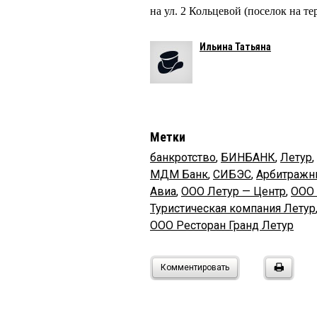
на ул. 2 Кольцевой (поселок на 
Ильина Татьяна
Метки
банкротство
,
БИНБАНК
,
Летур
,
МДМ Банк
,
СИБЭС
,
Арбитражн
Авиа
,
ООО Летур — Центр
,
ООО 
Туристическая компания Летур
ООО Ресторан Гранд Летур
Комментировать