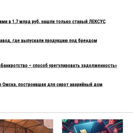
ами в 1,7 млрд руб. нашли только старый ЛЕКСУС
авод, где выпускали продукцию под брендом
«Банкротство – способ урегулировать задолженность»
з Омска, построившая для сирот аварийный дом