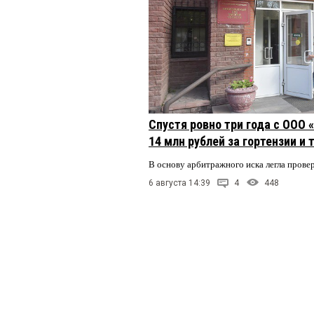
Спустя ровно три года с ООО
14 млн рублей за гортензии и
В основу арбитражного иска легла пров
6 августа 14:39
4
448