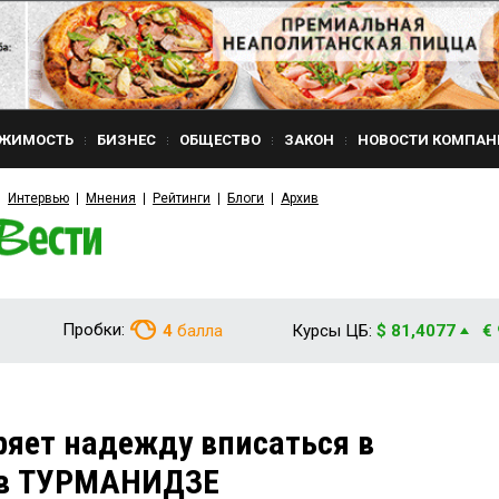
ЖИМОСТЬ
БИЗНЕС
ОБЩЕСТВО
ЗАКОН
НОВОСТИ КОМПАН
Интервью
Мнения
Рейтинги
Блоги
Архив
Пробки:
4
балла
Курсы ЦБ:
$ 81,4077
€
ряет надежду вписаться в
ов ТУРМАНИДЗЕ