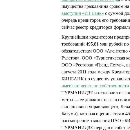
имущества гражданина сроком на 
выступил «ИТ Банк»
с суммой дол
очередь кредиторов его требовани
сейчас реестр кредиторов формал
Крупнейшим кредитором предпр
требований 495,81 млн рублей по 
обязательствам ООО «Агентство
Рулеток», ООО «Туристическая 
ООО «Ресторан «Гранд Летур», в
августа 2011 года между Кредито
БИНБАНК по существу управляет
имеет ни денег, ни собственности
ТУРМАНИДЗЕ и исключил из конк
метра — ее должник назвал сво
финансового управляющего, Лева
Батуми), которая оценивается в 4
рассмотрение заявления ПАО «БИ
ТУРМАНИДЗЕ передал в собствен