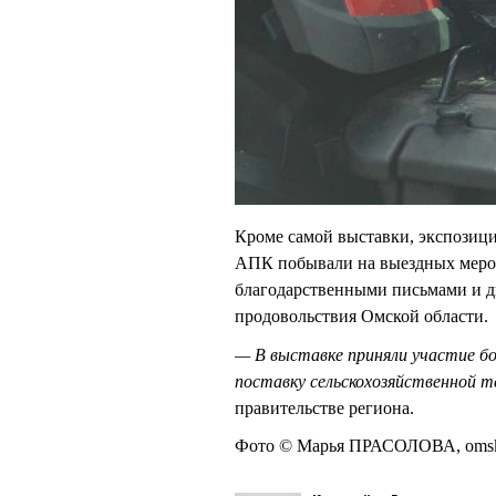
Кроме самой выставки, экспозици
АПК побывали на выездных мероп
благодарственными письмами и д
продовольствия Омской области.
— В выставке приняли участие бо
поставку сельскохозяйственной т
правительстве региона.
Фото © Марья ПРАСОЛОВА, omskp