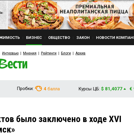
ЖИМОСТЬ
БИЗНЕС
ОБЩЕСТВО
ЗАКОН
НОВОСТИ КОМПАН
Интервью
Мнения
Рейтинги
Блоги
Архив
Пробки:
4
балла
Курсы ЦБ:
$ 81,4077
€
ктов было заключено в ходе XVI
мск»