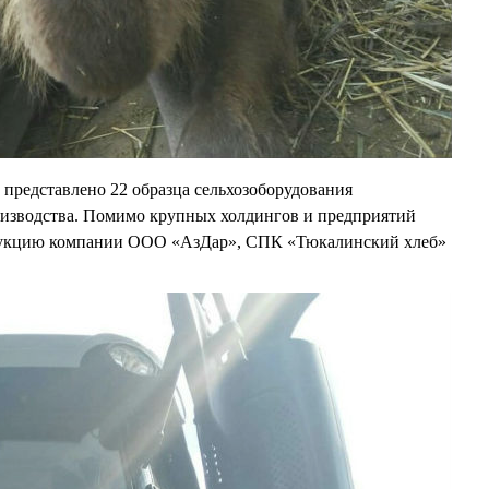
представлено 22 образца сельхозоборудования
оизводства. Помимо крупных холдингов и предприятий
дукцию компании ООО «АзДар», СПК «Тюкалинский хлеб»