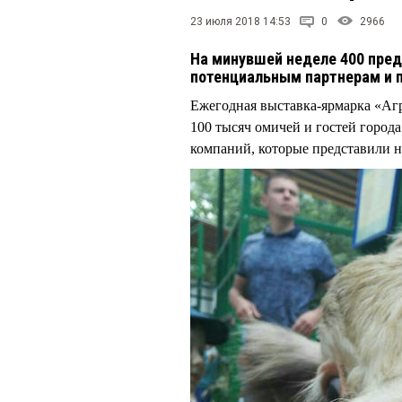
23 июля 2018 14:53
0
2966
На минувшей неделе 400 пре
потенциальным партнерам и 
Ежегодная выставка-ярмарка «Агр
100 тысяч омичей и гостей города
компаний, которые представили не