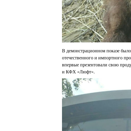
В демонстрационном показе было 
отечественного и импортного пр
впервые презентовали свою про
и КФХ «Люфт».