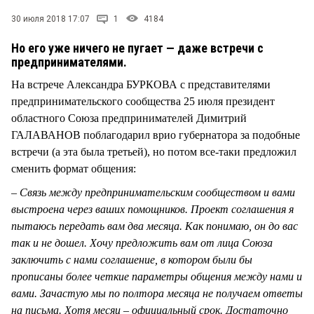
СТИЛЬ ЖИЗНИ
30 июля 2018 17:07
1
4184
Но его уже ничего не пугает — даже встречи с
предпринимателями.
На встрече Александра БУРКОВА с представителями
предпринимательского сообщества 25 июля президент
областного Союза предпринимателей Димитрий
ГАЛАВАНОВ поблагодарил врио губернатора за подобные
встречи (а эта была третьей), но потом все-таки предложил
сменить формат общения:
– Связь между предпринимательским сообществом и вами
выстроена через ваших помощников. Проект соглашения я
пытаюсь передать вам два месяца. Как понимаю, он до вас
так и не дошел. Хочу предложить вам от лица Союза
заключить с нами соглашение, в котором были бы
прописаны более четкие параметры общения между нами и
вами. Зачастую мы по полтора месяца не получаем ответы
на письма. Хотя месяц – официальный срок. Достаточно