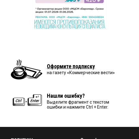
Оформите подписку
на газету «Коммерческие вести»
Нашли ошибку?
Выделите фрагмент с текстом
ошибки и нажмите Ctrl + Enter.