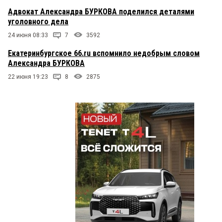
Адвокат Александра БУРКОВА поделился деталями
уголовного дела
24 июня 08:33
7
3592
Екатеринбургское 66.ru вспомнило недобрым словом
Александра БУРКОВА
22 июня 19:23
8
2875