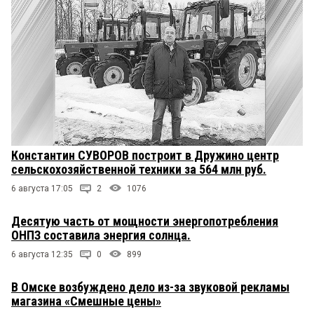
Константин СУВОРОВ построит в Дружино центр
сельскохозяйственной техники за 564 млн руб.
6 августа 17:05
2
1076
Десятую часть от мощности энергопотребления
ОНПЗ составила энергия солнца.
6 августа 12:35
0
899
В Омске возбуждено дело из-за звуковой рекламы
магазина «Смешные цены»