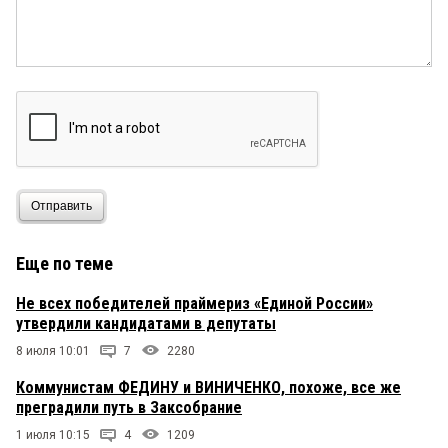
Отправить
Еще по теме
Не всех победителей праймериз «Единой России»
утвердили кандидатами в депутаты
8 июля 10:01
7
2280
Коммунистам ФЕДИНУ и ВИНИЧЕНКО, похоже, все же
преградили путь в Заксобрание
1 июля 10:15
4
1209