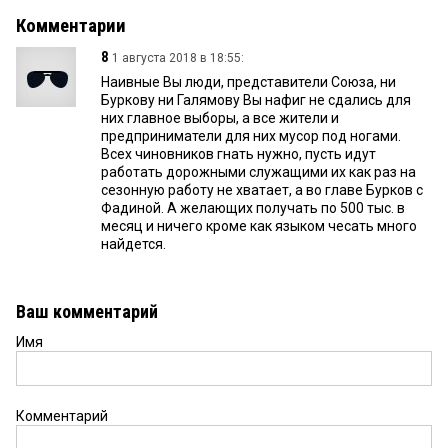
Комментарии
8
1 августа 2018 в 18:55:
Наивные Вы люди, представители Союза, ни
Буркову ни Галямову Вы нафиг не сдались для
них главное выборы, а все жители и
предприниматели для них мусор под ногами.
Всех чиновников гнать нужно, пусть идут
работать дорожными служащими их как раз на
сезонную работу не хватает, а во главе Бурков с
Фадиной. А желающих получать по 500 тыс. в
месяц и ничего кроме как языком чесать много
найдется.
Ваш комментарий
Имя
Комментарий