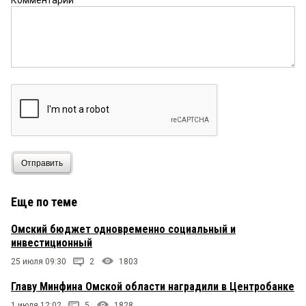
Комментарий
Отправить
Еще по теме
Омский бюджет одновременно социальный и
инвестиционный
25 июля 09:30
2
1803
Главу Минфина Омской области наградили в Центробанке
1 июля 12:02
5
1828