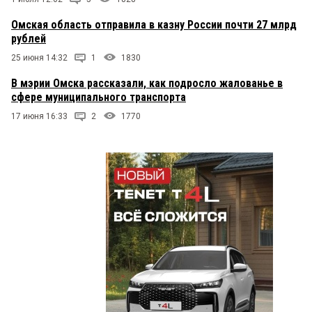
Омская область отправила в казну России почти 27 млрд
рублей
25 июня 14:32
1
1830
В мэрии Омска рассказали, как подросло жалованье в
сфере муниципального транспорта
17 июня 16:33
2
1770