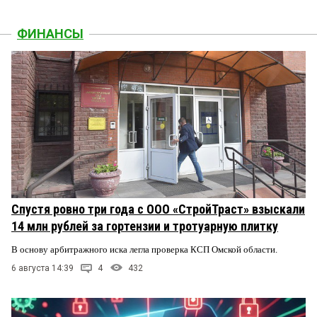
ФИНАНСЫ
Спустя ровно три года с ООО «СтройТраст» взыскали
14 млн рублей за гортензии и тротуарную плитку
В основу арбитражного иска легла проверка КСП Омской области.
6 августа 14:39
4
432