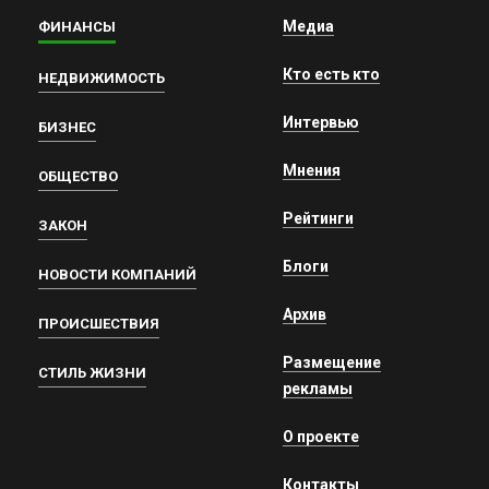
Медиа
ФИНАНСЫ
Кто есть кто
НЕДВИЖИМОСТЬ
Интервью
БИЗНЕС
Мнения
ОБЩЕСТВО
Рейтинги
ЗАКОН
Блоги
НОВОСТИ КОМПАНИЙ
Архив
ПРОИСШЕСТВИЯ
Размещение
СТИЛЬ ЖИЗНИ
рекламы
О проекте
Контакты