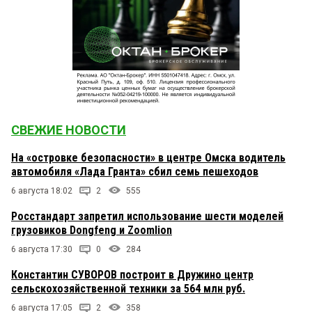
СВЕЖИЕ НОВОСТИ
На «островке безопасности» в центре Омска водитель
автомобиля «Лада Гранта» сбил семь пешеходов
6 августа 18:02
2
555
Росстандарт запретил использование шести моделей
грузовиков Dongfeng и Zoomlion
6 августа 17:30
0
284
Константин СУВОРОВ построит в Дружино центр
сельскохозяйственной техники за 564 млн руб.
6 августа 17:05
2
358