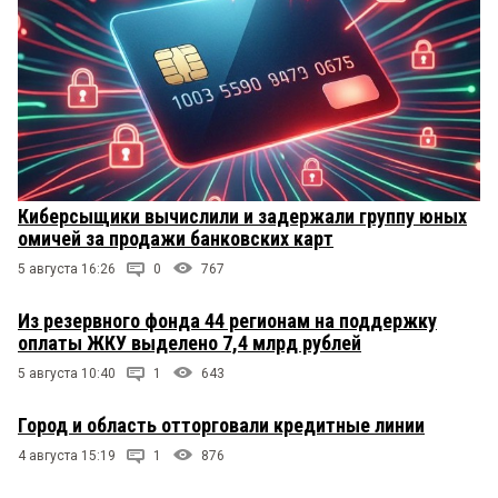
Киберсыщики вычислили и задержали группу юных
омичей за продажи банковских карт
5 августа 16:26
0
767
Из резервного фонда 44 регионам на поддержку
оплаты ЖКУ выделено 7,4 млрд рублей
5 августа 10:40
1
643
Город и область отторговали кредитные линии
4 августа 15:19
1
876