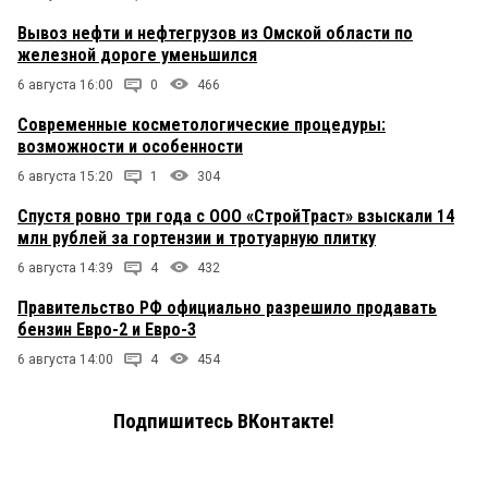
Вывоз нефти и нефтегрузов из Омской области по
железной дороге уменьшился
6 августа 16:00
0
466
Современные косметологические процедуры:
возможности и особенности
6 августа 15:20
1
304
Спустя ровно три года с ООО «СтройТраст» взыскали 14
млн рублей за гортензии и тротуарную плитку
6 августа 14:39
4
432
Правительство РФ официально разрешило продавать
бензин Евро-2 и Евро-3
6 августа 14:00
4
454
Подпишитесь ВКонтакте!