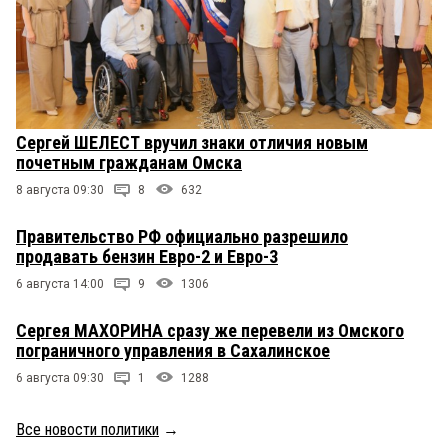
Сергей ШЕЛЕСТ вручил знаки отличия новым
почетным гражданам Омска
8 августа 09:30
8
632
Правительство РФ официально разрешило
продавать бензин Евро-2 и Евро-3
6 августа 14:00
9
1306
Сергея МАХОРИНА сразу же перевели из Омского
пограничного управления в Сахалинское
6 августа 09:30
1
1288
Все новости политики
→