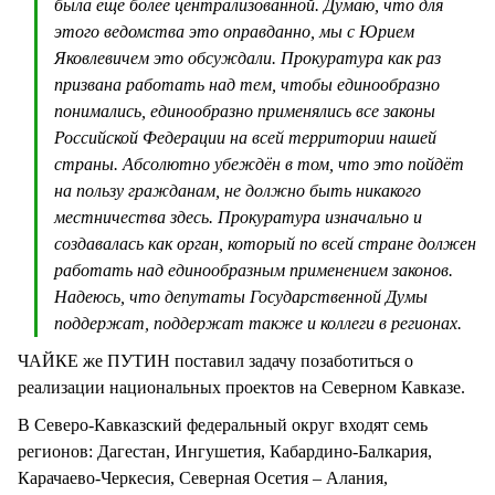
была ещё более централизованной. Думаю, что для
этого ведомства это оправданно, мы с Юрием
Яковлевичем это обсуждали. Прокуратура как раз
призвана работать над тем, чтобы единообразно
понимались, единообразно применялись все законы
Российской Федерации на всей территории нашей
страны. Абсолютно убеждён в том, что это пойдёт
на пользу гражданам, не должно быть никакого
местничества здесь. Прокуратура изначально и
создавалась как орган, который по всей стране должен
работать над единообразным применением законов.
Надеюсь, что депутаты Государственной Думы
поддержат, поддержат также и коллеги в регионах.
ЧАЙКЕ же ПУТИН поставил задачу позаботиться о
реализации национальных проектов на Северном Кавказе.
В Северо-Кавказский федеральный округ входят семь
регионов: Дагестан, Ингушетия, Кабардино-Балкария,
Карачаево-Черкесия, Северная Осетия – Алания,