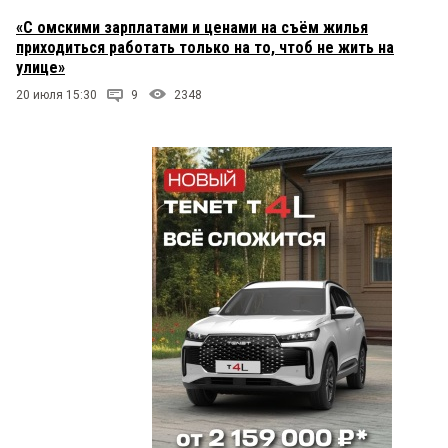
«С омскими зарплатами и ценами на съём жилья
приходиться работать только на то, чтоб не жить на
улице»
20 июля 15:30
9
2348