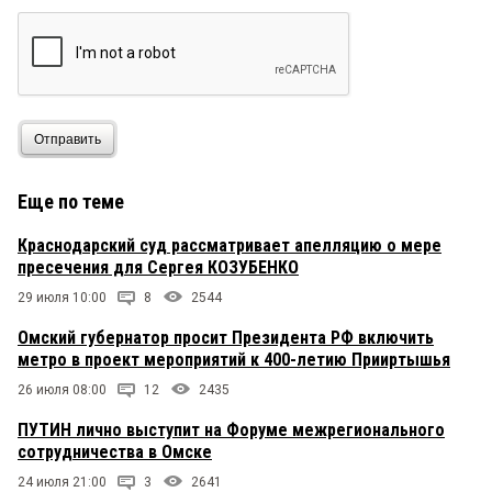
Отправить
Еще по теме
Краснодарский суд рассматривает апелляцию о мере
пресечения для Сергея КОЗУБЕНКО
29 июля 10:00
8
2544
Омский губернатор просит Президента РФ включить
метро в проект мероприятий к 400-летию Прииртышья
26 июля 08:00
12
2435
ПУТИН лично выступит на Форуме межрегионального
сотрудничества в Омске
24 июля 21:00
3
2641