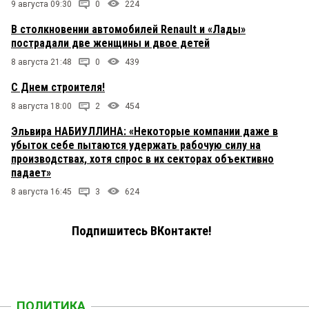
9 августа 09:30
0
224
В столкновении автомобилей Renault и «Лады»
пострадали две женщины и двое детей
8 августа 21:48
0
439
С Днем строителя!
8 августа 18:00
2
454
Эльвира НАБИУЛЛИНА: «Некоторые компании даже в
убыток себе пытаются удержать рабочую силу на
производствах, хотя спрос в их секторах объективно
падает»
8 августа 16:45
3
624
Подпишитесь ВКонтакте!
ПОЛИТИКА