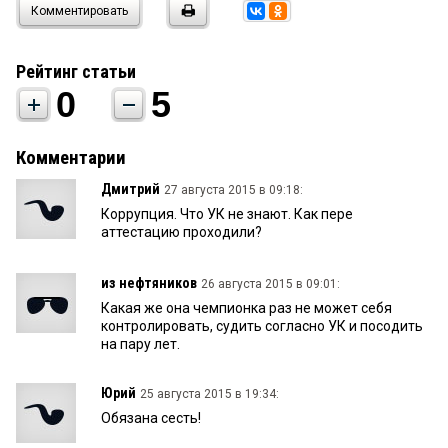
Комментировать
Рейтинг статьи
0
5
Комментарии
Дмитрий
27 августа 2015 в 09:18:
Коррупция. Что УК не знают. Как пере
аттестацию проходили?
из нефтяников
26 августа 2015 в 09:01:
Какая же она чемпионка раз не может себя
контролировать, судить согласно УК и посодить
на пару лет.
Юрий
25 августа 2015 в 19:34:
Обязана сесть!