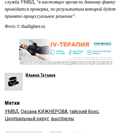
служба УМВД,
"в настоящее время по данному факту
проводится проверка, по результатам которой будет
принято процессуальное решение".
Фото © thaifighter.ru
Ильина Татьяна
Метки
УМВД
,
Оксана КИЖНЕРОВА
,
тайский бокс
,
Центральный округ
,
выстрелы