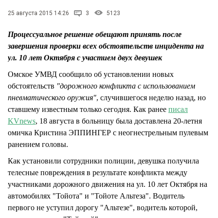
СТИЛЬ ЖИЗНИ
25 августа 2015 14:26
3
5123
Процессуальное решение обещают принять после
завершения проверки всех обстоятельств инцидента на
ул. 10 лет Октября с участием двух девушек
Омское УМВД сообщило об установлении новых
обстоятельств
"дорожного конфликта с использованием
пневматического оружия"
, случившегося неделю назад, но
ставшему известным только сегодня. Как ранее
писал
KVnews
, 18 августа в больницу была доставлена 20-летня
омичка Кристина ЭППИНГЕР с неогнестрельным пулевым
ранением головы.
Как установили сотрудники полиции, девушка получила
телесные повреждения в результате конфликта между
участниками дорожного движения на ул. 10 лет Октября на
автомобилях "Тойота" и "Тойоте Альтеза". Водитель
первого не уступил дорогу "Альтезе", водитель которой,