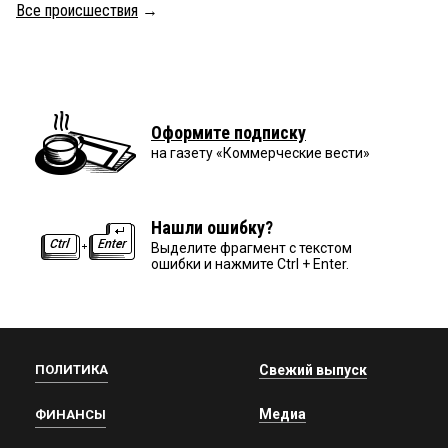
Все происшествия
→
Оформите подписку
на газету «Коммерческие вести»
Нашли ошибку?
Выделите фрагмент с текстом
ошибки и нажмите Ctrl + Enter.
ПОЛИТИКА
Свежий выпуск
Медиа
ФИНАНСЫ