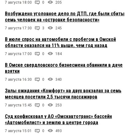
7 августа 18:00
0
205
Возбуждено уголовное дело по ДТП, где были сбиты
семь человек на «островке безопасности»
7 августа 17:30
3
245
В июле спрос на автомобили с пробегом в Омской
области оказался на 11% выше, чем год назад
7 августа 17:00
0
184
В Омске свердловского бизнесмена обвинили в даче
взятки
7 августа 16:30
0
340
Залы ожидания «Комфорт» на двух вокзалах за семь
месяцев посетили 2,5 тысячи пассажиров
7 августа 15:45
0
253
Суд конфисковал у АО «Омскавтотранс» бассейн
«Автомобилист» и землю в центре города
7 августа 15:01
0
493