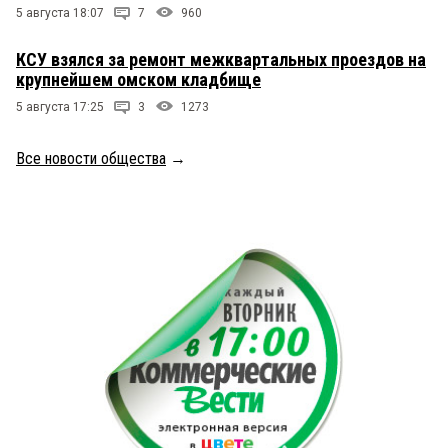
5 августа 18:07
7
960
КСУ взялся за ремонт межквартальных проездов на
крупнейшем омском кладбище
5 августа 17:25
3
1273
Все новости общества
→