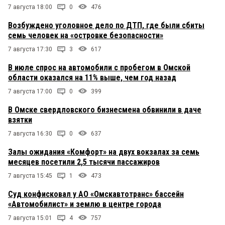
7 августа 18:00
0
476
Возбуждено уголовное дело по ДТП, где были сбиты
семь человек на «островке безопасности»
7 августа 17:30
3
617
В июле спрос на автомобили с пробегом в Омской
области оказался на 11% выше, чем год назад
7 августа 17:00
0
399
В Омске свердловского бизнесмена обвинили в даче
взятки
7 августа 16:30
0
637
Залы ожидания «Комфорт» на двух вокзалах за семь
месяцев посетили 2,5 тысячи пассажиров
7 августа 15:45
1
473
Суд конфисковал у АО «Омскавтотранс» бассейн
«Автомобилист» и землю в центре города
7 августа 15:01
4
757