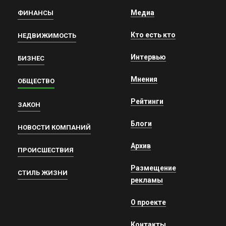
Медиа
ФИНАНСЫ
Кто есть кто
НЕДВИЖИМОСТЬ
Интервью
БИЗНЕС
Мнения
ОБЩЕСТВО
Рейтинги
ЗАКОН
Блоги
НОВОСТИ КОМПАНИЙ
Архив
ПРОИСШЕСТВИЯ
Размещение
СТИЛЬ ЖИЗНИ
рекламы
О проекте
Контакты