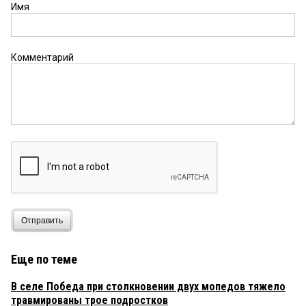
Имя
Комментарий
Отправить
Еще по теме
В селе Победа при столкновении двух мопедов тяжело
травмированы трое подростков