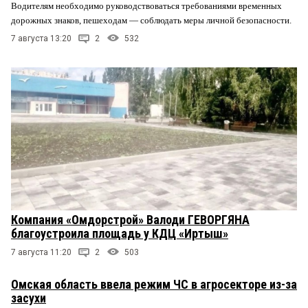
Водителям необходимо руководствоваться требованиями временных
дорожных знаков, пешеходам — соблюдать меры личной безопасности.
7 августа 13:20
2
532
Компания «Омдорстрой» Валоди ГЕВОРГЯНА
благоустроила площадь у КДЦ «Иртыш»
7 августа 11:20
2
503
Омская область ввела режим ЧС в агросекторе из-за
засухи