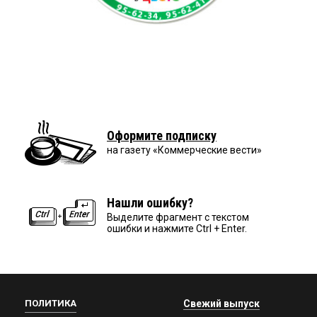
Оформите подписку
на газету «Коммерческие вести»
Нашли ошибку?
Выделите фрагмент с текстом
ошибки и нажмите Ctrl + Enter.
ПОЛИТИКА
Свежий выпуск