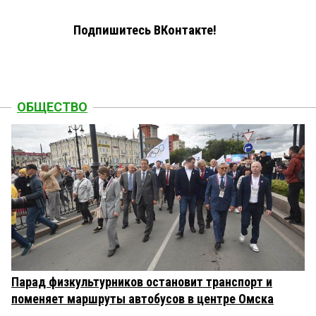
Подпишитесь ВКонтакте!
ОБЩЕСТВО
Парад физкультурников остановит транспорт и
поменяет маршруты автобусов в центре Омска