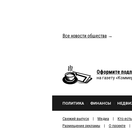
Все новости общества
→
Оформите подп
на газету «Комме
ПОЛИТИКА
ФИНАНСЫ
НЕДВИ
Свежий выпуск
Медиа
Кто есть
Размещение рекламы
О проекте