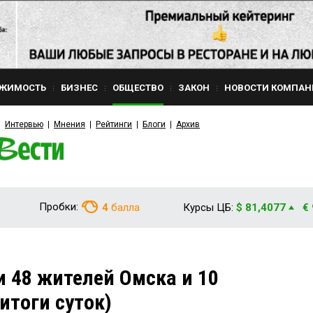
ЖИМОСТЬ
БИЗНЕС
ОБЩЕСТВО
ЗАКОН
НОВОСТИ КОМПАН
Интервью
Мнения
Рейтинги
Блоги
Архив
Пробки:
4
балла
Курсы ЦБ:
$ 81,4077
€
и 48 жителей Омска и 10
итоги суток)