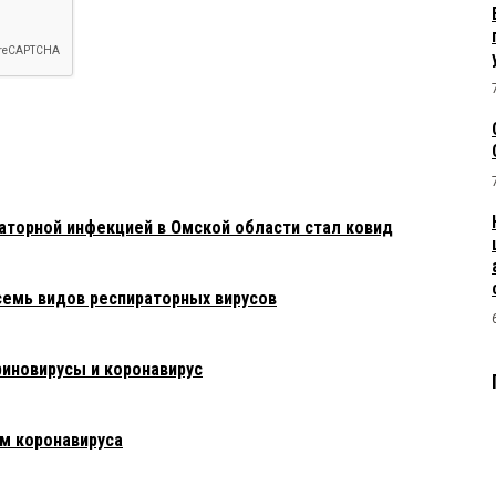
аторной инфекцией в Омской области стал ковид
семь видов респираторных вирусов
риновирусы и коронавирус
м коронавируса