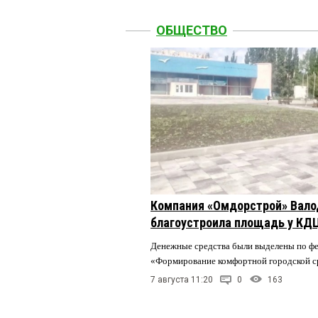
ОБЩЕСТВО
Компания «Омдорстрой» Вал
благоустроила площадь у КД
Денежные средства были выделены по ф
«Формирование комфортной городской 
7 августа 11:20
0
163