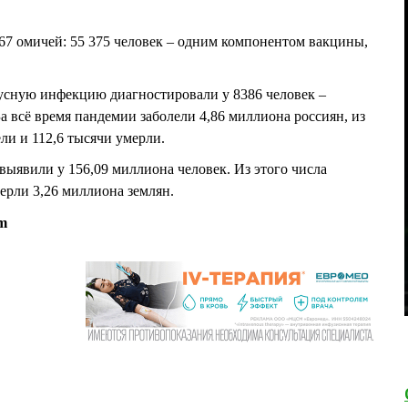
67 омичей: 55 375 человек – одним компонентом вакцины,
усную инфекцию диагностировали у 8386 человек –
За всё время пандемии заболели 4,86 миллиона россиян, из
ли и 112,6 тысячи умерли.
ыявили у 156,09 миллиона человек. Из этого числа
ерли 3,26 миллиона землян.
m