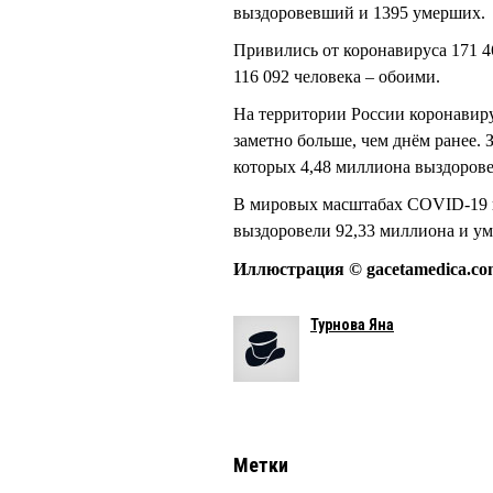
выздоровевший и 1395 умерших.
Привились от коронавируса 171 4
116 092 человека – обоими.
На территории России коронавир
заметно больше, чем днём ранее. 
которых 4,48 миллиона выздорове
В мировых масштабах COVID-19 в
выздоровели 92,33 миллиона и ум
Иллюстрация © gacetamedica.co
Турнова Яна
Метки