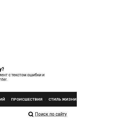
у?
ент с текстом ошибки и
nter.
ИЙ
ПРОИСШЕСТВИЯ
СТИЛЬ ЖИЗНИ
Поиск по сайту