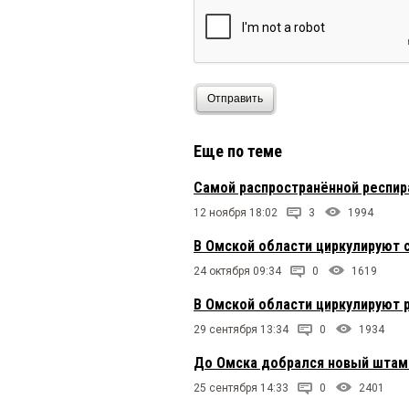
Отправить
Еще по теме
Самой распространённой респир
12 ноября 18:02
3
1994
В Омской области циркулируют 
24 октября 09:34
0
1619
В Омской области циркулируют 
29 сентября 13:34
0
1934
До Омска добрался новый штам
25 сентября 14:33
0
2401