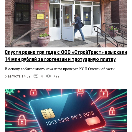
Спустя ровно три года с ООО «СтройТраст» взыскали
14 млн рублей за гортензии и тротуарную плитку
В основу арбитражного иска легла проверка КСП Омской области.
6 августа 14:39
4
799