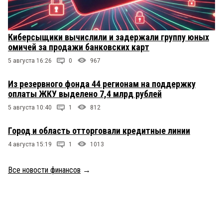
Киберсыщики вычислили и задержали группу юных
омичей за продажи банковских карт
5 августа 16:26
0
967
Из резервного фонда 44 регионам на поддержку
оплаты ЖКУ выделено 7,4 млрд рублей
5 августа 10:40
1
812
Город и область отторговали кредитные линии
4 августа 15:19
1
1013
Все новости финансов
→