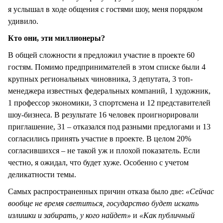
я услышал в ходе общения с гостями шоу, меня порядком
удивило.
Кто они, эти миллионеры?
В общей сложности я предложил участие в проекте 60
гостям. Помимо предпринимателей в этом списке были 4
крупных региональных чиновника, 3 депутата, 3 топ-
менеджера известных федеральных компаний, 1 художник,
1 профессор экономики, 3 спортсмена и 12 представителей
шоу-бизнеса. В результате 16 человек проигнорировали
приглашение, 31 – отказался под разными предлогами и 13
согласились принять участие в проекте. В целом 20%
согласившихся – не такой уж и плохой показатель. Если
честно, я ожидал, что будет хуже. Особенно с учетом
деликатности темы.
Самых распространенных причин отказа было две:
«Сейчас
вообще не время светиться, государство будет искать
излишки и забирать, у кого найдет»
и
«Как публичный