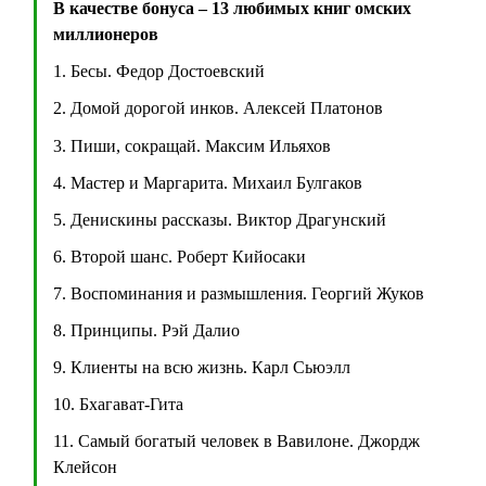
В качестве бонуса – 13 любимых книг омских
миллионеров
1. Бесы. Федор Достоевский
2. Домой дорогой инков. Алексей Платонов
3. Пиши, сокращай. Максим Ильяхов
4. Мастер и Маргарита. Михаил Булгаков
5. Денискины рассказы. Виктор Драгунский
6. Второй шанс. Роберт Кийосаки
7. Воспоминания и размышления. Георгий Жуков
8. Принципы. Рэй Далио
9. Клиенты на всю жизнь. Карл Сьюэлл
10. Бхагават-Гита
11. Самый богатый человек в Вавилоне. Джордж
Клейсон