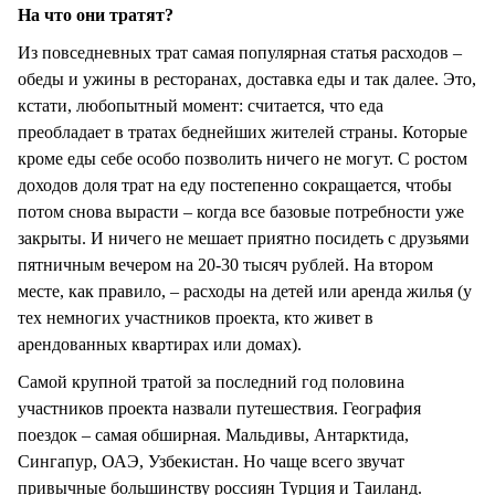
На что они тратят?
Из повседневных трат самая популярная статья расходов –
обеды и ужины в ресторанах, доставка еды и так далее. Это,
кстати, любопытный момент: считается, что еда
преобладает в тратах беднейших жителей страны. Которые
кроме еды себе особо позволить ничего не могут. С ростом
доходов доля трат на еду постепенно сокращается, чтобы
потом снова вырасти – когда все базовые потребности уже
закрыты. И ничего не мешает приятно посидеть с друзьями
пятничным вечером на 20-30 тысяч рублей. На втором
месте, как правило, – расходы на детей или аренда жилья (у
тех немногих участников проекта, кто живет в
арендованных квартирах или домах).
Самой крупной тратой за последний год половина
участников проекта назвали путешествия. География
поездок – самая обширная. Мальдивы, Антарктида,
Сингапур, ОАЭ, Узбекистан. Но чаще всего звучат
привычные большинству россиян Турция и Таиланд.