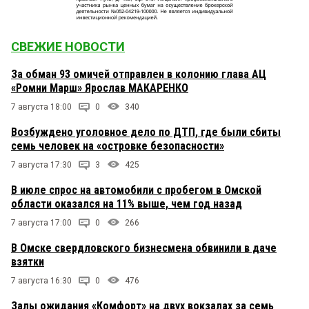
СВЕЖИЕ НОВОСТИ
За обман 93 омичей отправлен в колонию глава АЦ
«Ромни Марш» Ярослав МАКАРЕНКО
7 августа 18:00
0
340
Возбуждено уголовное дело по ДТП, где были сбиты
семь человек на «островке безопасности»
7 августа 17:30
3
425
В июле спрос на автомобили с пробегом в Омской
области оказался на 11% выше, чем год назад
7 августа 17:00
0
266
В Омске свердловского бизнесмена обвинили в даче
взятки
7 августа 16:30
0
476
Залы ожидания «Комфорт» на двух вокзалах за семь