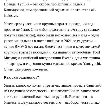
Правда, Турция – это скорее про яхтинг и отдых в
Каппадокии, чем про тюлений отдых на пляже отеля all-
inclusive.
У четверти участников крупных трат за последний год
просто не было. Они либо предстоят в этом году (в планах
покупка квартиры), либо были несколько лет назад – один
участник отдыхал в последний раз в 2021 году, другой –
купил BMW 5 лет назад. Двое участников в качестве самой
крупной траты за последний год назвали автомобиль (Ford
Mustang и китайский внедорожник Exeed), одна участница
– квартиру, и еще один купил массажное кресло Yamaguchi.
О чем уже успел пожалеть.
Как они сохраняют?
Удивительно, но почти у трети частников проекта банально
нет подушки безопасности. Ни накоплений на банковском
счете, ни наличной валюты, ни рублей. Все деньги – в
бизнесе. Еще у каждого четвертого – наоборот, есть только