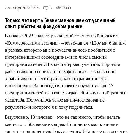
СТИЛЬ ЖИЗНИ
7 октября 2023 13:30
2
3411
Только четверть бизнесменов имеют успешный
опыт работы на фондовом рынке.
В начале 2023 года стартовал мой совместный проект с
«Коммерческими вестями» – ютуб-канал «Шоу ми ё мани»,
в рамках которого мне посчастливилось пообщаться с
интереснейшими собеседниками из числа омских
предпринимателей. В ходе интервью участники проекта
рассказывали о своих личных финансах – сколько они
зарабатывают, на что тратят, как сохраняют и куда
инвестируют. За полгода в проекте поучаствовало 13
предпринимателей из разных отраслей и компаний разного
масштаба. Получилось такое мини-исследование,
результатами которого я и хочу поделиться.
Безусловно, 13 человек – это не так много, чтобы делать
какие-то глобальные выводы. Но и не так мало, вполне
тянет на полноценную фокус-группу. И многое из того, что