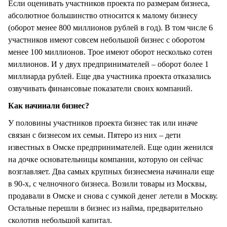
Если оценивать участников проекта по размерам бизнеса,
абсолютное большинство относится к малому бизнесу
(оборот менее 800 миллионов рублей в год). В том числе 6
участников имеют совсем небольшой бизнес с оборотом
менее 100 миллионов. Трое имеют оборот несколько сотен
миллионов. И у двух предпринимателей – оборот более 1
миллиарда рублей. Еще два участника проекта отказались
озвучивать финансовые показатели своих компаний.
Как начинали бизнес?
У половины участников проекта бизнес так или иначе
связан с бизнесом их семьи. Пятеро из них – дети
известных в Омске предпринимателей. Еще один женился
на дочке основательницы компании, которую он сейчас
возглавляет. Два самых крупных бизнесмена начинали еще
в 90-х, с челночного бизнеса. Возили товары из Москвы,
продавали в Омске и снова с сумкой денег летели в Москву.
Остальные перешли в бизнес из найма, предварительно
сколотив небольшой капитал.