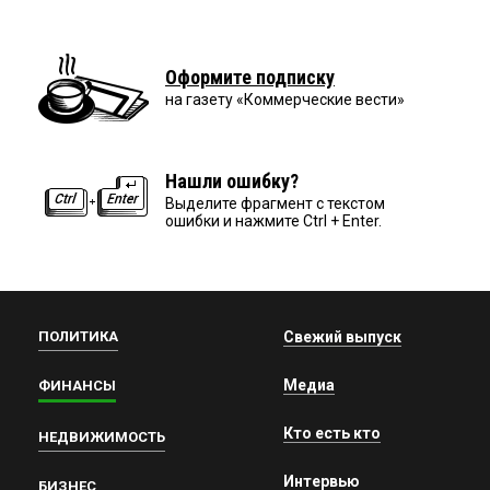
Оформите подписку
на газету «Коммерческие вести»
Нашли ошибку?
Выделите фрагмент с текстом
ошибки и нажмите Ctrl + Enter.
ПОЛИТИКА
Свежий выпуск
Медиа
ФИНАНСЫ
Кто есть кто
НЕДВИЖИМОСТЬ
Интервью
БИЗНЕС