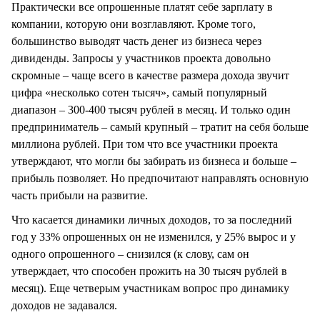
Практически все опрошенные платят себе зарплату в
компании, которую они возглавляют. Кроме того,
большинство выводят часть денег из бизнеса через
дивиденды. Запросы у участников проекта довольно
скромные – чаще всего в качестве размера дохода звучит
цифра «несколько сотен тысяч», самый популярный
диапазон – 300-400 тысяч рублей в месяц. И только один
предприниматель – самый крупный – тратит на себя больше
миллиона рублей. При том что все участники проекта
утверждают, что могли бы забирать из бизнеса и больше –
прибыль позволяет. Но предпочитают направлять основную
часть прибыли на развитие.
Что касается динамики личных доходов, то за последний
год у 33% опрошенных он не изменился, у 25% вырос и у
одного опрошенного – снизился (к слову, сам он
утверждает, что способен прожить на 30 тысяч рублей в
месяц). Еще четверым участникам вопрос про динамику
доходов не задавался.