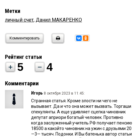
Метки
личный счет
,
Данил МАКАРЕНКО
Комментировать
Рейтинг статьи
5
4
Комментарии
Игорь
8 октября 2023 в 11:45:
Странная статья. Кроме злости ни чего не
вызывает. Да и что она может вызвать. Торгаши
спекулянты. А еще удивляет сцепка чиновник
депутат априори богатый человек. Противно
когда заслуженный учитель РФ получает пенсию
18500 а какойто чиновник на ужин с друзьями 20
—3— тысяч. Подонки. И Вы батенька автор статьи