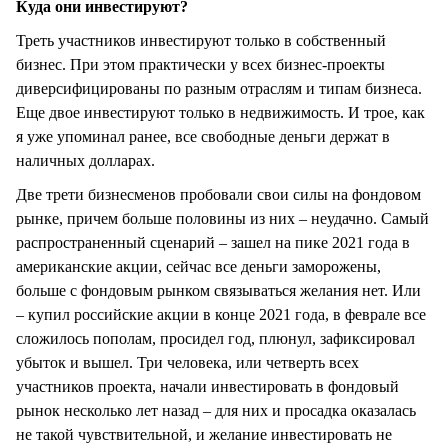
Куда они инвестируют?
Треть участников инвестируют только в собственный
бизнес. При этом практически у всех бизнес-проекты
диверсифицированы по разным отраслям и типам бизнеса.
Еще двое инвестируют только в недвижимость. И трое, как
я уже упоминал ранее, все свободные деньги держат в
наличных долларах.
Две трети бизнесменов пробовали свои силы на фондовом
рынке, причем больше половины из них – неудачно. Самый
распространенный сценарий – зашел на пике 2021 года в
американские акции, сейчас все деньги заморожены,
больше с фондовым рынком связываться желания нет. Или
– купил российские акции в конце 2021 года, в феврале все
сложилось пополам, просидел год, плюнул, зафиксировал
убыток и вышел. Три человека, или четверть всех
участников проекта, начали инвестировать в фондовый
рынок несколько лет назад – для них и просадка оказалась
не такой чувствительной, и желание инвестировать не