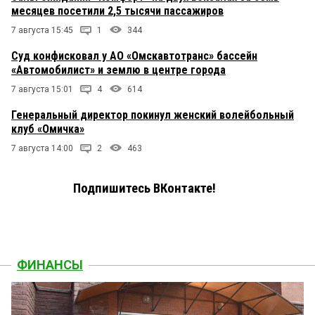
месяцев посетили 2,5 тысячи пассажиров
7 августа 15:45
1
344
Суд конфисковал у АО «Омскавтотранс» бассейн
«Автомобилист» и землю в центре города
7 августа 15:01
4
614
Генеральный директор покинул женский волейбольный
клуб «Омичка»
7 августа 14:00
2
463
Подпишитесь ВКонтакте!
ФИНАНСЫ