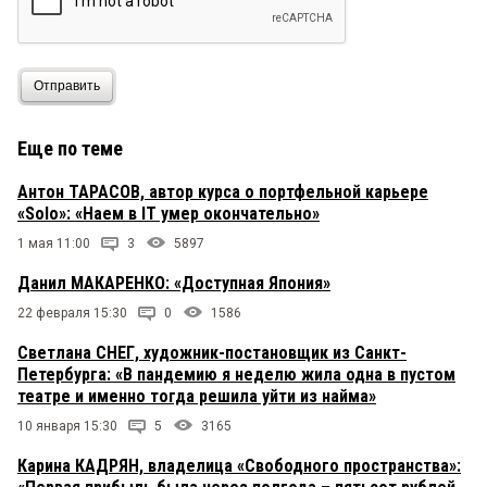
Отправить
Еще по теме
Антон ТАРАСОВ, автор курса о портфельной карьере
«Solo»: «Наем в IT умер окончательно»
1 мая 11:00
3
5897
Данил МАКАРЕНКО: «Доступная Япония»
22 февраля 15:30
0
1586
Светлана СНЕГ, художник-постановщик из Санкт-
Петербурга: «В пандемию я неделю жила одна в пустом
театре и именно тогда решила уйти из найма»
10 января 15:30
5
3165
Карина КАДРЯН, владелица «Свободного пространства»: