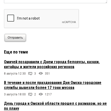
Отправить
Еще по теме
Омичей поздравили с Днем города белорусы, казахи,
китайцы и жители российских регионов
8 августа 12:30
3
351
В течение и после празднования Дня Омска городские
службы вывезли более 17 тонн мусора
3 августа 18:00
2
1217
День города и Омской области прошел с размахом, но не
по плану