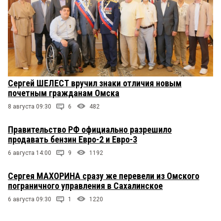
Сергей ШЕЛЕСТ вручил знаки отличия новым
почетным гражданам Омска
8 августа 09:30
6
482
Правительство РФ официально разрешило
продавать бензин Евро-2 и Евро-3
6 августа 14:00
9
1192
Сергея МАХОРИНА сразу же перевели из Омского
пограничного управления в Сахалинское
6 августа 09:30
1
1220