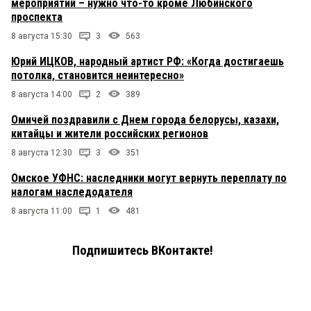
мероприятий – нужно что-то кроме Любинского
проспекта
8 августа 15:30
3
563
Юрий ИЦКОВ, народный артист РФ: «Когда достигаешь
потолка, становится неинтересно»
8 августа 14:00
2
389
Омичей поздравили с Днем города белорусы, казахи,
китайцы и жители российских регионов
8 августа 12:30
3
351
Омское УФНС: наследники могут вернуть переплату по
налогам наследодателя
8 августа 11:00
1
481
Подпишитесь ВКонтакте!