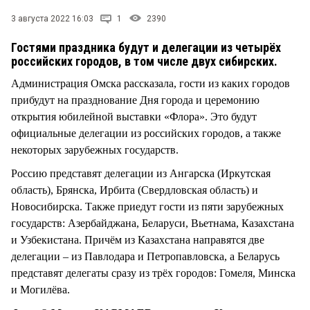
СТИЛЬ ЖИЗНИ
3 августа 2022 16:03
1
2390
Гостями праздника будут и делегации из четырёх
российских городов, в том числе двух сибирских.
Администрация Омска рассказала, гости из каких городов
прибудут на празднование Дня города и церемонию
открытия юбилейной выставки «Флора». Это будут
официальные делегации из российских городов, а также
некоторых зарубежных государств.
Россию представят делегации из Ангарска (Иркутская
область), Брянска, Ирбита (Свердловская область) и
Новосибирска. Также приедут гости из пяти зарубежных
государств: Азербайджана, Беларуси, Вьетнама, Казахстана
и Узбекистана. Причём из Казахстана направятся две
делегации – из Павлодара и Петропавловска, а Беларусь
представят делегаты сразу из трёх городов: Гомеля, Минска
и Могилёва.