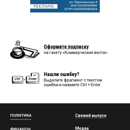
Оформите подписку
на газету «Коммерческие вести»
Нашли ошибку?
Выделите фрагмент с текстом
ошибки и нажмите Ctrl + Enter.
ПОЛИТИКА
Свежий выпуск
Медиа
ФИНАНСЫ