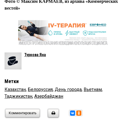
Фото © Максим КАРМАЕВ, из архива «Коммерческих
вестей»
Турнова Яна
Метки
Казахстан
,
Белоруссия
,
День города
,
Вьетнам
,
Таджикистан
,
Азербайджан
Комментировать