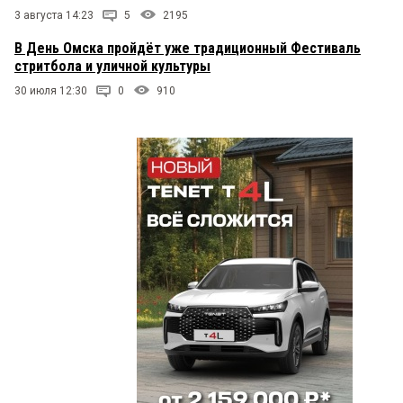
3 августа 14:23
5
2195
В День Омска пройдёт уже традиционный Фестиваль
стритбола и уличной культуры
30 июля 12:30
0
910