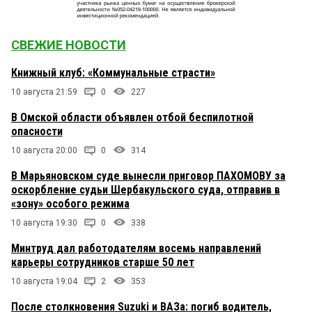
СВЕЖИЕ НОВОСТИ
Книжный клуб: «Коммунальные страсти»
10 августа 21:59
0
227
В Омской области объявлен отбой беспилотной
опасности
10 августа 20:00
0
314
В Марьяновском суде вынесли приговор ПАХОМОВУ за
оскорбление судьи Шербакульского суда, отправив в
«зону» особого режима
10 августа 19:30
0
338
Минтруд дал работодателям восемь направлений
карьеры сотрудников старше 50 лет
10 августа 19:04
2
353
После столкновения Suzuki и ВАЗа: погиб водитель,