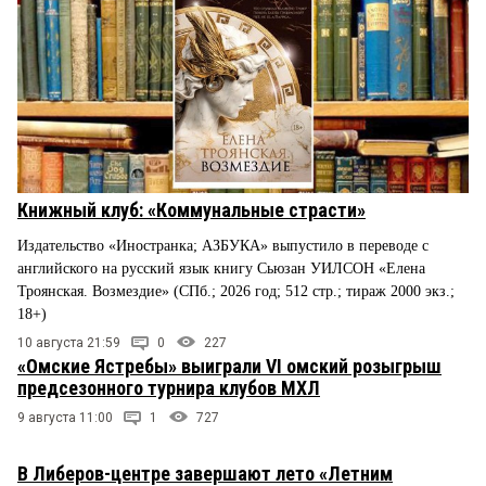
Книжный клуб: «Коммунальные страсти»
Издательство «Иностранка; АЗБУКА» выпустило в переводе с
английского на русский язык книгу Сьюзан УИЛСОН «Елена
Троянская. Возмездие» (СПб.; 2026 год; 512 стр.; тираж 2000 экз.;
18+)
10 августа 21:59
0
227
«Омские Ястребы» выиграли VI омский розыгрыш
предсезонного турнира клубов МХЛ
9 августа 11:00
1
727
В Либеров-центре завершают лето «Летним