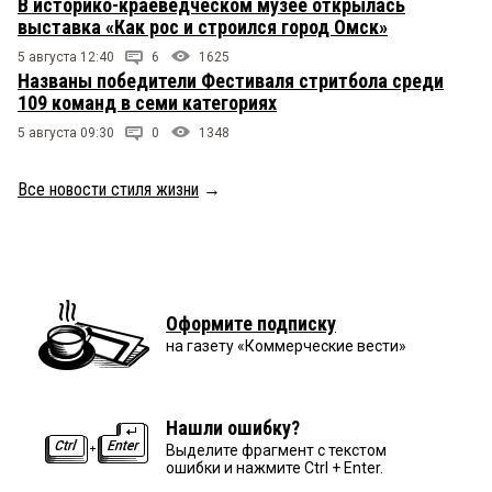
В историко-краеведческом музее открылась
выставка «Как рос и строился город Омск»
5 августа 12:40
6
1625
Названы победители Фестиваля стритбола среди
109 команд в семи категориях
5 августа 09:30
0
1348
Все новости стиля жизни
→
Оформите подписку
на газету «Коммерческие вести»
Нашли ошибку?
Выделите фрагмент с текстом
ошибки и нажмите Ctrl + Enter.