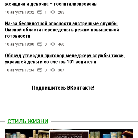
женщина и девочка – госпитализированы
10 августа 18:32
1
283
Из-за беспилотной опасности экстренные службы
Омской области переведены в режим повышенной
готовности
10 августа 18:00
0
460
Облсуд утвердил приговор менеджеру службы такси,
укравшей деньги со счетов 101 водителя
10 августа 17:34
0
307
Подпишитесь ВКонтакте!
СТИЛЬ ЖИЗНИ