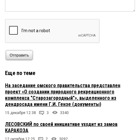
Отправить
Еще по теме
На заседание омского правительства представлен
проект «О создании природного рекреационного
комплекса "Старозагородный"», выделенного из
дендросада имени Г.И. Гензе (документы)
15 декабря 12:38
3
3340
ЛЕСОВСКИЙ по своей инициативе уходит из замов
КАРАКОЗА
12 октября 12:25
2
3092