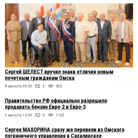
Сергей ШЕЛЕСТ вручил знаки отличия новым
почетным гражданам Омска
8 августа 09:30
6
455
Правительство РФ официально разрешило
продавать бензин Евро-2 и Евро-3
6 августа 14:00
9
1165
Сергея МАХОРИНА сразу же перевели из Омского
пограничного управления в Сахалинское