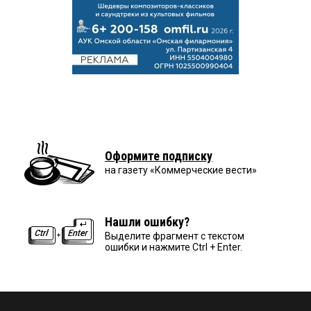
Оформите подписку
на газету «Коммерческие вести»
Нашли ошибку?
Выделите фрагмент с текстом
ошибки и нажмите Ctrl + Enter.