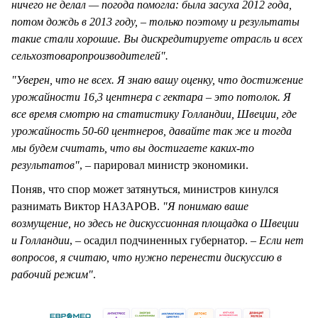
ничего не делал — погода помогла: была засуха 2012 года,
потом дождь в 2013 году, – только поэтому и результаты
такие стали хорошие. Вы дискредитируете отрасль и всех
сельхозтоваропроизводителей".
"Уверен, что не всех. Я знаю вашу оценку, что достижение
урожайности 16,3 центнера с гектара – это потолок. Я
все время смотрю на статистику Голландии, Швеции, где
урожайность 50-60 центнеров, давайте так же и тогда
мы будем считать, что вы достигаете каких-то
результатов"
, – парировал министр экономики.
Поняв, что спор может затянуться, министров кинулся
разнимать Виктор НАЗАРОВ.
"Я понимаю ваше
возмущение, но здесь не дискуссионная площадка о Швеции
и Голландии
, – осадил подчиненных губернатор. –
Если нет
вопросов, я считаю, что нужно перенести дискуссию в
рабочий режим"
.