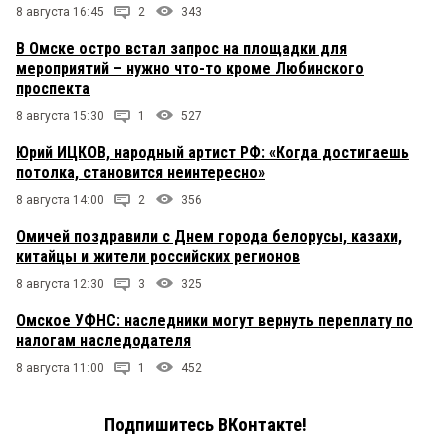
8 августа 16:45
2
343
В Омске остро встал запрос на площадки для
мероприятий – нужно что-то кроме Любинского
проспекта
8 августа 15:30
1
527
Юрий ИЦКОВ, народный артист РФ: «Когда достигаешь
потолка, становится неинтересно»
8 августа 14:00
2
356
Омичей поздравили с Днем города белорусы, казахи,
китайцы и жители российских регионов
8 августа 12:30
3
325
Омское УФНС: наследники могут вернуть переплату по
налогам наследодателя
8 августа 11:00
1
452
Подпишитесь ВКонтакте!