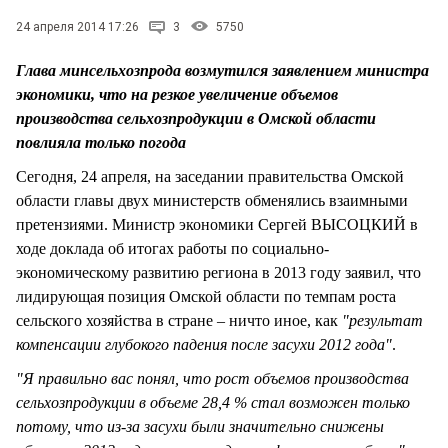
СТИЛЬ ЖИЗНИ
24 апреля 2014 17:26
3
5750
Глава минсельхозпрода возмутился заявлением министра
экономики, что на резкое увеличение объемов
производства сельхозпродукции в Омской области
повлияла только погода
Сегодня, 24 апреля, на заседании правительства Омской
области главы двух министерств обменялись взаимными
претензиями. Министр экономики Сергей ВЫСОЦКИЙ в
ходе доклада об итогах работы по социально-
экономическому развитию региона в 2013 году заявил, что
лидирующая позиция Омской области по темпам роста
сельского хозяйства в стране – ничто иное, как
"результат
компенсации глубокого падения после засухи 2012 года"
.
"Я правильно вас понял, что рост объемов производства
сельхозпродукции в объеме 28,4 % стал возможен только
потому, что из-за засухи были значительно снижены