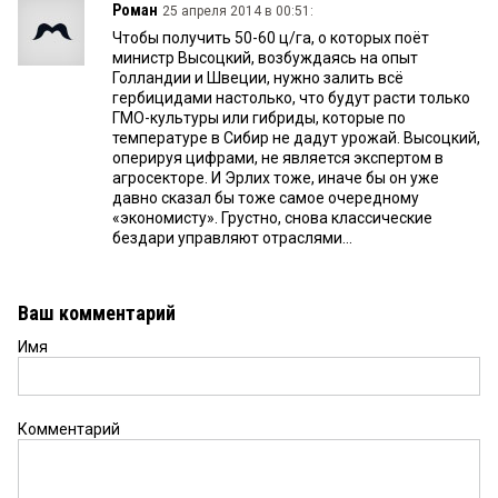
Роман
25 апреля 2014 в 00:51:
Чтобы получить 50-60 ц/га, о которых поёт
министр Высоцкий, возбуждаясь на опыт
Голландии и Швеции, нужно залить всё
гербицидами настолько, что будут расти только
ГМО-культуры или гибриды, которые по
температуре в Сибир не дадут урожай. Высоцкий,
оперируя цифрами, не является экспертом в
агросекторе. И Эрлих тоже, иначе бы он уже
давно сказал бы тоже самое очередному
«экономисту». Грустно, снова классические
бездари управляют отраслями...
Ваш комментарий
Имя
Комментарий