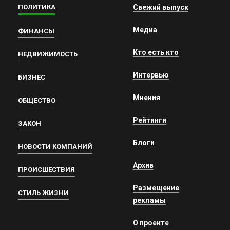
ПОЛИТИКА
Свежий выпуск
Медиа
ФИНАНСЫ
Кто есть кто
НЕДВИЖИМОСТЬ
Интервью
БИЗНЕС
Мнения
ОБЩЕСТВО
Рейтинги
ЗАКОН
Блоги
НОВОСТИ КОМПАНИЙ
Архив
ПРОИСШЕСТВИЯ
Размещение
СТИЛЬ ЖИЗНИ
рекламы
О проекте