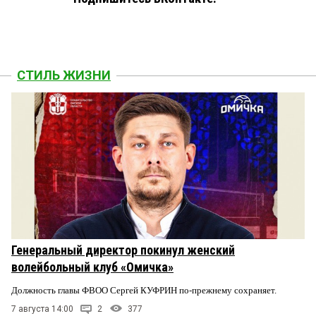
СТИЛЬ ЖИЗНИ
Генеральный директор покинул женский
волейбольный клуб «Омичка»
Должность главы ФВОО Сергей КУФРИН по-прежнему сохраняет.
7 августа 14:00
2
377