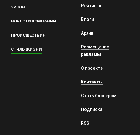
Рейтинги
ЗАКОН
Блоги
НОВОСТИ КОМПАНИЙ
Архив
ПРОИСШЕСТВИЯ
Размещение
СТИЛЬ ЖИЗНИ
рекламы
О проекте
Контакты
Стать блогером
Подписка
RSS