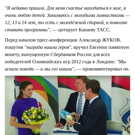
"Я недавно пришла. Для меня счастье находиться в зале, я
очень люблю детей. Занимаюсь с молодыми гимнастками —
12, 13 и 14 лет, то есть с молодёжной сборной, и помогаю
ставить программы",
— цитирует Канаеву ТАСС.
Перед началом пресс-конференции Александр ЖУКОВ,
пошутив
"награда нашла героя"
, вручил Евгении памятную
монету, выпущенную Сбербанком России для всех
победителей Олимпийских игр 2012 года в Лондоне:
"Мы
искали повода — и мы его нашли"
, — прокомментировал он.