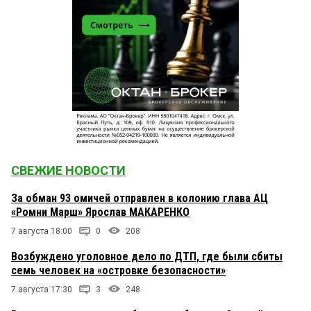
СВЕЖИЕ НОВОСТИ
За обман 93 омичей отправлен в колонию глава АЦ
«Ромни Марш» Ярослав МАКАРЕНКО
7 августа 18:00
0
208
Возбуждено уголовное дело по ДТП, где были сбиты
семь человек на «островке безопасности»
7 августа 17:30
3
248