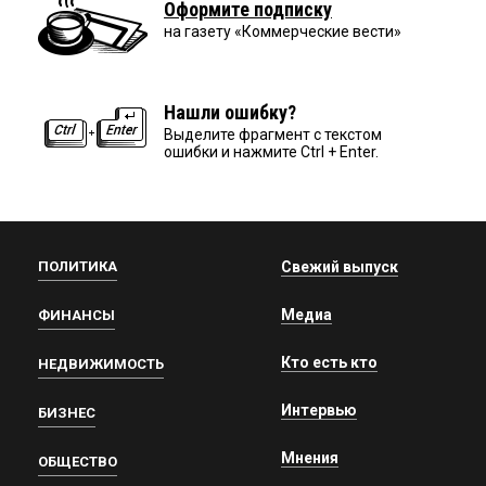
Оформите подписку
на газету «Коммерческие вести»
Нашли ошибку?
Выделите фрагмент с текстом
ошибки и нажмите Ctrl + Enter.
ПОЛИТИКА
Свежий выпуск
Медиа
ФИНАНСЫ
Кто есть кто
НЕДВИЖИМОСТЬ
Интервью
БИЗНЕС
Мнения
ОБЩЕСТВО