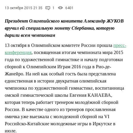
13 октября 2015 21:35
1
6401
Президент Олимпийского комитета Александр ЖУКОВ
вручил ей специальную монету Сбербанка, которую
дарили всем чемпионам
13 октября в Олимпийском комитете России прошла
пресс-
конференция
, посвященная итогам чемпионата мира 2015
года по художественной гимнастике и началу подготовки
сборной к Олимпийским Играм 2016 года в Рио-де-
Жанейро. На ней как особый гость была представлена
единственная в истории двукратная олимпийская
чемпионка по художественной гимнастике, воспитанница
омской гимнастической школы Евгения КАНАЕВА,
которая теперь работает тренером молодёжной сборной
России. В качестве одного из тренеров прославленная
омичка уже выезжала с молодежной сборной на VI
Российско-Китайские молодежные игры в Иркутске в
июле.