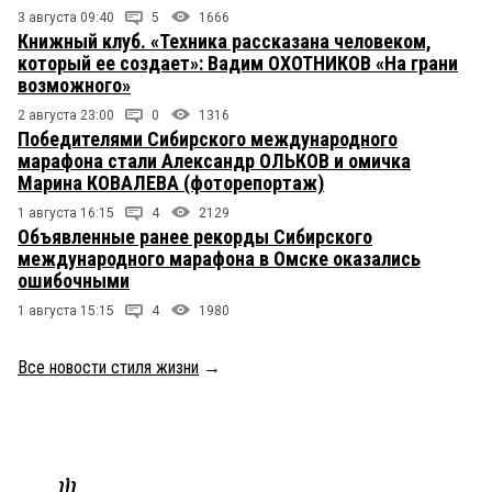
3 августа 09:40
5
1666
Книжный клуб. «Техника рассказана человеком,
который ее создает»: Вадим ОХОТНИКОВ «На грани
возможного»
2 августа 23:00
0
1316
Победителями Сибирского международного
марафона стали Александр ОЛЬКОВ и омичка
Марина КОВАЛЕВА (фоторепортаж)
1 августа 16:15
4
2129
Объявленные ранее рекорды Сибирского
международного марафона в Омске оказались
ошибочными
1 августа 15:15
4
1980
Все новости стиля жизни
→