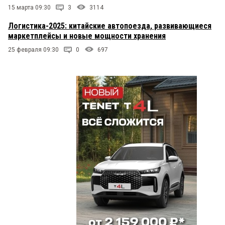
15 марта 09:30
3
3114
Логистика-2025: китайские автопоезда, развивающиеся
маркетплейсы и новые мощности хранения
25 февраля 09:30
0
697