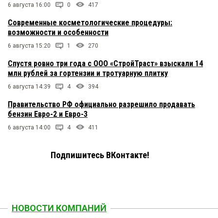
6 августа 16:00
0
417
Современные косметологические процедуры:
возможности и особенности
6 августа 15:20
1
270
Спустя ровно три года с ООО «СтройТраст» взыскали 14
млн рублей за гортензии и тротуарную плитку
6 августа 14:39
4
394
Правительство РФ официально разрешило продавать
бензин Евро-2 и Евро-3
6 августа 14:00
4
411
Подпишитесь ВКонтакте!
НОВОСТИ КОМПАНИЙ