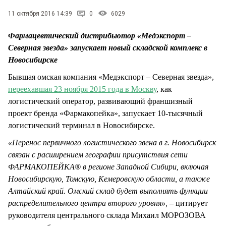
СТИЛЬ ЖИЗНИ
11 октября 2016 14:39
0
6029
Фармацевтический дистрибьютор «Медэкспорт –
Северная звезда» запускает новый складской комплекс в
Новосибирске
Бывшая омская компания «Медэкспорт – Северная звезда»,
переехавшая 23 ноября 2015 года в Москву
, как
логистический оператор, развивающий франшизный
проект бренда «Фармакопейка», запускает 10-тысячный
логистический терминал в Новосибирске.
«Перенос первичного логистического звена в г. Новосибирск
связан с расширением географии присутствия сети
ФАРМАКОПЕЙКА® в регионе Западной Сибири, включая
Новосибирскую, Томскую, Кемеровскую области, а также
Алтайский край. Омский склад будет выполнять функции
распределительного центра второго уровня», –
цитирует
руководителя центрального склада Михаил МОРОЗОВА