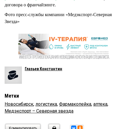
договора о франчайзинге.
Фото пресс-службы компании «Медэкспорт-Северная
Звезда»
Глазьев Константин
Метки
Новосибирск
,
логистика
,
Фармакопейка
,
аптека
,
Медэкспорт – Северная звезда
Комментировать