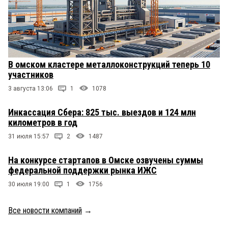
В омском кластере металлоконструкций теперь 10
участников
3 августа 13:06
1
1078
Инкассация Сбера: 825 тыс. выездов и 124 млн
километров в год
31 июля 15:57
2
1487
На конкурсе стартапов в Омске озвучены суммы
федеральной поддержки рынка ИЖС
30 июля 19:00
1
1756
Все новости компаний
→