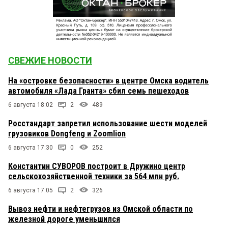
СВЕЖИЕ НОВОСТИ
На «островке безопасности» в центре Омска водитель
автомобиля «Лада Гранта» сбил семь пешеходов
6 августа 18:02
2
489
Росстандарт запретил использование шести моделей
грузовиков Dongfeng и Zoomlion
6 августа 17:30
0
252
Константин СУВОРОВ построит в Дружино центр
сельскохозяйственной техники за 564 млн руб.
6 августа 17:05
2
326
Вывоз нефти и нефтегрузов из Омской области по
железной дороге уменьшился