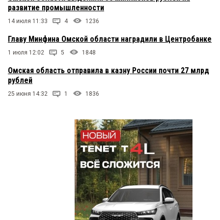
развитие промышленности
14 июля 11:33
4
1236
Главу Минфина Омской области наградили в Центробанке
1 июля 12:02
5
1848
Омская область отправила в казну России почти 27 млрд
рублей
25 июня 14:32
1
1836