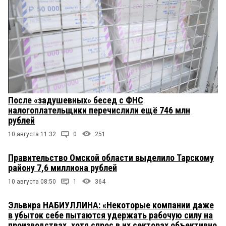
После «задушевных» бесед с ФНС
налогоплательщики перечислили ещё 746 млн
рублей
10 августа 11:32
0
251
Правительство Омской области выделило Тарскому
району 7,6 миллиона рублей
10 августа 08:50
1
364
Эльвира НАБИУЛЛИНА: «Некоторые компании даже
в убыток себе пытаются удержать рабочую силу на
производствах, хотя спрос в их секторах объективно