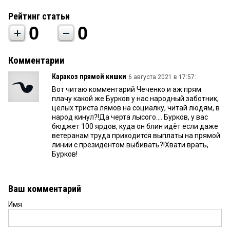
Рейтинг статьи
0
0
Комментарии
Каракоз прямой кишки
6 августа 2021 в 17:57:
Вот читаю комментарий Чеченко и аж прям
плачу какой же Бурков у нас народный заботник,
целых триста лямов на социалку, читай людям, в
народ кинул?!Да черта лысого…. Бурков, у вас
бюджет 100 ярдов, куда он блин идёт если даже
ветеранам труда приходится выплаты на прямой
линии с президентом выбивать?!Хвати врать,
Бурков!
Ваш комментарий
Имя