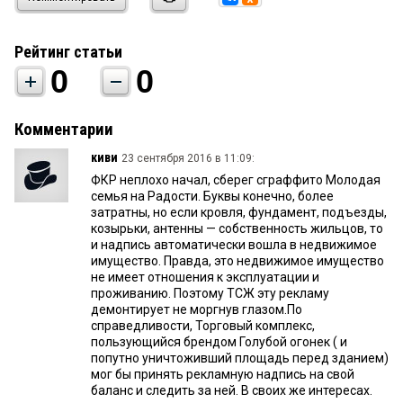
Рейтинг статьи
0
0
Комментарии
киви
23 сентября 2016 в 11:09:
ФКР неплохо начал, сберег сграффито Молодая
семья на Радости. Буквы конечно, более
затратны, но если кровля, фундамент, подъезды,
козырьки, антенны — собственность жильцов, то
и надпись автоматически вошла в недвижимое
имущество. Правда, это недвижимое имущество
не имеет отношения к эксплуатации и
проживанию. Поэтому ТСЖ эту рекламу
демонтирует не моргнув глазом.По
справедливости, Торговый комплекс,
пользующийся брендом Голубой огонек ( и
попутно уничтоживший площадь перед зданием)
мог бы принять рекламную надпись на свой
баланс и следить за ней. В своих же интересах.