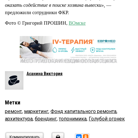
оказать содействие в поиске хозяина вывески»,
—
предложили сотрудники ФКР.
Фото © Григорий ПРОШИН,
ВОмске
Асанина Виктория
Метки
ремонт
,
маркетинг
,
Фонд капитального ремонта
,
архитектура
,
брендинг
,
топонимика
,
Голубой огонек
Комментировать