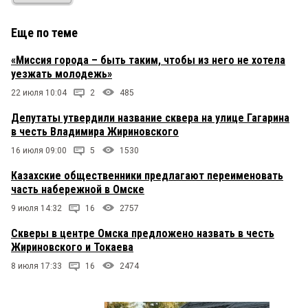
Еще по теме
«Миссия города – быть таким, чтобы из него не хотела
уезжать молодежь»
22 июля 10:04
2
485
Депутаты утвердили название сквера на улице Гагарина
в честь Владимира Жириновского
16 июля 09:00
5
1530
Казахские общественники предлагают переименовать
часть набережной в Омске
9 июля 14:32
16
2757
Скверы в центре Омска предложено назвать в честь
Жириновского и Токаева
8 июля 17:33
16
2474