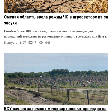
Омская область ввела режим ЧС в агросекторе из-за
засухи
Погибло более 100 га посевов, ответственность за ликвидацию
последствий возложена на регионального министра сельского хозяйства.
5 августа 18:07
7
641
КСУ взялся за ремонт межквартальных проездов на