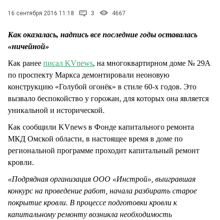
СТИЛЬ ЖИЗНИ
16 сентября 2016 11:18
3
4667
Как оказалась, надпись все последние годы оставалась
«ничейной»
Как ранее
писал KVnews
, на многоквартирном доме № 29А
по проспекту Маркса демонтировали неоновую
конструкцию «Голубой огонёк» в стиле 60-х годов. Это
вызвало беспокойство у горожан, для которых она является
уникальной и исторической.
Как сообщили KVnews в Фонде капитального ремонта
МКД Омской области, в настоящее время в доме по
региональной программе проходит капитальный ремонт
кровли.
«Подрядная организация ООО «Инстрой», выигравшая
конкурс на проведение работ, начала разбирать старое
покрытие кровли. В процессе подготовки кровли к
капитальному ремонту возникла необходимость