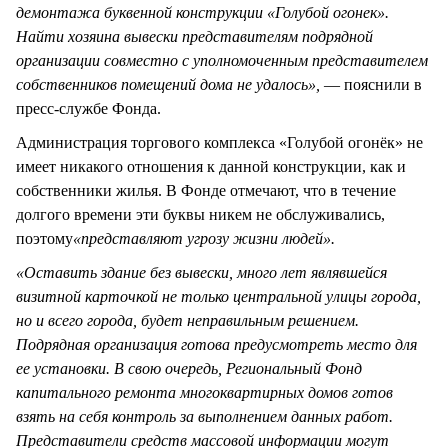
демонтажа буквенной конструкции «Голубой огонек».
Найти хозяина вывески представителям подрядной
организации совместно с уполномоченным представителем
собственников помещений дома не удалось»,
— пояснили в
пресс-службе Фонда.
Администрация торгового комплекса «Голубой огонёк» не
имеет никакого отношения к данной конструкции, как и
собственники жилья. В Фонде отмечают, что в течение
долгого времени эти буквы никем не обслуживались,
поэтому
«представляют угрозу жизни людей».
«Оставить здание без вывески, много лет являвшейся
визитной карточкой не только центральной улицы города,
но и всего города, будет неправильным решением.
Подрядная организация готова предусмотреть место для
ее установки. В свою очередь, Региональный Фонд
капитального ремонта многоквартирных домов готов
взять на себя контроль за выполнением данных работ.
Представители средств массовой информации могут