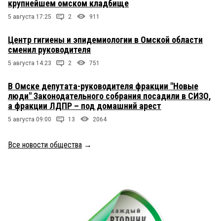
крупнейшем омском кладбище
5 августа 17:25
2
911
Центр гигиены и эпидемиологии в Омской области
сменил руководителя
5 августа 14:23
2
751
В Омске депутата-руководителя фракции "Новые
люди" Законодательного собрания посадили в СИЗО,
а фракции ЛДПР – под домашний арест
5 августа 09:00
13
2064
Все новости общества
→