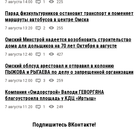
7 августа 14:00
1
225
Парад физкультурников остановит транспорт и поменяет
маршруты автобусов в центре Омска
7 августа 13:20
2
255
Омский Минстрой надеется возобновить строительство
дома для дольщиков на 70 лет Октября в августе
7 августа 12:40
1
427
Омский облсуд арестовал и отправил в колонию
ПЫЖОВА и РЫГАЕВА по делу о запрещенной организации
7 августа 12:00
3
259
Компания «Омдорстрой» Валоди ГЕВОРГЯНА
благоустроила площадь у КДЦ «Иртыш»
7 августа 11:20
1
249
Подпишитесь ВКонтакте!