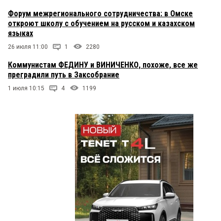
Форум межрегионального сотрудничества: в Омске
откроют школу с обучением на русском и казахском
языках
26 июля 11:00
1
2280
Коммунистам ФЕДИНУ и ВИНИЧЕНКО, похоже, все же
преградили путь в Заксобрание
1 июля 10:15
4
1199