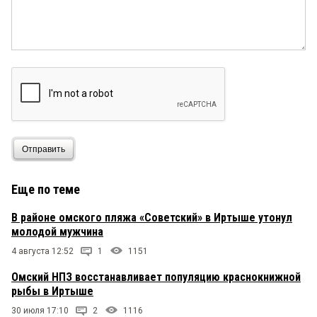
Отправить
Еще по теме
В районе омского пляжа «Советский» в Иртыше утонул
молодой мужчина
4 августа 12:52
1
1151
Омский НПЗ восстанавливает популяцию краснокнижной
рыбы в Иртыше
30 июля 17:10
2
1116