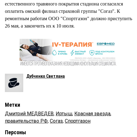
естественного травяного покрытия стадиона согласился
оплатить омский филиал страховой группы "Согаз". К
ремонтным работам ООО "Спортгазон" должно приступить
26 мая, а закончить их к 10 июля.
Дубченко Светлана
Метки
Дмитрий МЕДВЕДЕВ
,
Иртыш
,
Красная звезда
,
правительство РФ
,
Согаз
,
Спортгазон
Персоны