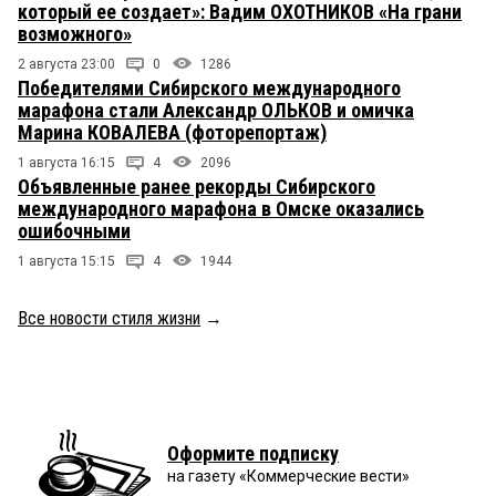
который ее создает»: Вадим ОХОТНИКОВ «На грани
возможного»
2 августа 23:00
0
1286
Победителями Сибирского международного
марафона стали Александр ОЛЬКОВ и омичка
Марина КОВАЛЕВА (фоторепортаж)
1 августа 16:15
4
2096
Объявленные ранее рекорды Сибирского
международного марафона в Омске оказались
ошибочными
1 августа 15:15
4
1944
Все новости стиля жизни
→
Оформите подписку
на газету «Коммерческие вести»