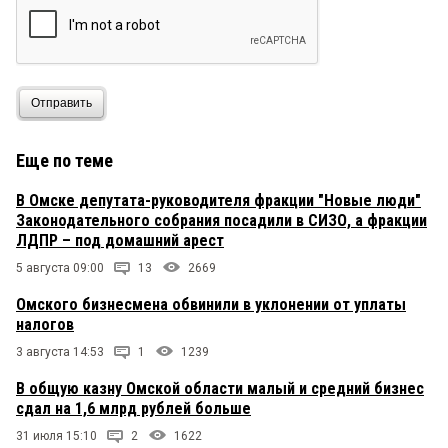
Отправить
Еще по теме
В Омске депутата-руководителя фракции "Новые люди"
Законодательного собрания посадили в СИЗО, а фракции
ЛДПР – под домашний арест
5 августа 09:00
13
2669
Омского бизнесмена обвинили в уклонении от уплаты
налогов
3 августа 14:53
1
1239
В общую казну Омской области малый и средний бизнес
сдал на 1,6 млрд рублей больше
31 июля 15:10
2
1622