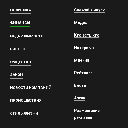
ПОЛИТИКА
Свежий выпуск
Медиа
ФИНАНСЫ
Кто есть кто
НЕДВИЖИМОСТЬ
Интервью
БИЗНЕС
Мнения
ОБЩЕСТВО
Рейтинги
ЗАКОН
Блоги
НОВОСТИ КОМПАНИЙ
Архив
ПРОИСШЕСТВИЯ
Размещение
СТИЛЬ ЖИЗНИ
рекламы