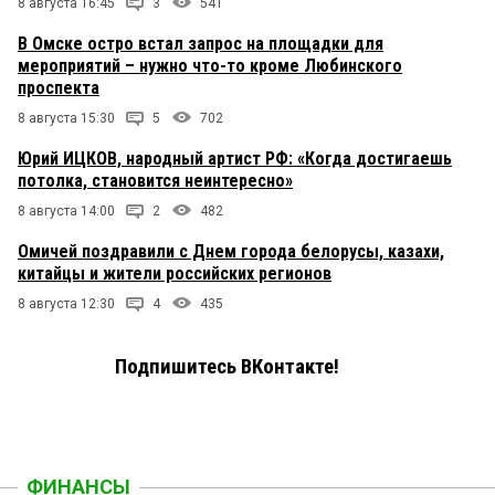
8 августа 16:45
3
541
В Омске остро встал запрос на площадки для
мероприятий – нужно что-то кроме Любинского
проспекта
8 августа 15:30
5
702
Юрий ИЦКОВ, народный артист РФ: «Когда достигаешь
потолка, становится неинтересно»
8 августа 14:00
2
482
Омичей поздравили с Днем города белорусы, казахи,
китайцы и жители российских регионов
8 августа 12:30
4
435
Подпишитесь ВКонтакте!
ФИНАНСЫ