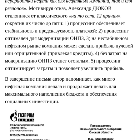
переработки нефти как для нефтяных компаний, так и для
регионов».
Мотивируя отказ, Александр ДЮКОВ
отклонился от классического
«на то есть 12 причин»
,
сократив их число до пяти: 1) процессинг обеспечивает
стабильность и предсказуемость платежей; 2) процессинг
оптимален для модернизации ОНПЗ, 3) на нестабильном
нефтяном рынке компания может сделать прибыль нулевой
или отрицательной (привлекая кредиты), 4) без затрат на
модернизацию ОНПЗ станет отсталым, 5) процессинг
оптимизирует затраты и позволяет увеличить прибыль.
В завершение письма автор напоминает, как много
нефтяная компания делала и продолжает делать для
максимального наполнения бюджета и обеспечения
социальных инвестиций.