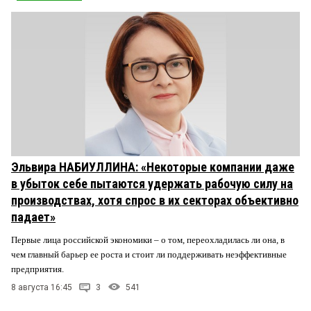
Эльвира НАБИУЛЛИНА: «Некоторые компании даже
в убыток себе пытаются удержать рабочую силу на
производствах, хотя спрос в их секторах объективно
падает»
Первые лица российской экономики – о том, переохладилась ли она, в
чем главный барьер ее роста и стоит ли поддерживать неэффективные
предприятия.
8 августа 16:45
3
541