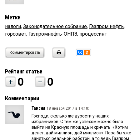
Метки
налоги
,
Законодательное собрание
,
Газпром нефть
,
горсовет
,
Газпромнефть-ОНПЗ
,
процессинг
Комментировать
Рейтинг статьи
0
0
Комментарии
Таисия
18 января 2017 в 14:18:
Господи, сколько же дурости у наших
избранников. С тем же успехом можно было
выйти на Красную площадь и кричать: «Хотим
денег, дай миллион, дай миллион». Пора бы уже
заняться реальной работой, а то ведь Газпром