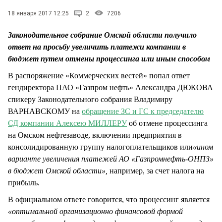
СТИЛЬ ЖИЗНИ
18 января 2017 12:25
2
7206
Законодательное собрание Омской области получило
ответ на просьбу увеличить платежи компании в
бюджет путем отмены процессинга или иным способом
В распоряжение «Коммерческих вестей» попал ответ
гендиректора ПАО «Газпром нефть» Александра ДЮКОВА
спикеру Законодательного собрания Владимиру
ВАРНАВСКОМУ на
обращение ЗС и ГС к председателю
СД компании Алексею МИЛЛЕРУ
об отмене процессинга
на Омском нефтезаводе, включении предприятия в
консолидированную группу налогоплательщиков или
«ином
варианте увеличения платежей АО «Газпромнефть-ОНПЗ»
в бюджет Омской области»,
например, за счет налога на
прибыль.
В официальном ответе говорится, что процессинг является
«оптимальной организационно финансовой формой