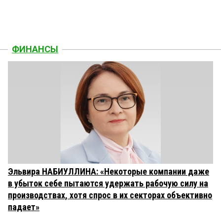
ФИНАНСЫ
Эльвира НАБИУЛЛИНА: «Некоторые компании даже
в убыток себе пытаются удержать рабочую силу на
производствах, хотя спрос в их секторах объективно
падает»