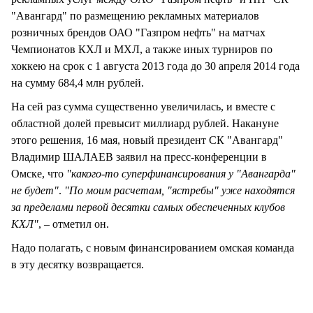
"Авангард" по размещению рекламных материалов
розничных брендов ОАО "Газпром нефть" на матчах
Чемпионатов КХЛ и МХЛ, а также иных турниров по
хоккею на срок с 1 августа 2013 года до 30 апреля 2014 года
на сумму 684,4 млн рублей.
На сей раз сумма существенно увеличилась, и вместе с
областной долей превысит миллиард рублей. Накануне
этого решения, 16 мая, новый президент СК "Авангард"
Владимир ШАЛАЕВ заявил на пресс-конференции в
Омске, что
"какого-то суперфинансирования у "Авангарда"
не будет"
.
"По моим расчетам, "ястребы" уже находятся
за пределами первой десятки самых обеспеченных клубов
КХЛ"
, – отметил он.
Надо полагать, с новым финансированием омская команда
в эту десятку возвращается.