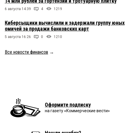
14 млн рублей за гортензии и тротуарную плитку
6 августа 14:39
4
1219
Киберсыщики вычислили и задержали группу юных
омичей за продажи банковских карт
5 августа 16:26
0
1210
Все новости финансов
→
Оформите подписку
на газету «Коммерческие вести»
Нашли ошибку?