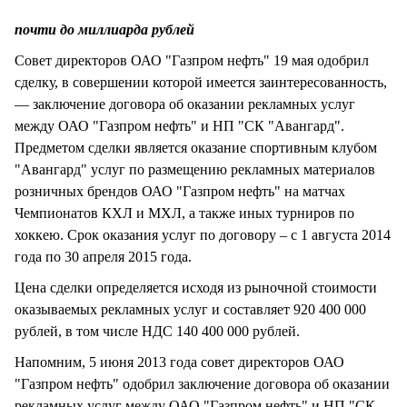
СТИЛЬ ЖИЗНИ
почти до миллиарда рублей
Совет директоров ОАО "Газпром нефть" 19 мая одобрил
сделку, в совершении которой имеется заинтересованность,
— заключение договора об оказании рекламных услуг
между ОАО "Газпром нефть" и НП "СК "Авангард".
Предметом сделки является оказание спортивным клубом
"Авангард" услуг по размещению рекламных материалов
розничных брендов ОАО "Газпром нефть" на матчах
Чемпионатов КХЛ и МХЛ, а также иных турниров по
хоккею. Срок оказания услуг по договору – с 1 августа 2014
года по 30 апреля 2015 года.
Цена сделки определяется исходя из рыночной стоимости
оказываемых рекламных услуг и составляет 920 400 000
рублей, в том числе НДС 140 400 000 рублей.
Напомним, 5 июня 2013 года совет директоров ОАО
"Газпром нефть" одобрил заключение договора об оказании
рекламных услуг между ОАО "Газпром нефть" и НП "СК