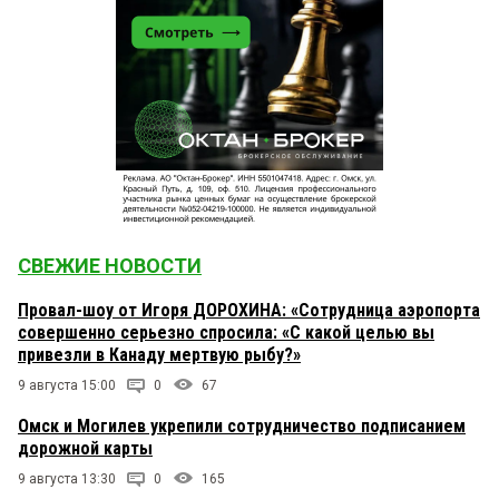
СВЕЖИЕ НОВОСТИ
Провал-шоу от Игоря ДОРОХИНА: «Сотрудница аэропорта
совершенно серьезно спросила: «С какой целью вы
привезли в Канаду мертвую рыбу?»
9 августа 15:00
0
67
Омск и Могилев укрепили сотрудничество подписанием
дорожной карты
9 августа 13:30
0
165