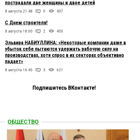
пострадали две женщины и двое детей
8 августа 21:48
0
437
С Днем строителя!
8 августа 18:00
2
450
Эльвира НАБИУЛЛИНА: «Некоторые компании даже в
убыток себе пытаются удержать рабочую силу на
производствах, хотя спрос в их секторах объективно
падает»
8 августа 16:45
3
621
Подпишитесь ВКонтакте!
ОБЩЕСТВО