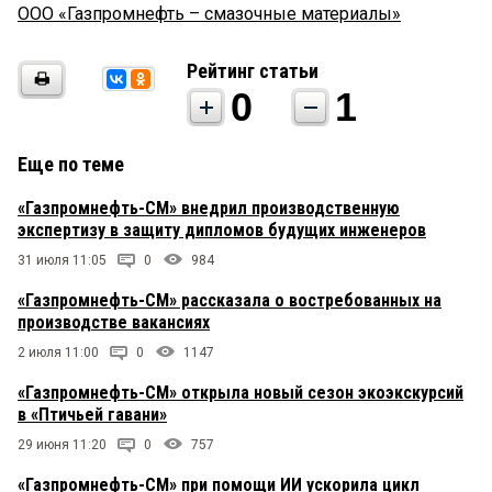
ООО «Газпромнефть – смазочные материалы»
Рейтинг статьи
0
1
Еще по теме
«Газпромнефть-СМ» внедрил производственную
экспертизу в защиту дипломов будущих инженеров
31 июля 11:05
0
984
«Газпромнефть-СМ» рассказала о востребованных на
производстве вакансиях
2 июля 11:00
0
1147
«Газпромнефть-СМ» открыла новый сезон экоэкскурсий
в «Птичьей гавани»
29 июня 11:20
0
757
«Газпромнефть-СМ» при помощи ИИ ускорила цикл