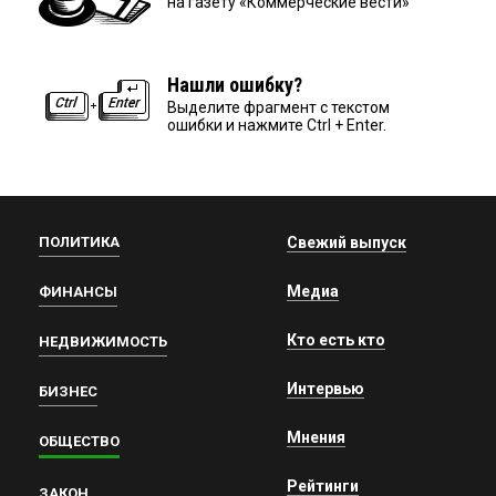
на газету «Коммерческие вести»
Нашли ошибку?
Выделите фрагмент с текстом
ошибки и нажмите Ctrl + Enter.
ПОЛИТИКА
Свежий выпуск
Медиа
ФИНАНСЫ
Кто есть кто
НЕДВИЖИМОСТЬ
Интервью
БИЗНЕС
Мнения
ОБЩЕСТВО
Рейтинги
ЗАКОН