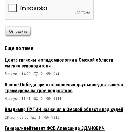
Отправить
Еще по теме
Центр гигиены и эпидемиологии в Омской области
сменил руководителя
5 августа 14:23
2
941
В селе Победа при столкновении двух мопедов тяжело
травмированы трое подростков
4 августа 11:41
0
1111
Владимир ПУТИН назначил в Омской области ряд судей
28 июля 09:00
1
1219
Генерал-лейтенант ФСБ Александр ЗДАНОВИЧ