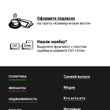
Оформите подписку
на газету «Коммерческие вести»
Нашли ошибку?
Выделите фрагмент с текстом
ошибки и нажмите Ctrl + Enter.
ПОЛИТИКА
Свежий выпуск
Медиа
ФИНАНСЫ
Кто есть кто
НЕДВИЖИМОСТЬ
Интервью