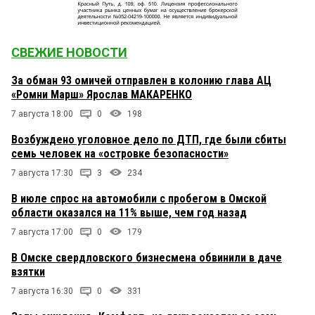
СВЕЖИЕ НОВОСТИ
За обман 93 омичей отправлен в колонию глава АЦ
«Ромни Марш» Ярослав МАКАРЕНКО
7 августа 18:00
0
198
Возбуждено уголовное дело по ДТП, где были сбиты
семь человек на «островке безопасности»
7 августа 17:30
3
234
В июле спрос на автомобили с пробегом в Омской
области оказался на 11% выше, чем год назад
7 августа 17:00
0
179
В Омске свердловского бизнесмена обвинили в даче
взятки
7 августа 16:30
0
331