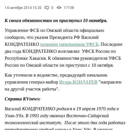
СТИЛЬ ЖИЗНИ
14 октября 2014 15:20
0
17138
К своим обязанностям он приступил 10 октября.
Управление ФСБ по Омской области официально
сообщило, что указом Президента РФ Василий
КОНДРАТЕНКО
назначен начальником УФСБ
. Последние
два года КОНДРАТЕНКО возглавлял УФСБ России по
Республике Хакасия. К обязанностям руководителя УФСБ
России по Омской области он приступил с 10 октября.
Как уточнили в ведомстве, предыдущий начальник
управления генерал-майор
Игорь БОНДАРЕВ
"направлен
на другой участок работы".
Справка KVnews:
Василий КОНДРАТЕНКО родился в 19 апреля 1970 года в
Улан-Удэ. В 1993 году окончил Восточно-Сибирский
технологический институт. После этого два года работал
преподавателем средней школы в Улан-Удэ. В органах