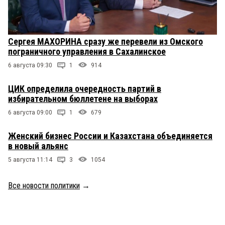
Сергея МАХОРИНА сразу же перевели из Омского
пограничного управления в Сахалинское
6 августа 09:30
1
914
ЦИК определила очередность партий в
избирательном бюллетене на выборах
6 августа 09:00
1
679
Женский бизнес России и Казахстана объединяется
в новый альянс
5 августа 11:14
3
1054
Все новости политики
→