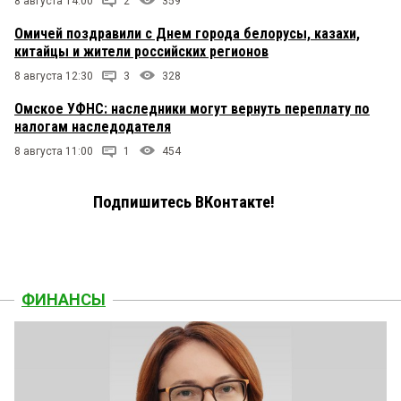
8 августа 14:00
2
359
Омичей поздравили с Днем города белорусы, казахи,
китайцы и жители российских регионов
8 августа 12:30
3
328
Омское УФНС: наследники могут вернуть переплату по
налогам наследодателя
8 августа 11:00
1
454
Подпишитесь ВКонтакте!
ФИНАНСЫ