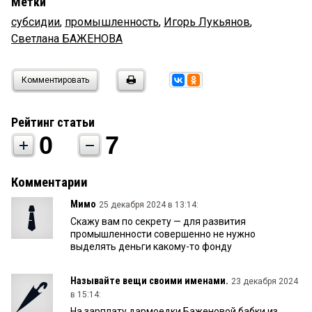
Метки
субсидии
,
промышленность
,
Игорь Лукьянов
,
Светлана БАЖЕНОВА
Комментировать
Рейтинг статьи
0
7
Комментарии
Мимо
25 декабря 2024 в 13:14:
Скажу вам по секрету — для развития
промышленности совершенно не нужно
выделять деньги какому-то фонду
Называйте вещи своими именами.
23 декабря 2024
в 15:14:
На зарплату дармоедки Баженовой бабки из