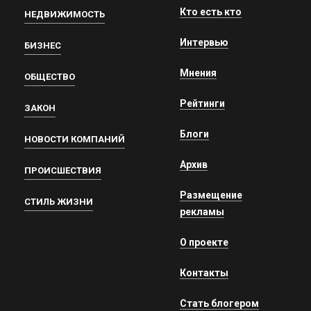
Кто есть кто
НЕДВИЖИМОСТЬ
Интервью
БИЗНЕС
Мнения
ОБЩЕСТВО
Рейтинги
ЗАКОН
Блоги
НОВОСТИ КОМПАНИЙ
Архив
ПРОИСШЕСТВИЯ
Размещение
СТИЛЬ ЖИЗНИ
рекламы
О проекте
Контакты
Стать блогером