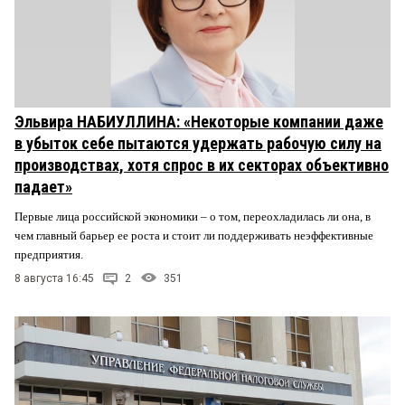
Эльвира НАБИУЛЛИНА: «Некоторые компании даже
в убыток себе пытаются удержать рабочую силу на
производствах, хотя спрос в их секторах объективно
падает»
Первые лица российской экономики – о том, переохладилась ли она, в
чем главный барьер ее роста и стоит ли поддерживать неэффективные
предприятия.
8 августа 16:45
2
351