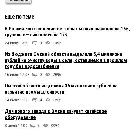
Еще по теме
В России изготовление легковых машин выросло на 16%,
грузовых – снизилось на 12%
24 июля 13:33
0
1397
Из бюджета Омской области выделили 5,4 миллиона
рублей на очистку воды в селе, оставшемся в прошлом
году без водоснабжения
16 июля 17:03
0
2096
Омской области выделили 36 миллионов рублей на
развитие промышленности
14 июля 11:33
4
1232
Для нового завода в Омске закупят китайское
оборудование
3 июля 14:00
3
3394