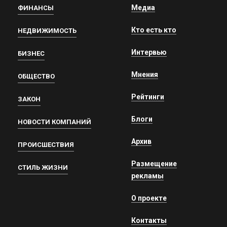
Медиа
ФИНАНСЫ
Кто есть кто
НЕДВИЖИМОСТЬ
Интервью
БИЗНЕС
Мнения
ОБЩЕСТВО
Рейтинги
ЗАКОН
Блоги
НОВОСТИ КОМПАНИЙ
Архив
ПРОИСШЕСТВИЯ
Размещение
СТИЛЬ ЖИЗНИ
рекламы
О проекте
Контакты