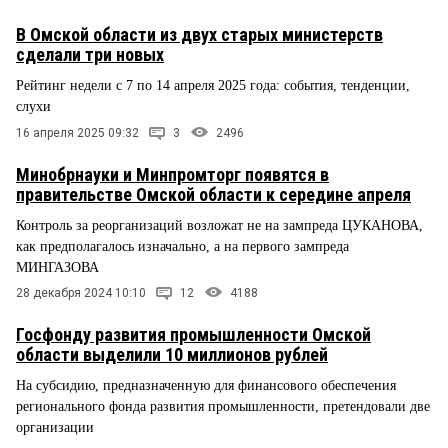
В Омской области из двух старых министерств
сделали три новых
Рейтинг недели с 7 по 14 апреля 2025 года: события, тенденции,
слухи
16 апреля 2025 09:32
3
2496
Минобрнауки и Минпромторг появятся в
правительстве Омской области к середине апреля
Контроль за реорганизаций возложат не на зампреда ЦУКАНОВА,
как предполагалось изначально, а на первого зампреда
МИНГАЗОВА
28 декабря 2024 10:10
12
4188
Госфонду развития промышленности Омской
области выделили 10 миллионов рублей
На субсидию, предназначенную для финансового обеспечения
регионального фонда развития промышленности, претендовали две
организации