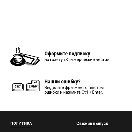
Оформите подписку
на газету «Коммерческие вести»
Нашли ошибку?
Выделите фрагмент с текстом
ошибки и нажмите Ctrl + Enter.
ПОЛИТИКА
Свежий выпуск