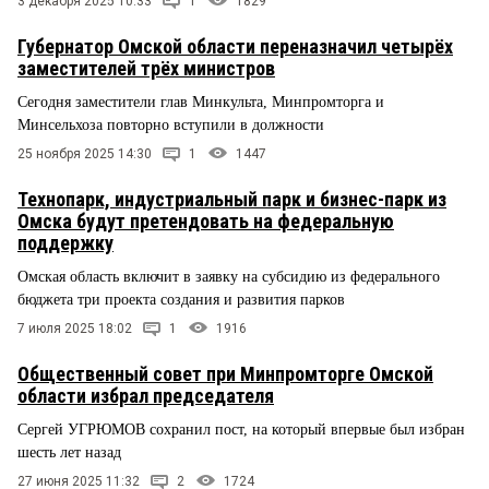
3 декабря 2025 10:33
1
1829
Губернатор Омской области переназначил четырёх
заместителей трёх министров
Сегодня заместители глав Минкульта, Минпромторга и
Минсельхоза повторно вступили в должности
25 ноября 2025 14:30
1
1447
Технопарк, индустриальный парк и бизнес-парк из
Омска будут претендовать на федеральную
поддержку
Омская область включит в заявку на субсидию из федерального
бюджета три проекта создания и развития парков
7 июля 2025 18:02
1
1916
Общественный совет при Минпромторге Омской
области избрал председателя
Сергей УГРЮМОВ сохранил пост, на который впервые был избран
шесть лет назад
27 июня 2025 11:32
2
1724