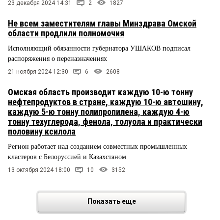
23 декабря 2024 14:31
2
1827
Не всем заместителям главы Минздрава Омской
области продлили полномочия
Исполняющий обязанности губернатора УШАКОВ подписал
распоряжения о переназначениях
21 ноября 2024 12:30
6
2608
Омская область производит каждую 10-ю тонну
нефтепродуктов в стране, каждую 10-ю автошину,
каждую 5-ю тонну полипропилена, каждую 4-ю
тонну техуглерода, фенола, толуола и практически
половину ксилола
Регион работает над созданием совместных промышленных
кластеров с Белоруссией и Казахстаном
13 октября 2024 18:00
10
3152
Показать еще