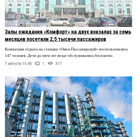
Залы ожидания «Комфорт» на двух вокзалах за семь
месяцев посетили 2,5 тысячи пассажиров
Комнатами отдыха на станции «Омск-Пассажирский» воспользовались
147 человек. Дети до пяти лет везде обслуживались бесплатно.
7 августа 15:45
1
317