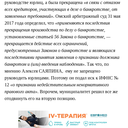
руководстве юрлиц, а была прекращена
«в связи с отказом
всех кредиторов, участвующих в деле о банкротстве, от
заявленных требований»
. Омский арбитражный суд 31 мая
2017 года определил, что
«применяются последствия
прекращения производства по делу о банкротстве,
установленные статьей 56 Закона о банкротстве, —
прекращается действие всех ограничений,
предусмотренных Законом о банкротстве и являющихся
последствиями принятия заявления о признании должника
банкротом и (или) введения наблюдения»
. Так что, по
мнению Алексея САЯПИНА, ему не запрещено
руководить юрлицами. Поэтому он подал иск к ИФНС №
12
«о признании недействительным ненормативного
правового акта»
. Впрочем, муниципалитет решил все же
отодвинуть его на вторую позицию.