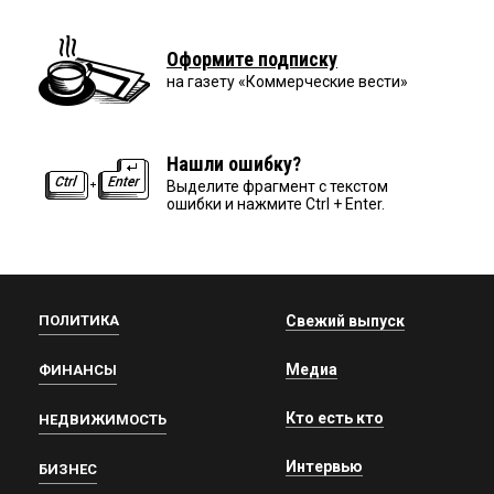
Оформите подписку
на газету «Коммерческие вести»
Нашли ошибку?
Выделите фрагмент с текстом
ошибки и нажмите Ctrl + Enter.
ПОЛИТИКА
Свежий выпуск
Медиа
ФИНАНСЫ
Кто есть кто
НЕДВИЖИМОСТЬ
Интервью
БИЗНЕС