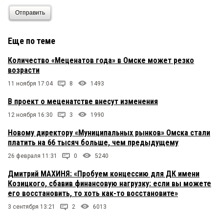
Отправить
Еще по теме
Количество «Меценатов года» в Омске может резко
возрасти
11 ноября 17:04
8
1493
В проект о меценатстве внесут изменения
12 ноября 16:30
3
1990
Новому директору «Муниципальных рынков» Омска стали
платить на 66 тысяч больше, чем предыдущему
26 февраля 11:31
0
5240
Дмитрий МАХИНЯ: «Пробуем концессию для ДК имени
Козицкого, сбавив финансовую нагрузку: если вы можете
его восстановить, то хоть как-то восстановите»
3 сентября 13:21
2
6013