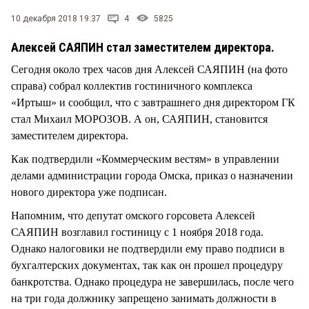
СТИЛЬ ЖИЗНИ
10 декабря 2018 19:37
4
5825
Алексей САЯПИН стал заместителем директора.
Сегодня около трех часов дня Алексей САЯПИН (на фото
справа) собрал коллектив гостиничного комплекса
«Иртыш» и сообщил, что с завтрашнего дня директором ГК
стал Михаил МОРОЗОВ. А он, САЯПИН, становится
заместителем директора.
Как подтвердили «Коммерческим вестям» в управлении
делами администрации города Омска, приказ о назначении
нового директора уже подписан.
Напомним, что депутат омского горсовета Алексей
САЯПИН возглавил гостиницу с 1 ноября 2018 года.
Однако налоговики не подтвердили ему право подписи в
бухгалтерских документах, так как он прошел процедуру
банкротства. Однако процедура не завершилась, после чего
на три года должнику запрещено занимать должности в