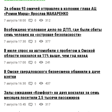
За обман 93 омичей отправлен в колонию глава АЦ
«Ромни Марш» Ярослав МАКАРЕНКО
7 августа 18:00
0
312
Возбуждено уголовное дело по ДТП, где были сбиты
семь человек на «островке безопасности»
7 августа 17:30
3
377
В июле спрос на автомобили с пробегом в Омской
области оказался на 11% выше, чем год назад
7 августа 17:00
0
241
В Омске свердловского бизнесмена обвинили в даче
взятки
7 августа 16:30
0
437
Залы ожидания «Комфорт» на двух вокзалах за семь
месяцев посетили 2,5 тысячи пассажиров
7 августа 15:45
1
317