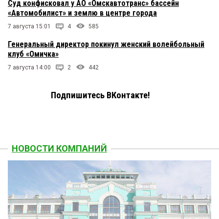
Суд конфисковал у АО «Омскавтотранс» бассейн
«Автомобилист» и землю в центре города
7 августа 15:01
4
585
Генеральный директор покинул женский волейбольный
клуб «Омичка»
7 августа 14:00
2
442
Подпишитесь ВКонтакте!
НОВОСТИ КОМПАНИЙ