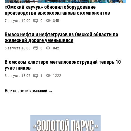
«Омский каучук» обновил оборудование
производства высокооктановых компонентов
7 августа 10:00
0
345
Вывоз нефти и нефтегрузов из Омской области по
железной дороге уменьшился
6 августа 16:00
0
842
В омском кластере металлоконструкций теперь 10
участников
3 августа 13:06
1
1222
Все новости компаний
→